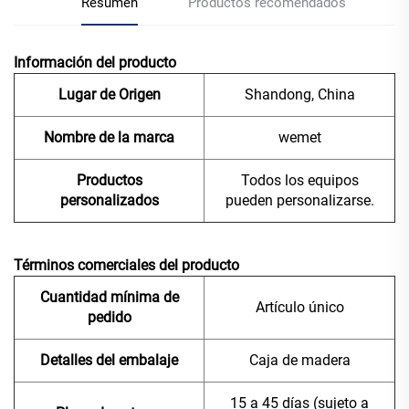
Resumen
Productos recomendados
Información del producto
Lugar de Origen
Shandong, China
Nombre de la marca
wemet
Productos
Todos los equipos
personalizados
pueden personalizarse.
Términos comerciales del producto
Cuantidad mínima de
Artículo único
pedido
Detalles del embalaje
Caja de madera
15 a 45 días (sujeto a