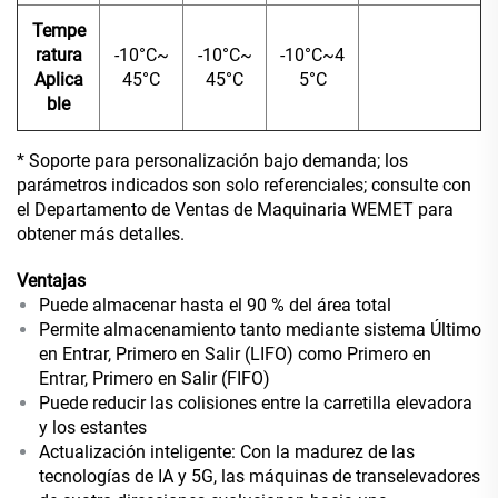
Tempe
ratura
-10°C~
-10°C~
-10°C~4
Aplica
45°C
45°C
5°C
ble
* Soporte para personalización bajo demanda; los
parámetros indicados son solo referenciales; consulte con
el Departamento de Ventas de Maquinaria WEMET para
obtener más detalles.
Ventajas
Puede almacenar hasta el 90 % del área total
Permite almacenamiento tanto mediante sistema Último
en Entrar, Primero en Salir (LIFO) como Primero en
Entrar, Primero en Salir (FIFO)
Puede reducir las colisiones entre la carretilla elevadora
y los estantes
Actualización inteligente: Con la madurez de las
tecnologías de IA y 5G, las máquinas de transelevadores