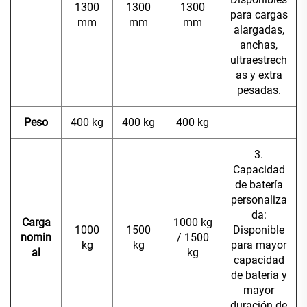
1300
1300
1300
para cargas
mm
mm
mm
alargadas,
anchas,
ultraestrech
as y extra
pesadas.
Peso
400 kg
400 kg
400 kg
3.
Capacidad
de batería
personaliza
da:
Carga
1000 kg
1000
1500
Disponible
nomin
/ 1500
kg
kg
para mayor
al
kg
capacidad
de batería y
mayor
duración de