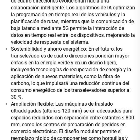
de cuatro direcciones evolucionan hacia una
colaboración inteligente. Los algoritmos de IA optimizan
la programación en tiempo real de los vehículos y la
planificación de rutas, mientras que la comunicación de
baja latencia mediante 5G permite la interacción de
datos en tiempo real entre los dispositivos, mejorando la
velocidad de respuesta del sistema.
Sostenibilidad y ahorro energético: En el futuro, los
transelevadores de cuatro direcciones pondrán mayor
énfasis en la energía verde y en un diseño ligero,
incluyendo tecnologías de recuperación de energía y la
aplicación de nuevos materiales, como la fibra de
carbono, lo que impulsará una reducción continua del
consumo energético de los transelevadores superior al
30 %.
Ampliación flexible: Las máquinas de traslado
ultradelgadas (altura ≤ 120 mm) serán adecuadas para
espacios reducidos con separación entre estantes ≤ 800
mm, como los centros de preparación de pedidos en
comercio electrónico. El diseño modular permite el
reemplazo rápido de componentes como horquillas y