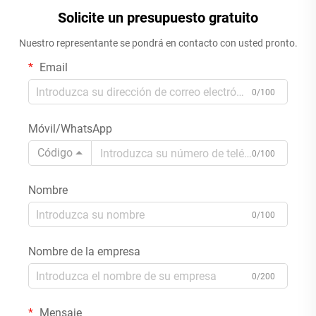
Solicite un presupuesto gratuito
Nuestro representante se pondrá en contacto con usted pronto.
Email
0/100
Móvil/WhatsApp
Código
0/100
Nombre
0/100
Nombre de la empresa
0/200
Mensaje