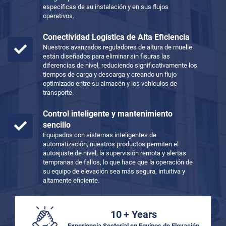
específicas de su instalación y en sus flujos
operativos.
Conectividad Logística de Alta Eficiencia
Nuestros avanzados reguladores de altura de muelle
están diseñados para eliminar sin fisuras las
diferencias de nivel, reduciendo significativamente los
tiempos de carga y descarga y creando un flujo
optimizado entre su almacén y los vehículos de
transporte.
Control inteligente y mantenimiento
sencillo
Equipados con sistemas inteligentes de
automatización, nuestros productos permiten el
autoajuste de nivel, la supervisión remota y alertas
tempranas de fallos, lo que hace que la operación de
su equipo de elevación sea más segura, intuitiva y
altamente eficiente.
10
+ Years
Experiencia Sectorial en Equipos de Elevación