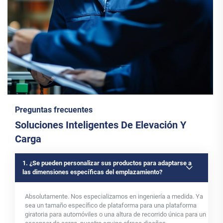
Preguntas frecuentes
Soluciones Inteligentes De Elevación Y
Carga
1. ¿Se pueden personalizar sus productos para adaptarse a
las dimensiones específicas del emplazamiento?
Absolutamente. Nos especializamos en ingeniería a medida. Ya
sea un tamaño específico de plataforma para una plataforma
giratoria para automóviles o una altura de recorrido única para un