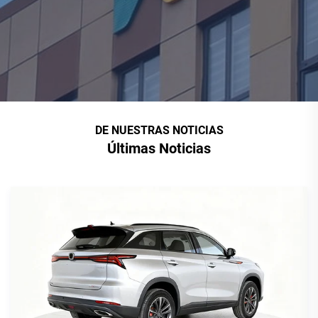
DE NUESTRAS NOTICIAS
Últimas Noticias