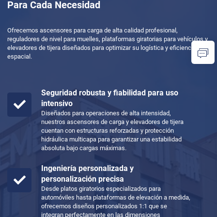
Para Cada Necesidad
Ofrecemos ascensores para carga de alta calidad profesional,
reguladores de nivel para muelles, plataformas giratorias para vehículos y
elevadores de tijera diseñados para optimizar su logística y eficiencia
espacial.
Seguridad robusta y fiabilidad para uso
intensivo
Diseñados para operaciones de alta intensidad,
nuestros ascensores de carga y elevadores de tijera
cuentan con estructuras reforzadas y protección
hidráulica multicapa para garantizar una estabilidad
absoluta bajo cargas máximas.
Ingeniería personalizada y
personalización precisa
Desde platos giratorios especializados para
automóviles hasta plataformas de elevación a medida,
ofrecemos diseños personalizados 1:1 que se
integran perfectamente en las dimensiones