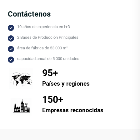
Contáctenos
10 años de experiencia en I+D
2 Bases de Producción Principales
área de fábrica de 53 000 m²
capacidad anual de 5 000 unidades
95+
Países y regiones
150+
Empresas reconocidas