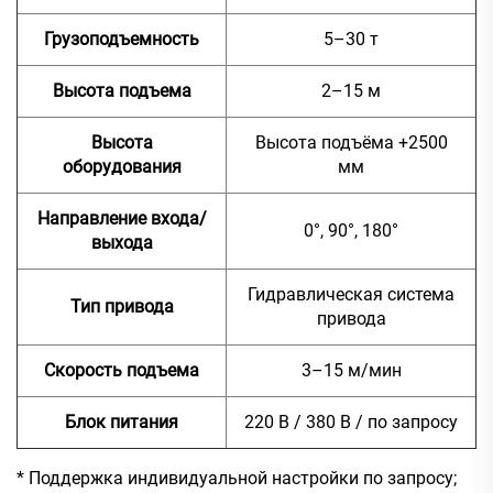
Грузоподъемность
5–30 т
Высота подъема
2–15 м
Высота
Высота подъёма +2500
оборудования
мм
Направление входа/
0°, 90°, 180°
выхода
Гидравлическая система
Тип привода
привода
Скорость подъема
3–15 м/мин
Блок питания
220 В / 380 В / по запросу
* Поддержка индивидуальной настройки по запросу;