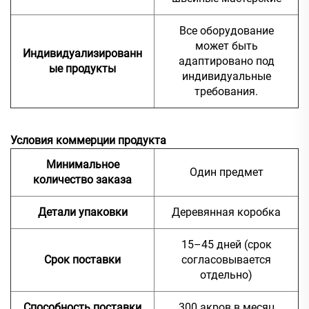
Все оборудование
может быть
Индивидуализированн
адаптировано под
ые продукты
индивидуальные
требования.
Условия коммерции продукта
Минимальное
Один предмет
количество заказа
Детали упаковки
Деревянная коробка
15–45 дней (срок
Срок поставки
согласовывается
отдельно)
Способность поставки
300 акров в месяц