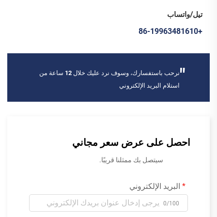
تيل/واتساب
+86-19963481610
"
نرحب باستفسارك، وسوف نرد عليك خلال 12 ساعة من
استلام البريد الإلكتروني
احصل على عرض سعر مجاني
سيتصل بك ممثلنا قريبًا.
البريد الإلكتروني
0/100