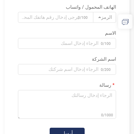
الهاتف المحمول / واتساب
الرمز
0/100
الاسم
0/100
اسم الشركة
0/200
رسالة
0/1000
أرسل