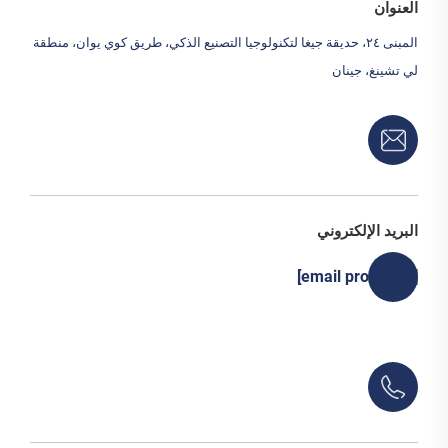
العنوان
المبنى ٢٤، حديقة جيغا لتكنولوجيا التصنيع الذكي، طريق كوي يوان، منطقة
لي تشينغ، جينان
البريد الإلكتروني
[email protected]