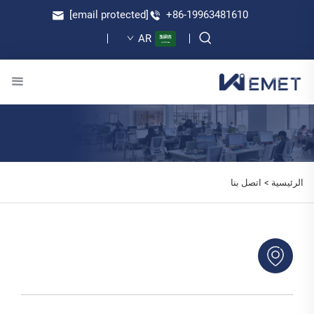
[email protected]
+86-19963481610
AR
الرئيسية >
اتصل بنا