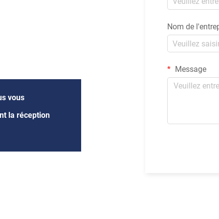
Nom de l'entre
Message
us vous
t la réception