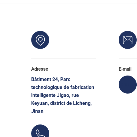
Adresse
E-mail
Bâtiment 24, Parc
[email 
technologique de fabrication
intelligente Jigao, rue
Keyuan, district de Licheng,
Jinan