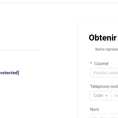
Obtenir
Notre représe
Courriel
protected]
Téléphone mob
Code
Nom