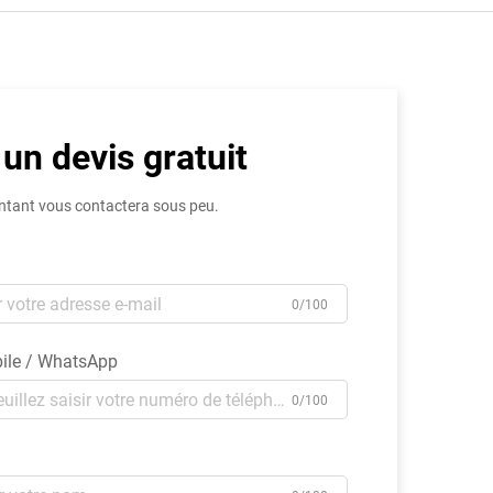
 un devis gratuit
ntant vous contactera sous peu.
0/100
ile / WhatsApp
0/100