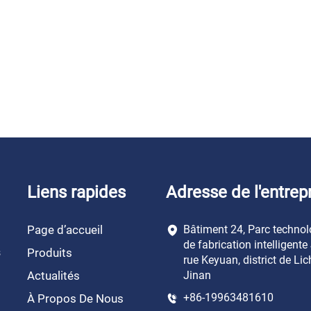
Liens rapides
Adresse de l'entrep
Page d’accueil
Bâtiment 24, Parc techno
de fabrication intelligente
s
Produits
rue Keyuan, district de Lic
Actualités
Jinan
+86-19963481610
À Propos De Nous