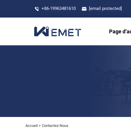
+86-19963481610
[email protected]
Page d’a
Accueil >
Contactez-Nous