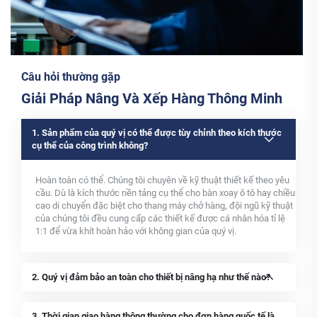
Câu hỏi thường gặp
Giải Pháp Nâng Và Xếp Hàng Thông Minh
1. Sản phẩm của quý vị có thể được tùy chỉnh theo kích thước
cụ thể của công trình không?
Hoàn toàn có thể. Chúng tôi chuyên về kỹ thuật thiết kế theo yêu
cầu. Dù là kích thước nền tảng cụ thể cho bàn xoay ô tô hay chiều
cao di chuyển đặc biệt cho thang máy chở hàng, đội ngũ kỹ thuật
của chúng tôi đều cung cấp các thiết kế được cá nhân hóa tỉ lệ
1:1 để vừa khít hoàn hảo với không gian của quý vị.
2. Quý vị đảm bảo an toàn cho thiết bị nâng hạ như thế nào?
3. Thời gian giao hàng thông thường cho đơn hàng quốc tế là