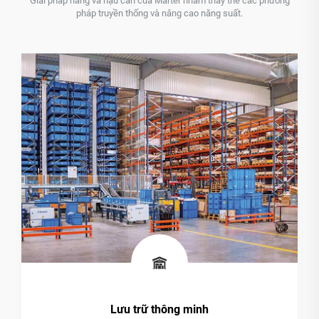
Giải pháp nâng và hậu cần của Marter nhằm thay thế các phương
pháp truyền thống và nâng cao năng suất.
Giải pháp Bãi đậu Xe Thông m