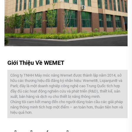
Giới Thiệu Về WEMET
Công ty TNHH Máy móc nâng Wemet được thành lập năm 2014, sở
hữu các thương hiệu đã đăng ký nhãn hiệu: Wemet®, Liqianjun® và
Parli; đây là một doanh nghiệp công nghệ cao Trung Quốc tích hợp
đầy đủ các hoạt động nghiên cứu và phát triển (R&D), thiết kế, sản
xuất, bán hàng và dịch vụ cho thiết bị nâng thông minh.
Chúng tôi cam kết mang đến cho người dùng toàn cầu các giải pháp
nâng thông minh tích hợp một điểm – an toàn hơn, thuận tiện hơn và
hiệu quả hơn.