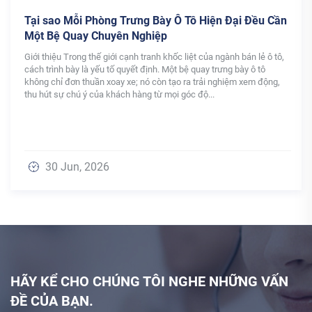
Tô Hiện Đại Đều Cần
Hai Máy Nâng WEMET Đã Được L
Doanh Nghiệp Hàng Đầu Về Thự
Giúp Công Ty Vươn Tầm Cao Mới
iệt của ngành bán lẻ ô tô,
Gần đây, hai thang máy chở hàng thanh d
Công Đáng Kinh Ngạc.
ệ quay trưng bày ô tô
Wemet đã được giao thành công tới Công
a trải nghiệm xem động,
doanh nghiệp thực phẩm hàng đầu tại tỉn
c độ...
chuyên sản xuất, kinh doanh và xuất khẩ
có hương vị...
20 Jun, 2026
HÃY KỂ CHO CHÚNG TÔI NGHE NHỮNG VẤN
ĐỀ CỦA BẠN.