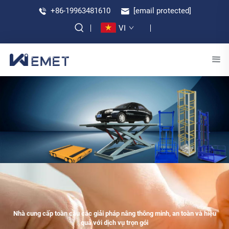
+86-19963481610
[email protected]
VI
Nhà cung cấp toàn cầu các giải pháp nâng thông minh, an toàn và hiệu
quả với dịch vụ trọn gói