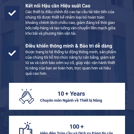
Kết nối Hậu cần Hiệu suất Cao
Các thiết bị điều chỉnh độ cao tại cầu tải tiên tiến của
chúng tôi được thiết kế nhằm loại bỏ hoàn toàn
khoảng chênh lệch chiều cao, giảm đáng kể thời gian
bốc/xếp hàng và tạo luồng vận chuyển liền mạch giữa
kho bãi và phương tiện vận tải.
Điều khiển thông minh & Bảo trì dễ dàng
Được trang bị hệ thống tự động thông minh, sản phẩm
của chúng tôi hỗ trợ chức năng tự cân bằng, giám sát
từ xa và cảnh báo sớm sự cố, giúp việc vận hành thiết
bị nâng của bạn an toàn hơn, trực quan hơn và hiệu
quả cao hơn.
10
+ Years
Chuyên môn Ngành về Thiết bị Nâng
100
+
Hiện diện Toàn cầu và Dịch vụ Đáng tin cậy