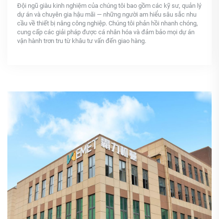
Đội ngũ giàu kinh nghiệm của chúng tôi bao gồm các kỹ sư, quản lý
dự án và chuyên gia hậu mãi — những người am hiểu sâu sắc nhu
cầu về thiết bị nâng công nghiệp. Chúng tôi phản hồi nhanh chóng,
cung cấp các giải pháp được cá nhân hóa và đảm bảo mọi dự án
vận hành trơn tru từ khâu tư vấn đến giao hàng.