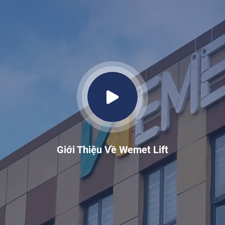
Giới Thiệu Về Wemet Lift