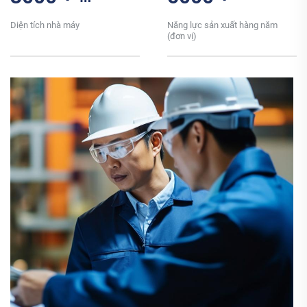
Diện tích nhà máy
Năng lực sản xuất hàng năm
(đơn vị)