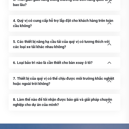
bao lâu?
4. Quý vị có cung cấp hỗ trợ lắp đặt cho khách hàng trên toàn
cầu không?
5. Các thiết bị nâng hạ cầu tải của quý vị có tương thích với
các loại xe tải khác nhau không?
6. Loại bảo trì nào là cần thiết cho bàn xoay ô tô?
7. Thiết bị của quý vị có thể chịu được môi trường khắc nghiệt
hoặc ngoài trời không?
8. Làm thế nào để tôi nhận được báo giá và giải pháp chuyên
nghiệp cho dự án của mình?