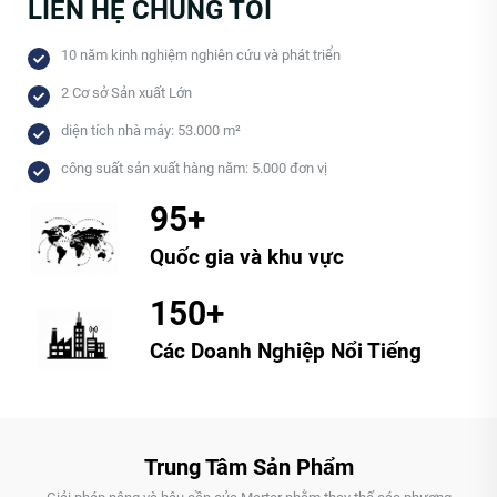
LIÊN HỆ CHÚNG TÔI
10 năm kinh nghiệm nghiên cứu và phát triển
2 Cơ sở Sản xuất Lớn
diện tích nhà máy: 53.000 m²
công suất sản xuất hàng năm: 5.000 đơn vị
95+
Quốc gia và khu vực
150+
Các Doanh Nghiệp Nổi Tiếng
Trung Tâm Sản Phẩm