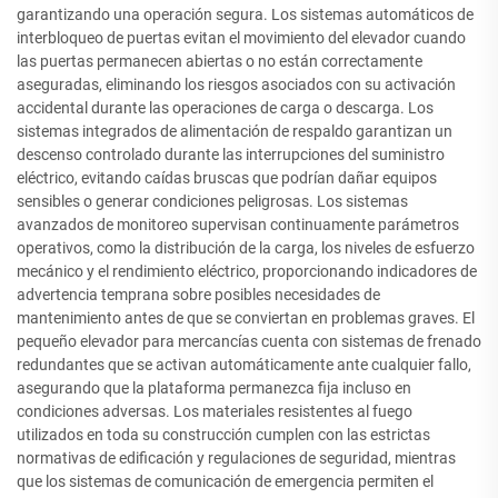
garantizando una operación segura. Los sistemas automáticos de
interbloqueo de puertas evitan el movimiento del elevador cuando
las puertas permanecen abiertas o no están correctamente
aseguradas, eliminando los riesgos asociados con su activación
accidental durante las operaciones de carga o descarga. Los
sistemas integrados de alimentación de respaldo garantizan un
descenso controlado durante las interrupciones del suministro
eléctrico, evitando caídas bruscas que podrían dañar equipos
sensibles o generar condiciones peligrosas. Los sistemas
avanzados de monitoreo supervisan continuamente parámetros
operativos, como la distribución de la carga, los niveles de esfuerzo
mecánico y el rendimiento eléctrico, proporcionando indicadores de
advertencia temprana sobre posibles necesidades de
mantenimiento antes de que se conviertan en problemas graves. El
pequeño elevador para mercancías cuenta con sistemas de frenado
redundantes que se activan automáticamente ante cualquier fallo,
asegurando que la plataforma permanezca fija incluso en
condiciones adversas. Los materiales resistentes al fuego
utilizados en toda su construcción cumplen con las estrictas
normativas de edificación y regulaciones de seguridad, mientras
que los sistemas de comunicación de emergencia permiten el