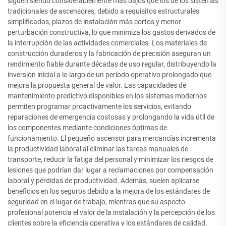
siguen siendo considerablemente más bajos que los de los sistemas
tradicionales de ascensores, debido a requisitos estructurales
simplificados, plazos de instalación más cortos y menor
perturbación constructiva, lo que minimiza los gastos derivados de
la interrupción de las actividades comerciales. Los materiales de
construcción duraderos y la fabricación de precisión aseguran un
rendimiento fiable durante décadas de uso regular, distribuyendo la
inversión inicial a lo largo de un período operativo prolongado que
mejora la propuesta general de valor. Las capacidades de
mantenimiento predictivo disponibles en los sistemas modernos
permiten programar proactivamente los servicios, evitando
reparaciones de emergencia costosas y prolongando la vida útil de
los componentes mediante condiciones óptimas de
funcionamiento. El pequeño ascensor para mercancías incrementa
la productividad laboral al eliminar las tareas manuales de
transporte, reducir la fatiga del personal y minimizar los riesgos de
lesiones que podrían dar lugar a reclamaciones por compensación
laboral y pérdidas de productividad. Además, suelen aplicarse
beneficios en los seguros debido a la mejora de los estándares de
seguridad en el lugar de trabajo, mientras que su aspecto
profesional potencia el valor de la instalación y la percepción de los
clientes sobre la eficiencia operativa y los estándares de calidad.