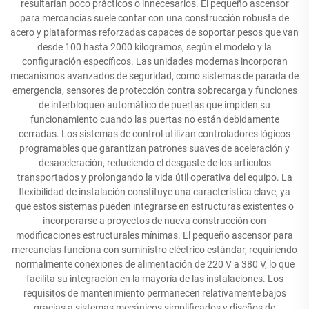
resultarían poco prácticos o innecesarios. El pequeño ascensor
para mercancías suele contar con una construcción robusta de
acero y plataformas reforzadas capaces de soportar pesos que van
desde 100 hasta 2000 kilogramos, según el modelo y la
configuración específicos. Las unidades modernas incorporan
mecanismos avanzados de seguridad, como sistemas de parada de
emergencia, sensores de protección contra sobrecarga y funciones
de interbloqueo automático de puertas que impiden su
funcionamiento cuando las puertas no están debidamente
cerradas. Los sistemas de control utilizan controladores lógicos
programables que garantizan patrones suaves de aceleración y
desaceleración, reduciendo el desgaste de los artículos
transportados y prolongando la vida útil operativa del equipo. La
flexibilidad de instalación constituye una característica clave, ya
que estos sistemas pueden integrarse en estructuras existentes o
incorporarse a proyectos de nueva construcción con
modificaciones estructurales mínimas. El pequeño ascensor para
mercancías funciona con suministro eléctrico estándar, requiriendo
normalmente conexiones de alimentación de 220 V a 380 V, lo que
facilita su integración en la mayoría de las instalaciones. Los
requisitos de mantenimiento permanecen relativamente bajos
gracias a sistemas mecánicos simplificados y diseños de