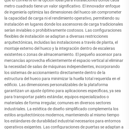
que lo convierte en la opción ideal para instalaciones donde cada
metro cuadrado tiene un valor significativo. El innovador enfoque
de ingeniería optimiza las dimensiones del hueco sin comprometer
la capacidad de carga ni el rendimiento operativo, permitiendo su
instalación en lugares donde los ascensores de carga tradicionales
serían inviables o prohibitivamente costosos. Las configuraciones
flexibles de instalación se adaptan a diversas restricciones
arquitectónicas, incluidas las instalaciones a través de planta, el
montaje externo del hueco y la integración dentro de escaleras
existentes o zonas de almacenamiento. El pequeño ascensor para
mercancías aprovecha eficientemente el espacio vertical al eliminar
la necesidad de salas de máquinas independientes, incorporando
los sistemas de accionamiento directamente dentro de la
estructura del hueco para minimizar la huella total requerida en el
edificio. Las dimensiones personalizables de la plataforma
garantizan un ajuste óptimo para aplicaciones específicas, ya sea
para transportar palets estándar, equipos especializados o
materiales de forma irregular, comunes en diversos sectores
industriales. La estética de diseño simplificado complementa los
estilos arquitectónicos modernos, manteniendo al mismo tiempo
los estándares de durabilidad industrial necesarios para entornos
operativos exigentes. Las configuraciones de puertas se adaptan a