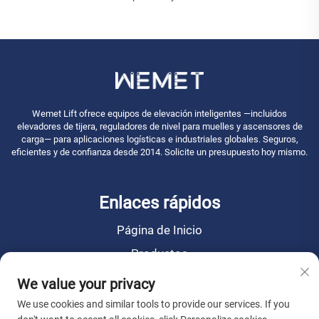
Wemet Lift ofrece equipos de elevación inteligentes —incluidos
elevadores de tijera, reguladores de nivel para muelles y ascensores de
carga— para aplicaciones logísticas e industriales globales. Seguros,
eficientes y de confianza desde 2014. Solicite un presupuesto hoy mismo.
Enlaces rápidos
Página de Inicio
Productos
Noticias
We value your privacy
Sobre Nosotros
We use cookies and similar tools to provide our services. If you