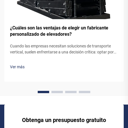
¿Cuáles son las ventajas de elegir un fabricante
personalizado de elevadores?
Cuando las empresas necesitan soluciones de transporte
vertical, suelen enfrentarse a una decisión crítica: optar por
un sistema de ascensor estándar, listo para usar, o colaborar
con un fabricante personalizado de ascensores. Aunque los
Ver más
ascensores preingenierizados puedan parecer la opción más
sencilla, trabajar...
Obtenga un presupuesto gratuito