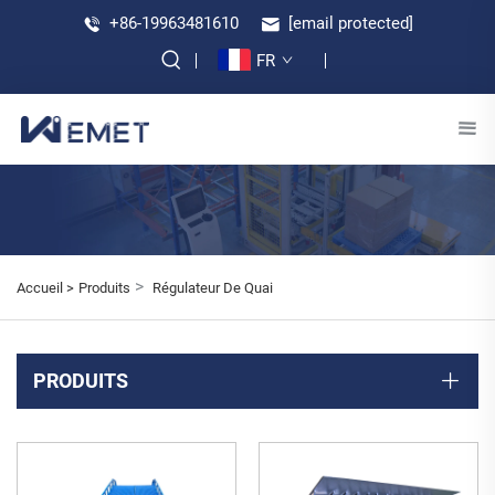
+86-19963481610
[email protected]
FR
>
Accueil >
Produits
Régulateur De Quai
PRODUITS