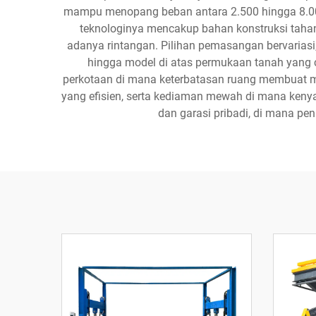
mampu menopang beban antara 2.500 hingga 8.000
teknologinya mencakup bahan konstruksi tahan
adanya rintangan. Pilihan pemasangan bervarias
hingga model di atas permukaan tanah yang c
perkotaan di mana keterbatasan ruang membuat m
yang efisien, serta kediaman mewah di mana kenyam
dan garasi pribadi, di mana p