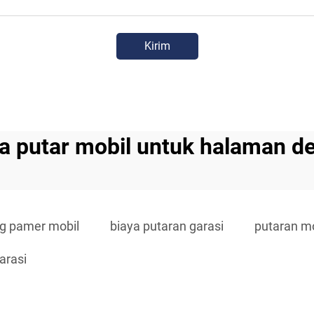
Kirim
a putar mobil untuk halaman d
ng pamer mobil
biaya putaran garasi
putaran mo
arasi