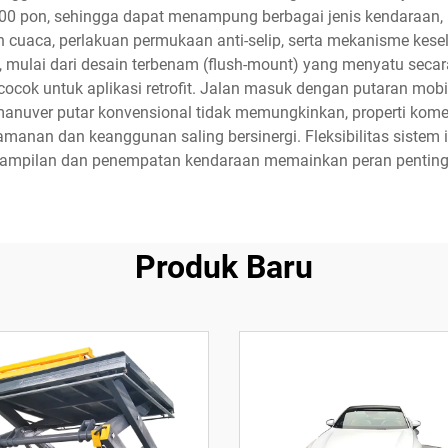
 pon, sehingga dapat menampung berbagai jenis kendaraan, 
 cuaca, perlakuan permukaan anti-selip, serta mekanisme kese
i, mulai dari desain terbenam (flush-mount) yang menyatu sec
ocok untuk aplikasi retrofit. Jalan masuk dengan putaran mob
anuver putar konvensional tidak memungkinkan, properti kom
anan dan keanggunan saling bersinergi. Fleksibilitas sistem 
enampilan dan penempatan kendaraan memainkan peran penting
Produk Baru