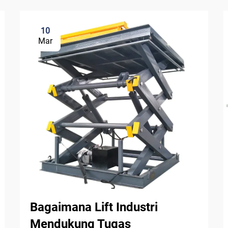
10
Mar
Bagaimana Lift Industri
Mendukung Tugas