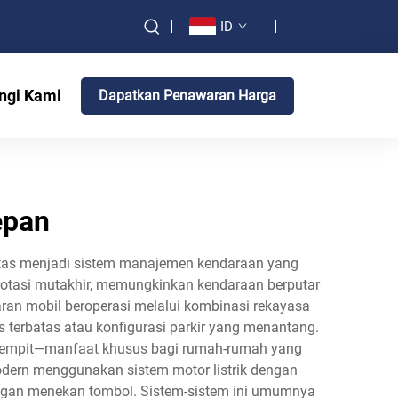
ID
ngi Kami
Dapatkan Penawaran Harga
epan
atas menjadi sistem manajemen kendaraan yang
i rotasi mutakhir, memungkinkan kendaraan berputar
an mobil beroperasi melalui kombinasi rekayasa
 terbatas atau konfigurasi parkir yang menantang.
 sempit—manfaat khusus bagi rumah-rumah yang
modern menggunakan sistem motor listrik dengan
gan menekan tombol. Sistem-sistem ini umumnya