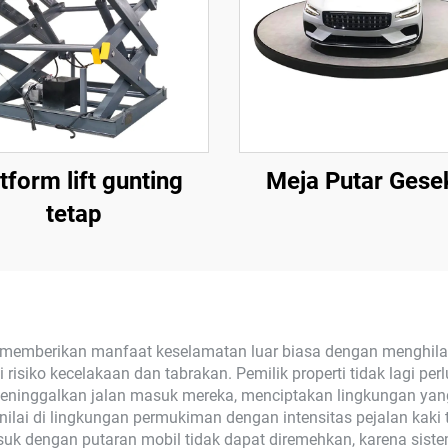
tform lift gunting
Meja Putar Gese
tetap
) memberikan manfaat keselamatan luar biasa dengan menghil
i risiko kecelakaan dan tabrakan. Pemilik properti tidak lagi
at meninggalkan jalan masuk mereka, menciptakan lingkungan yan
lai di lingkungan permukiman dengan intensitas pejalan kaki ti
asuk dengan putaran mobil tidak dapat diremehkan, karena siste