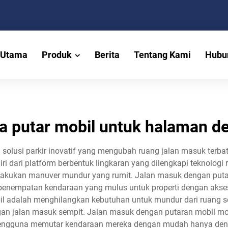
 Utama
Produk
Berita
Tentang Kami
Hubu
a putar mobil untuk halaman d
solusi parkir inovatif yang mengubah ruang jalan masuk terb
diri dari platform berbentuk lingkaran yang dilengkapi teknolog
kukan manuver mundur yang rumit. Jalan masuk dengan putar
 penempatan kendaraan yang mulus untuk properti dengan akses
il adalah menghilangkan kebutuhan untuk mundur dari ruang
dengan jalan masuk sempit. Jalan masuk dengan putaran mobil 
engguna memutar kendaraan mereka dengan mudah hanya den