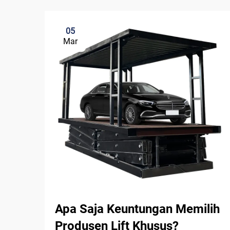
05
Mar
Apa Saja Keuntungan Memilih
Produsen Lift Khusus?