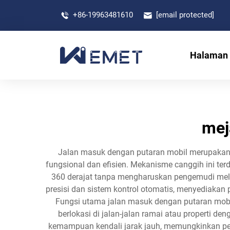
+86-19963481610
[email protected]
Halaman
mej
Jalan masuk dengan putaran mobil merupakan 
fungsional dan efisien. Mekanisme canggih ini ter
360 derajat tanpa mengharuskan pengemudi mela
presisi dan sistem kontrol otomatis, menyediakan
Fungsi utama jalan masuk dengan putaran mob
berlokasi di jalan-jalan ramai atau properti 
kemampuan kendali jarak jauh, memungkinkan p