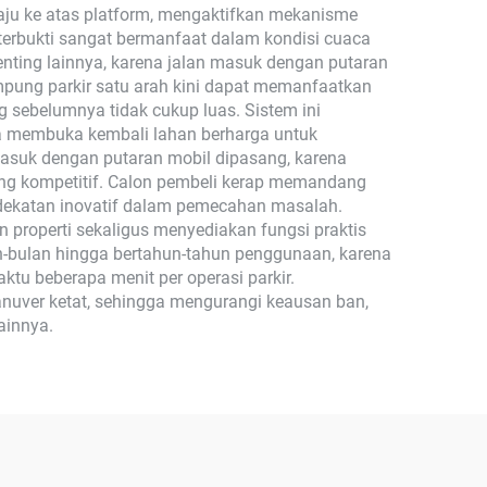
u ke atas platform, mengaktifkan mekanisme
 terbukti sangat bermanfaat dalam kondisi cuaca
enting lainnya, karena jalan masuk dengan putaran
ung parkir satu arah kini dapat memanfaatkan
 sebelumnya tidak cukup luas. Sistem ini
ga membuka kembali lahan berharga untuk
n masuk dengan putaran mobil dipasang, karena
ng kompetitif. Calon pembeli kerap memandang
dekatan inovatif dalam pemecahan masalah.
n properti sekaligus menyediakan fungsi praktis
-bulan hingga bertahun-tahun penggunaan, karena
u beberapa menit per operasi parkir.
anuver ketat, sehingga mengurangi keausan ban,
ainnya.