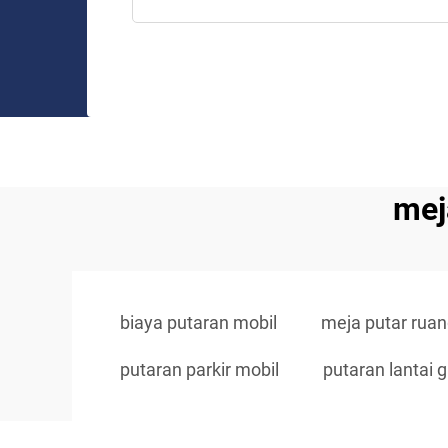
mej
biaya putaran mobil
meja putar rua
putaran parkir mobil
putaran lantai g