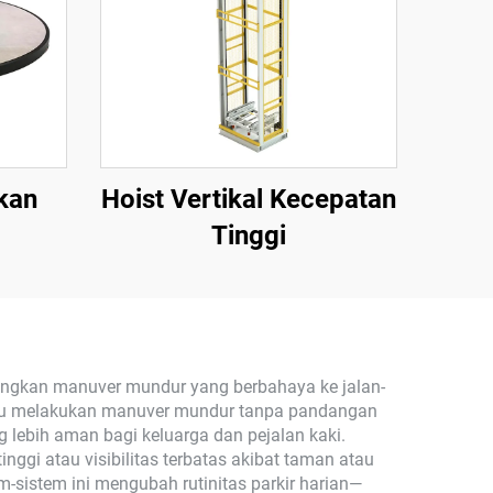
kan
Hoist Vertikal Kecepatan
Tinggi
angkan manuver mundur yang berbahaya ke jalan-
 perlu melakukan manuver mundur tanpa pandangan
g lebih aman bagi keluarga dan pejalan kaki.
nggi atau visibilitas terbatas akibat taman atau
m-sistem ini mengubah rutinitas parkir harian—