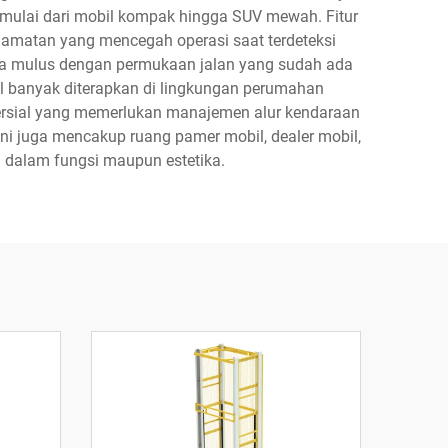
mulai dari mobil kompak hingga SUV mewah. Fitur
lamatan yang mencegah operasi saat terdeteksi
ara mulus dengan permukaan jalan yang sudah ada
il banyak diterapkan di lingkungan perumahan
ersial yang memerlukan manajemen alur kendaraan
ini juga mencakup ruang pamer mobil, dealer mobil,
 dalam fungsi maupun estetika.