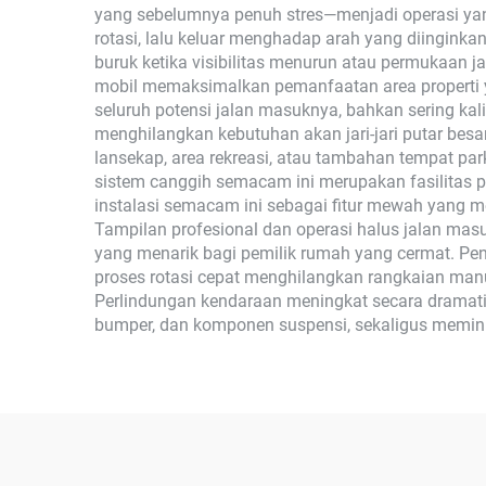
yang sebelumnya penuh stres—menjadi operasi y
rotasi, lalu keluar menghadap arah yang diinginka
buruk ketika visibilitas menurun atau permukaan j
mobil memaksimalkan pemanfaatan area properti 
seluruh potensi jalan masuknya, bahkan sering ka
menghilangkan kebutuhan akan jari-jari putar be
lansekap, area rekreasi, atau tambahan tempat park
sistem canggih semacam ini merupakan fasilitas
instalasi semacam ini sebagai fitur mewah yang
Tampilan profesional dan operasi halus jalan masu
yang menarik bagi pemilik rumah yang cermat. P
proses rotasi cepat menghilangkan rangkaian man
Perlindungan kendaraan meningkat secara dramatis
bumper, dan komponen suspensi, sekaligus meminima