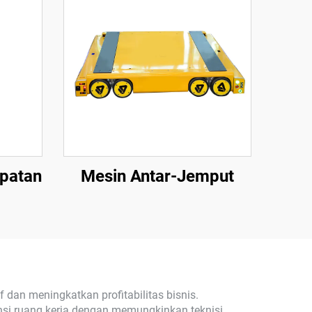
epatan
Mesin Antar-Jemput
 dan meningkatkan profitabilitas bisnis.
nsi ruang kerja dengan memungkinkan teknisi