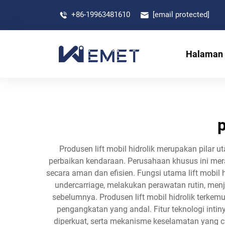
+86-19963481610
[email protected]
Halaman
p
Produsen lift mobil hidrolik merupakan pilar 
perbaikan kendaraan. Perusahaan khusus ini m
secara aman dan efisien. Fungsi utama lift mobi
undercarriage, melakukan perawatan rutin, men
sebelumnya. Produsen lift mobil hidrolik terke
pengangkatan yang andal. Fitur teknologi intinya
diperkuat, serta mekanisme keselamatan yang 