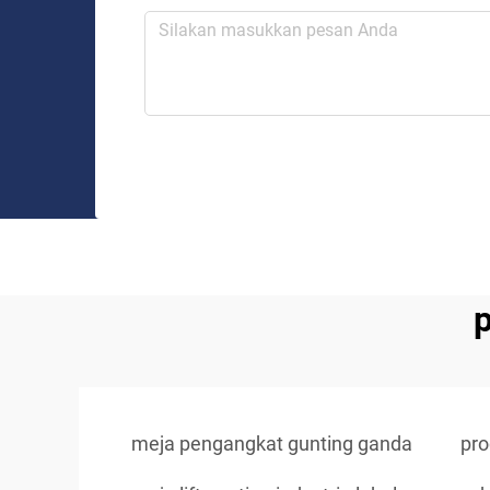
p
meja pengangkat gunting ganda
pro