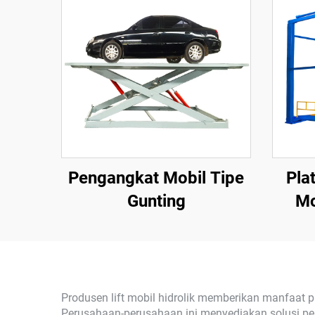
Pengangkat Mobil Tipe
Pla
Gunting
Mo
Produsen lift mobil hidrolik memberikan manfaat p
Perusahaan-perusahaan ini menyediakan solusi pe