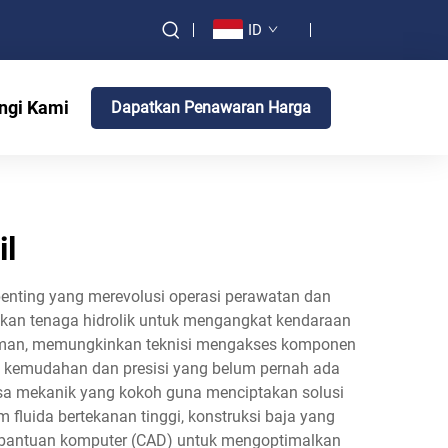
ID
ngi Kami
Dapatkan Penawaran Harga
il
 penting yang merevolusi operasi perawatan dan
an tenaga hidrolik untuk mengangkat kendaraan
 nyaman, memungkinkan teknisi mengakses komponen
an kemudahan dan presisi yang belum pernah ada
yasa mekanik yang kokoh guna menciptakan solusi
em fluida bertekanan tinggi, konstruksi baja yang
erbantuan komputer (CAD) untuk mengoptimalkan