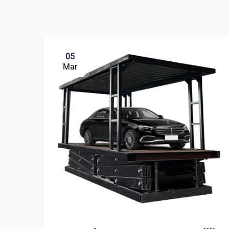
05
Mar