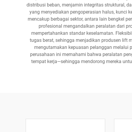
distribusi beban, menjamin integritas struktural,
yang menyediakan pengoperasian halus, kunci kes
mencakup berbagai sektor, antara lain bengkel per
profesional mengandalkan peralatan dari prod
mempertahankan standar keselamatan. Fleksibil
tugas berat, sehingga menjadikan produsen lift mo
mengutamakan kepuasan pelanggan melalui pro
perusahaan ini memahami bahwa peralatan peng
tempat kerja—sehingga mendorong mereka untuk 