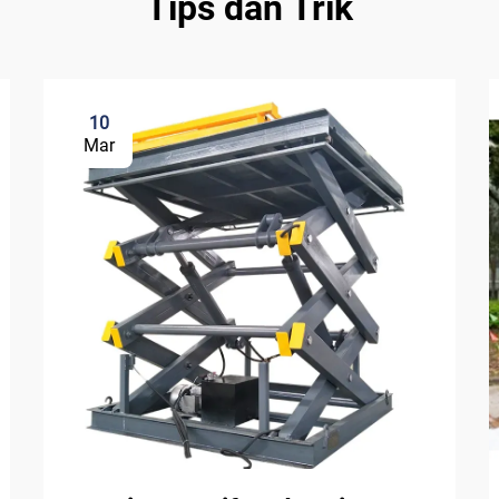
Tips dan Trik
10
Mar