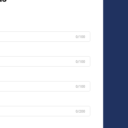
0/100
0/100
0/100
0/200