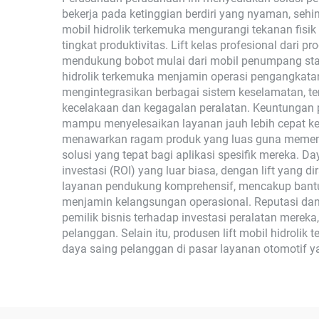
bekerja pada ketinggian berdiri yang nyaman, seh
mobil hidrolik terkemuka mengurangi tekanan fisik
tingkat produktivitas. Lift kelas profesional dar
mendukung bobot mulai dari mobil penumpang stand
hidrolik terkemuka menjamin operasi pengangkatan
mengintegrasikan berbagai sistem keselamatan, 
kecelakaan dan kegagalan peralatan. Keuntungan p
mampu menyelesaikan layanan jauh lebih cepat ketik
menawarkan ragam produk yang luas guna memenuh
solusi yang tepat bagi aplikasi spesifik mereka. 
investasi (ROI) yang luar biasa, dengan lift yang
layanan pendukung komprehensif, mencakup bantua
menjamin kelangsungan operasional. Reputasi dan 
pemilik bisnis terhadap investasi peralatan merek
pelanggan. Selain itu, produsen lift mobil hidroli
daya saing pelanggan di pasar layanan otomotif y