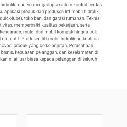
l hidrolik modern mengadopsi sistem kontrol cerdas
plikasi produk dari produsen lift mobil hidrolik
quick-lube), toko ban, dan garasi rumahan. Teknisi
ivitas, memperbaiki kualitas pekerjaan, serta
kendaraan, mulai dari mobil kompak hingga truk
otomotif. Produsen lift mobil hidrolik berkualitas
ovasi produk yang berkelanjutan. Perusahaan-
isnis, kepuasan pelanggan, dan keselamatan di
n nilai luar biasa kepada pelanggan di seluruh