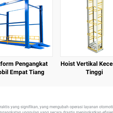
tform Pengangkat
Hoist Vertikal Kec
bil Empat Tiang
Tinggi
raktis yang signifikan, yang mengubah operasi layanan otomotif
ngangkatan unggulan yang secara drastis meningkatkan efisie