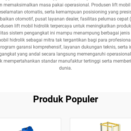
 dan memaksimalkan masa pakai operasional. Produsen lift mobi
elamatan otomatis, serta kemampuan posisioning yang presisi. A
baikan otomotif, pusat layanan dealer, fasilitas pelumas cepat (
usen lift mobil hidrolik terpercaya untuk meningkatkan produkt
itas sistem pengangkat ini mampu menampung berbagai jenis 
bil hidrolik sebagai mitra tak tergantikan bagi para profesional 
gram garansi komprehensif, layanan dukungan teknis, serta in
angkat yang andal secara langsung memengaruhi operasional b
mempertahankan standar manufaktur tertinggi serta memberika
dunia.
Produk Populer