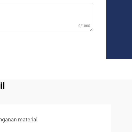
0/1000
il
nanganan material