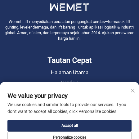
Wemet Lift menyediakan peralatan pengangkat cerdas—termasuk lift
gunting, leveler dermaga, dan lift barang—untuk aplikasi logistik & industri
global. Aman, efisien, dan terpercaya sejak tahun 2014. Ajukan penawaran
harga hari ini.
Tautan Cepat
Halaman Utama
Produk
Berita
We value your privacy
Tentang Kami
We use cookies and similar tools to provide our services. If you
don't want to accept all cookies, click Personalize cookies.
Hubungi Kami
Accept all
Hak Cipta © 2026 WEMET Lift Machinery Co., Ltd. Hak cipta dilindungi
Personalize cookies
undang-undang. -
Kebijakan Privasi