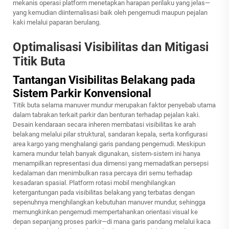
mekanis operasi platform menetapkan harapan perilaku yang jelas—
yang kemudian diinternalisasi baik oleh pengemudi maupun pejalan
kaki melalui paparan berulang.
Optimalisasi Visibilitas dan Mitigasi
Titik Buta
Tantangan Visibilitas Belakang pada
Sistem Parkir Konvensional
Titik buta selama manuver mundur merupakan faktor penyebab utama
dalam tabrakan terkait parkir dan benturan terhadap pejalan kaki.
Desain kendaraan secara inheren membatasi visibilitas ke arah
belakang melalui pilar struktural, sandaran kepala, serta konfigurasi
area kargo yang menghalangi garis pandang pengemudi. Meskipun
kamera mundur telah banyak digunakan, sistem-sistem ini hanya
menampilkan representasi dua dimensi yang memadatkan persepsi
kedalaman dan menimbulkan rasa percaya diri semu terhadap
kesadaran spasial. Platform rotasi mobil menghilangkan
ketergantungan pada visibilitas belakang yang terbatas dengan
sepenuhnya menghilangkan kebutuhan manuver mundur, sehingga
memungkinkan pengemudi mempertahankan orientasi visual ke
depan sepanjang proses parkir—di mana garis pandang melalui kaca