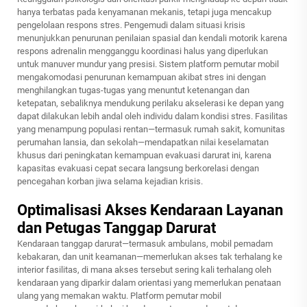
hanya terbatas pada kenyamanan mekanis, tetapi juga mencakup
pengelolaan respons stres. Pengemudi dalam situasi krisis
menunjukkan penurunan penilaian spasial dan kendali motorik karena
respons adrenalin mengganggu koordinasi halus yang diperlukan
untuk manuver mundur yang presisi. Sistem platform pemutar mobil
mengakomodasi penurunan kemampuan akibat stres ini dengan
menghilangkan tugas-tugas yang menuntut ketenangan dan
ketepatan, sebaliknya mendukung perilaku akselerasi ke depan yang
dapat dilakukan lebih andal oleh individu dalam kondisi stres. Fasilitas
yang menampung populasi rentan—termasuk rumah sakit, komunitas
perumahan lansia, dan sekolah—mendapatkan nilai keselamatan
khusus dari peningkatan kemampuan evakuasi darurat ini, karena
kapasitas evakuasi cepat secara langsung berkorelasi dengan
pencegahan korban jiwa selama kejadian krisis.
Optimalisasi Akses Kendaraan Layanan
dan Petugas Tanggap Darurat
Kendaraan tanggap darurat—termasuk ambulans, mobil pemadam
kebakaran, dan unit keamanan—memerlukan akses tak terhalang ke
interior fasilitas, di mana akses tersebut sering kali terhalang oleh
kendaraan yang diparkir dalam orientasi yang memerlukan penataan
ulang yang memakan waktu. Platform pemutar mobil