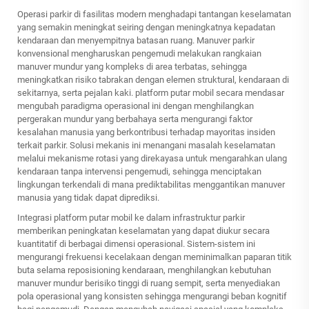
Operasi parkir di fasilitas modern menghadapi tantangan keselamatan
yang semakin meningkat seiring dengan meningkatnya kepadatan
kendaraan dan menyempitnya batasan ruang. Manuver parkir
konvensional mengharuskan pengemudi melakukan rangkaian
manuver mundur yang kompleks di area terbatas, sehingga
meningkatkan risiko tabrakan dengan elemen struktural, kendaraan di
sekitarnya, serta pejalan kaki.
platform putar mobil
secara mendasar
mengubah paradigma operasional ini dengan menghilangkan
pergerakan mundur yang berbahaya serta mengurangi faktor
kesalahan manusia yang berkontribusi terhadap mayoritas insiden
terkait parkir. Solusi mekanis ini menangani masalah keselamatan
melalui mekanisme rotasi yang direkayasa untuk mengarahkan ulang
kendaraan tanpa intervensi pengemudi, sehingga menciptakan
lingkungan terkendali di mana prediktabilitas menggantikan manuver
manusia yang tidak dapat diprediksi.
Integrasi platform putar mobil ke dalam infrastruktur parkir
memberikan peningkatan keselamatan yang dapat diukur secara
kuantitatif di berbagai dimensi operasional. Sistem-sistem ini
mengurangi frekuensi kecelakaan dengan meminimalkan paparan titik
buta selama reposisioning kendaraan, menghilangkan kebutuhan
manuver mundur berisiko tinggi di ruang sempit, serta menyediakan
pola operasional yang konsisten sehingga mengurangi beban kognitif