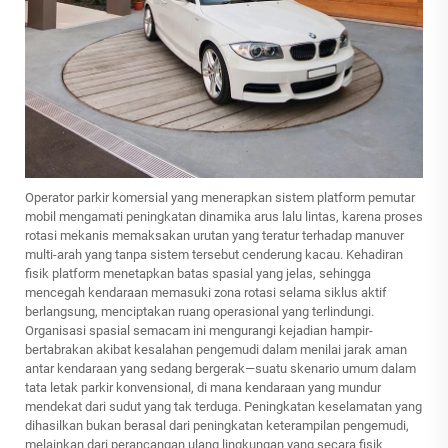
Operator parkir komersial yang menerapkan sistem platform pemutar
mobil mengamati peningkatan dinamika arus lalu lintas, karena proses
rotasi mekanis memaksakan urutan yang teratur terhadap manuver
multi-arah yang tanpa sistem tersebut cenderung kacau. Kehadiran
fisik platform menetapkan batas spasial yang jelas, sehingga
mencegah kendaraan memasuki zona rotasi selama siklus aktif
berlangsung, menciptakan ruang operasional yang terlindungi.
Organisasi spasial semacam ini mengurangi kejadian hampir-
bertabrakan akibat kesalahan pengemudi dalam menilai jarak aman
antar kendaraan yang sedang bergerak—suatu skenario umum dalam
tata letak parkir konvensional, di mana kendaraan yang mundur
mendekat dari sudut yang tak terduga. Peningkatan keselamatan yang
dihasilkan bukan berasal dari peningkatan keterampilan pengemudi,
melainkan dari perancangan ulang lingkungan yang secara fisik