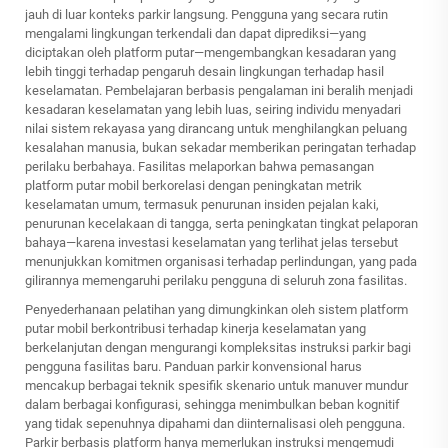
jauh di luar konteks parkir langsung. Pengguna yang secara rutin
mengalami lingkungan terkendali dan dapat diprediksi—yang
diciptakan oleh platform putar—mengembangkan kesadaran yang
lebih tinggi terhadap pengaruh desain lingkungan terhadap hasil
keselamatan. Pembelajaran berbasis pengalaman ini beralih menjadi
kesadaran keselamatan yang lebih luas, seiring individu menyadari
nilai sistem rekayasa yang dirancang untuk menghilangkan peluang
kesalahan manusia, bukan sekadar memberikan peringatan terhadap
perilaku berbahaya. Fasilitas melaporkan bahwa pemasangan
platform putar mobil berkorelasi dengan peningkatan metrik
keselamatan umum, termasuk penurunan insiden pejalan kaki,
penurunan kecelakaan di tangga, serta peningkatan tingkat pelaporan
bahaya—karena investasi keselamatan yang terlihat jelas tersebut
menunjukkan komitmen organisasi terhadap perlindungan, yang pada
gilirannya memengaruhi perilaku pengguna di seluruh zona fasilitas.
Penyederhanaan pelatihan yang dimungkinkan oleh sistem platform
putar mobil berkontribusi terhadap kinerja keselamatan yang
berkelanjutan dengan mengurangi kompleksitas instruksi parkir bagi
pengguna fasilitas baru. Panduan parkir konvensional harus
mencakup berbagai teknik spesifik skenario untuk manuver mundur
dalam berbagai konfigurasi, sehingga menimbulkan beban kognitif
yang tidak sepenuhnya dipahami dan diinternalisasi oleh pengguna.
Parkir berbasis platform hanya memerlukan instruksi mengemudi