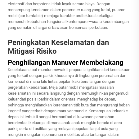
ekstensif dan berpotensi tidak layak secara biaya. Dengan
menampung kendaraan dalam parameter ruang yang ketat, putaran
mobil (car turntable) menjaga karakter arsitektural sekaligus
memenuhi kebutuhan fungsional kontemporer—suatu keseimbangan
yang semakin dihargai di kawasan konservasi perkotaan.
Peningkatan Keselamatan dan
Mitigasi Risiko
Penghilangan Manuver Membelakang
Kecelakaan saat mundur mewakili proporsi signifikan dari kecelakaan
yang terkait dengan parkir, khususnya di lingkungan perumahan dan
komersial di mana lalu lintas pejalan kaki bersilangan dengan
pergerakan kendaraan. Meja putar mobil mengatasi masalah
keselamatan ini secara langsung dengan memungkinkan pengemudi
keluar dari posisi parkir dalam orientasi menghadap ke depan,
sehingga menghilangkan kerentanan titik buta dan mengurangi beban
kognitif yang terkait dengan manuver mundur. Kemampuan keluar ke
depan ini terbukti sangat bermanfaat di kawasan perumahan
berorientasi keluarga, di mana anak-anak mungkin berada di area
parkir, serta di fasilitas yang melayani populasi lanjut usia yang
mungkin mengalami penurunan mobilitas atau tantangan dalam