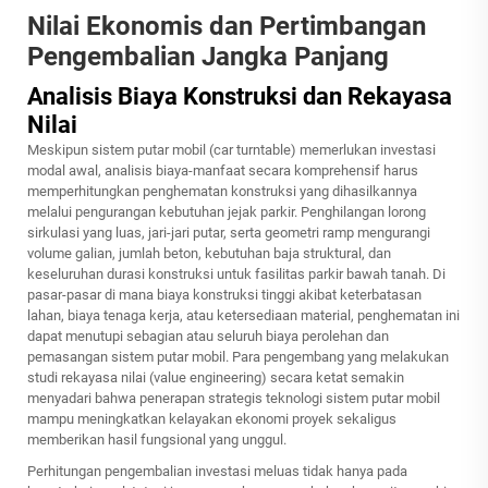
Nilai Ekonomis dan Pertimbangan
Pengembalian Jangka Panjang
Analisis Biaya Konstruksi dan Rekayasa
Nilai
Meskipun sistem putar mobil (car turntable) memerlukan investasi
modal awal, analisis biaya-manfaat secara komprehensif harus
memperhitungkan penghematan konstruksi yang dihasilkannya
melalui pengurangan kebutuhan jejak parkir. Penghilangan lorong
sirkulasi yang luas, jari-jari putar, serta geometri ramp mengurangi
volume galian, jumlah beton, kebutuhan baja struktural, dan
keseluruhan durasi konstruksi untuk fasilitas parkir bawah tanah. Di
pasar-pasar di mana biaya konstruksi tinggi akibat keterbatasan
lahan, biaya tenaga kerja, atau ketersediaan material, penghematan ini
dapat menutupi sebagian atau seluruh biaya perolehan dan
pemasangan sistem putar mobil. Para pengembang yang melakukan
studi rekayasa nilai (value engineering) secara ketat semakin
menyadari bahwa penerapan strategis teknologi sistem putar mobil
mampu meningkatkan kelayakan ekonomi proyek sekaligus
memberikan hasil fungsional yang unggul.
Perhitungan pengembalian investasi meluas tidak hanya pada