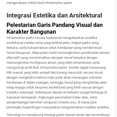
mengevaluasi imbal hasil infrastruktur parkir.
Integrasi Estetika dan Arsitektural
Pelestarian Garis Pandang Visual dan
Karakter Bangunan
Infrastruktur parkir secara tradisional mengorbankan estetika
arsitektural melalui ramp yang terlihat jelas, tingkat parkir yang
terbuka, serta bukaan besar untuk kendaraan yang mendominasi
fasad bangunan. Meja putar mobil memungkinkan pendekatan desain
alternatif yang meminimalkan dampak visual tersebut dengan
memungkinkan konfigurasi akses yang lebih tersembunyi serta
mengurangi profil fisik infrastruktur parkir. Arsitek dapat merancang
titik masuk yang lebih sempit dan kurang mencolok secara visual,
dengan mengetahui bahwa meja putar akan menangani orientasi
kendaraan di dalam ruangan, sehingga fasad yang menghadap jalan
tetap terjaga untuk ekspresi arsitektural yang lebih sesuai dengan
konteks setempat. Kebebasan desain ini terbukti sangat berharga di
kawasan bersejarah, lingkungan perumahan kelas atas, serta
pengembangan bersifat campuran (mixed-use), di mana para
pemangku kepentingan masyarakat mengutamakan kualitas estetika.
Teknologi ini mendukung strategi parkir bawah tanah dan tersembunyi