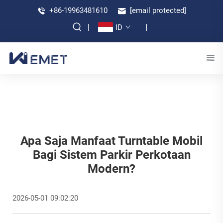
+86-19963481610
[email protected]
ID
Apa Saja Manfaat Turntable Mobil
Bagi Sistem Parkir Perkotaan
Modern?
2026-05-01 09:02:20