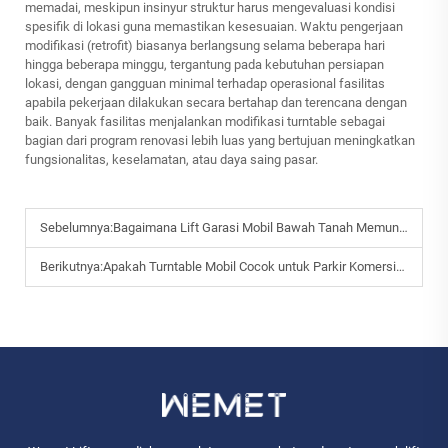
memadai, meskipun insinyur struktur harus mengevaluasi kondisi
spesifik di lokasi guna memastikan kesesuaian. Waktu pengerjaan
modifikasi (retrofit) biasanya berlangsung selama beberapa hari
hingga beberapa minggu, tergantung pada kebutuhan persiapan
lokasi, dengan gangguan minimal terhadap operasional fasilitas
apabila pekerjaan dilakukan secara bertahap dan terencana dengan
baik. Banyak fasilitas menjalankan modifikasi turntable sebagai
bagian dari program renovasi lebih luas yang bertujuan meningkatkan
fungsionalitas, keselamatan, atau daya saing pasar.
Sebelumnya:
Bagaimana Lift Garasi Mobil Bawah Tanah Memungkinkan Parkir Cerdas di Perkotaan?
Berikutnya:
Apakah Turntable Mobil Cocok untuk Parkir Komersial dan Proyek B2B?