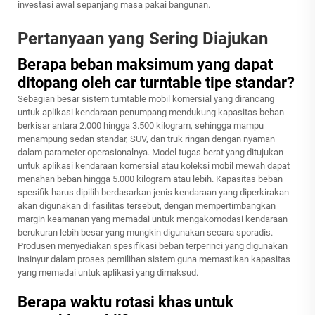
investasi awal sepanjang masa pakai bangunan.
Pertanyaan yang Sering Diajukan
Berapa beban maksimum yang dapat
ditopang oleh car turntable tipe standar?
Sebagian besar sistem turntable mobil komersial yang dirancang
untuk aplikasi kendaraan penumpang mendukung kapasitas beban
berkisar antara 2.000 hingga 3.500 kilogram, sehingga mampu
menampung sedan standar, SUV, dan truk ringan dengan nyaman
dalam parameter operasionalnya. Model tugas berat yang ditujukan
untuk aplikasi kendaraan komersial atau koleksi mobil mewah dapat
menahan beban hingga 5.000 kilogram atau lebih. Kapasitas beban
spesifik harus dipilih berdasarkan jenis kendaraan yang diperkirakan
akan digunakan di fasilitas tersebut, dengan mempertimbangkan
margin keamanan yang memadai untuk mengakomodasi kendaraan
berukuran lebih besar yang mungkin digunakan secara sporadis.
Produsen menyediakan spesifikasi beban terperinci yang digunakan
insinyur dalam proses pemilihan sistem guna memastikan kapasitas
yang memadai untuk aplikasi yang dimaksud.
Berapa waktu rotasi khas untuk