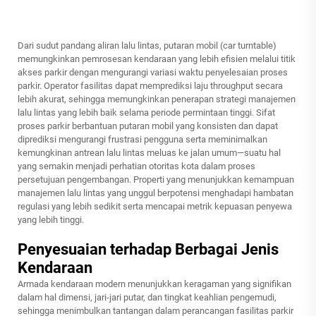
Dari sudut pandang aliran lalu lintas, putaran mobil (car turntable)
memungkinkan pemrosesan kendaraan yang lebih efisien melalui titik
akses parkir dengan mengurangi variasi waktu penyelesaian proses
parkir. Operator fasilitas dapat memprediksi laju throughput secara
lebih akurat, sehingga memungkinkan penerapan strategi manajemen
lalu lintas yang lebih baik selama periode permintaan tinggi. Sifat
proses parkir berbantuan putaran mobil yang konsisten dan dapat
diprediksi mengurangi frustrasi pengguna serta meminimalkan
kemungkinan antrean lalu lintas meluas ke jalan umum—suatu hal
yang semakin menjadi perhatian otoritas kota dalam proses
persetujuan pengembangan. Properti yang menunjukkan kemampuan
manajemen lalu lintas yang unggul berpotensi menghadapi hambatan
regulasi yang lebih sedikit serta mencapai metrik kepuasan penyewa
yang lebih tinggi.
Penyesuaian terhadap Berbagai Jenis
Kendaraan
Armada kendaraan modern menunjukkan keragaman yang signifikan
dalam hal dimensi, jari-jari putar, dan tingkat keahlian pengemudi,
sehingga menimbulkan tantangan dalam perancangan fasilitas parkir