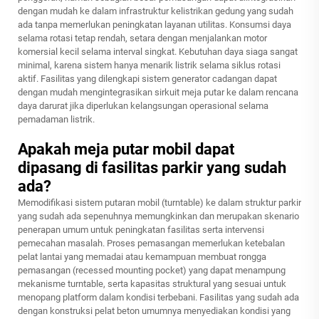
dengan mudah ke dalam infrastruktur kelistrikan gedung yang sudah
ada tanpa memerlukan peningkatan layanan utilitas. Konsumsi daya
selama rotasi tetap rendah, setara dengan menjalankan motor
komersial kecil selama interval singkat. Kebutuhan daya siaga sangat
minimal, karena sistem hanya menarik listrik selama siklus rotasi
aktif. Fasilitas yang dilengkapi sistem generator cadangan dapat
dengan mudah mengintegrasikan sirkuit meja putar ke dalam rencana
daya darurat jika diperlukan kelangsungan operasional selama
pemadaman listrik.
Apakah meja putar mobil dapat
dipasang di fasilitas parkir yang sudah
ada?
Memodifikasi sistem putaran mobil (turntable) ke dalam struktur parkir
yang sudah ada sepenuhnya memungkinkan dan merupakan skenario
penerapan umum untuk peningkatan fasilitas serta intervensi
pemecahan masalah. Proses pemasangan memerlukan ketebalan
pelat lantai yang memadai atau kemampuan membuat rongga
pemasangan (recessed mounting pocket) yang dapat menampung
mekanisme turntable, serta kapasitas struktural yang sesuai untuk
menopang platform dalam kondisi terbebani. Fasilitas yang sudah ada
dengan konstruksi pelat beton umumnya menyediakan kondisi yang