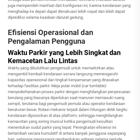
juga memperoleh manfaat dari konfigurasi ini, karena kendaraan yang
menghadap ke depan dapat dievakuasi lebih cepat dan lebih dapat
diprediksi selama keadaan darurat gedung.
Efisiensi Operasional dan
Pengalaman Pengguna
Waktu Parkir yang Lebih Singkat dan
Kemacetan Lalu Lintas
Waktu yang dibutuhkan pengemudi untuk memarkirkan atau
mengambil kembali kendaraan secara langsung memengaruhi
kapasitas operasional dan tingkat kenyamanan yang dirasakan
terhadap fasilitas parkir. Meja putar mobil (car turntable)
menyederhanakan proses parkir dengan menghilangkan penyesuaian
berulang yang biasanya diperlukan saat manuver memasuki ruang
sempit, terutama bagi pengemudi pemula atau operator kendaraan
berukuran besar. Rotasi mekanis terjadi dalam hitungan detik begitu
kendaraan diposisikan di atas platform, sehingga menghilangkan
kemacetan yang sering muncul ketika pengemudi kesulitan
menentukan sudut parkir yang tepat. Peningkatan efisiensi ini
bertambah secara kumulatif di antara banyak pengguna sepanjang
hari, sehingga mengurangi pembentukan antrean selama periode