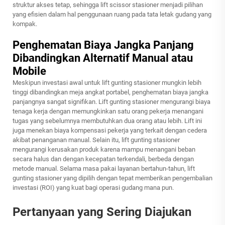
struktur akses tetap, sehingga lift scissor stasioner menjadi pilihan
yang efisien dalam hal penggunaan ruang pada tata letak gudang yang
kompak.
Penghematan Biaya Jangka Panjang
Dibandingkan Alternatif Manual atau
Mobile
Meskipun investasi awal untuk lift gunting stasioner mungkin lebih
tinggi dibandingkan meja angkat portabel, penghematan biaya jangka
panjangnya sangat signifikan. Lift gunting stasioner mengurangi biaya
tenaga kerja dengan memungkinkan satu orang pekerja menangani
tugas yang sebelumnya membutuhkan dua orang atau lebih. Lift ini
juga menekan biaya kompensasi pekerja yang terkait dengan cedera
akibat penanganan manual. Selain itu, lift gunting stasioner
mengurangi kerusakan produk karena mampu menangani beban
secara halus dan dengan kecepatan terkendali, berbeda dengan
metode manual. Selama masa pakai layanan bertahun-tahun, lift
gunting stasioner yang dipilih dengan tepat memberikan pengembalian
investasi (ROI) yang kuat bagi operasi gudang mana pun.
Pertanyaan yang Sering Diajukan