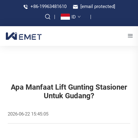
+86-19963481610
[email protected]
ID
Apa Manfaat Lift Gunting Stasioner
Untuk Gudang?
2026-06-22 15:45:05