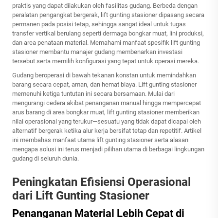
praktis yang dapat dilakukan oleh fasilitas gudang. Berbeda dengan
peralatan pengangkat bergerak, lift gunting stasioner dipasang secara
permanen pada posisi tetap, sehingga sangat ideal untuk tugas
transfer vertikal berulang seperti dermaga bongkar muat, lini produksi,
dan area penataan material. Memahami manfaat spesifik lift gunting
stasioner membantu manajer gudang membenarkan investasi
tersebut serta memilih konfigurasi yang tepat untuk operasi mereka.
Gudang beroperasi di bawah tekanan konstan untuk memindahkan
barang secara cepat, aman, dan hemat biaya. Lift gunting stasioner
memenuhi ketiga tuntutan ini secara bersamaan. Mulai dari
mengurangi cedera akibat penanganan manual hingga mempercepat
arus barang di area bongkar muat, lift gunting stasioner memberikan
nilai operasional yang terukur—sesuatu yang tidak dapat dicapai oleh
alternatif bergerak ketika alur kerja bersifat tetap dan repetitif. Artikel
ini membahas manfaat utama lift gunting stasioner serta alasan
mengapa solusi ini terus menjadi pilihan utama di berbagai lingkungan
gudang di seluruh dunia.
Peningkatan Efisiensi Operasional
dari Lift Gunting Stasioner
Penanganan Material Lebih Cepat di