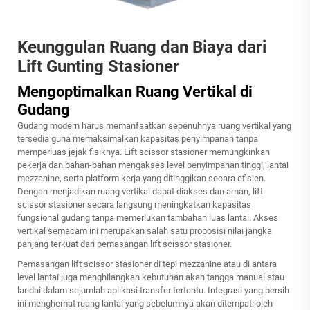
Keunggulan Ruang dan Biaya dari
Lift Gunting Stasioner
Mengoptimalkan Ruang Vertikal di
Gudang
Gudang modern harus memanfaatkan sepenuhnya ruang vertikal yang
tersedia guna memaksimalkan kapasitas penyimpanan tanpa
memperluas jejak fisiknya. Lift scissor stasioner memungkinkan
pekerja dan bahan-bahan mengakses level penyimpanan tinggi, lantai
mezzanine, serta platform kerja yang ditinggikan secara efisien.
Dengan menjadikan ruang vertikal dapat diakses dan aman, lift
scissor stasioner secara langsung meningkatkan kapasitas
fungsional gudang tanpa memerlukan tambahan luas lantai. Akses
vertikal semacam ini merupakan salah satu proposisi nilai jangka
panjang terkuat dari pemasangan lift scissor stasioner.
Pemasangan lift scissor stasioner di tepi mezzanine atau di antara
level lantai juga menghilangkan kebutuhan akan tangga manual atau
landai dalam sejumlah aplikasi transfer tertentu. Integrasi yang bersih
ini menghemat ruang lantai yang sebelumnya akan ditempati oleh