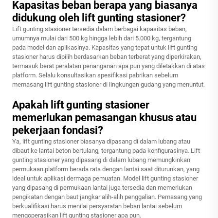
Kapasitas beban berapa yang biasanya
didukung oleh lift gunting stasioner?
Lift gunting stasioner tersedia dalam berbagai kapasitas beban,
umumnya mulai dari 500 kg hingga lebih dari 5.000 kg, tergantung
pada model dan aplikasinya. Kapasitas yang tepat untuk lift gunting
stasioner harus dipilih berdasarkan beban terberat yang diperkirakan,
termasuk berat peralatan penanganan apa pun yang diletakkan di atas
platform. Selalu konsultasikan spesifikasi pabrikan sebelum
memasang lift gunting stasioner di lingkungan gudang yang menuntut.
Apakah lift gunting stasioner
memerlukan pemasangan khusus atau
pekerjaan fondasi?
Ya, lift gunting stasioner biasanya dipasang di dalam lubang atau
dibaut ke lantai beton bertulang, tergantung pada konfigurasinya. Lift
gunting stasioner yang dipasang di dalam lubang memungkinkan
permukaan platform berada rata dengan lantai saat diturunkan, yang
ideal untuk aplikasi dermaga pemuatan. Model lift gunting stasioner
yang dipasang di permukaan lantai juga tersedia dan memerlukan
pengikatan dengan baut jangkar alih-alih penggalian. Pemasang yang
berkualifikasi harus menilai persyaratan beban lantai sebelum
mengoperasikan lift gunting stasioner apa pun.