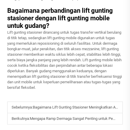
Bagaimana perbandingan lift gunting
stasioner dengan lift gunting mobile
untuk gudang?
Lift gunting stasioner dirancang untuk tugas transfer vertikal berulang
di titik tetap, sedangkan lift gunting mobile digunakan untuk tugas
yang memerlukan reposisioning di seluruh fasilitas. Untuk dermaga
bongkar-muat, jalur perakitan, dan titik akses mezzanine, lift gunting
stasioner memberikan waktu siklus lebih cepat, stabilitas lebih tinggi,
serta biaya jangka panjang yang lebih rendah. Lift gunting mobile lebih
cocok ketika fleksibilitas dan perpindahan antar beberapa lokasi
diperlukan. Banyak gudang menggunakan keduanya, dengan
menempatkan lift gunting stasioner di titik transfer berfrekuensi tinggi
dan unit mobile untuk keperluan pemeliharaan atau tugas-tugas yang
bersifat fleksibel.
Sebelumnya:
Bagaimana Lift Gunting Stasioner Meningkatkan Alur Kerja di Pabrik?
Berikutnya:
Mengapa Ramp Dermaga Sangat Penting untuk Pemuatan yang Fleksibel Tanpa Dok Tetap?