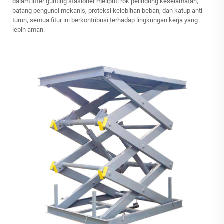
dalam
lifter gunting stasioner
meliputi rok pelindung keselamatan,
batang pengunci mekanis, proteksi kelebihan beban, dan katup anti-
turun, semua fitur ini berkontribusi terhadap lingkungan kerja yang
lebih aman.