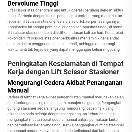
Bervolume Tinggi
Lift scissor stasioner dirancang untuk operasi berulang dengan siklus
tinggi. Berbeda dengan solusi pengangkat portabel yang memerlukan
reposisi, lift scissor stasioner selalu siap di lokasi pemasangannya.
Konsistensi ini sangat penting di gudang berkapasitas tinggi, di mana
lift scissor stasioner dapat diaktifkan ratusan kali per hari. Konstruksi
kokoh dari lift scissor stasioner berkualitas menjamin kinerja andal
bahkan dalam penggunaan harian intensif, sehingga mengurangi
waktu henti tak terjadwal yang dapat mengganggu keluaran gudang.
Peningkatan Keselamatan di Tempat
Kerja dengan Lift Scissor Stasioner
Mengurangi Cedera Akibat Penanganan
Manual
Cedera di tempat kerja akibat pengangkatan manual merupakan salah
satu tantangan paling mahal dalam manajemen gudang. Pengangkat
gunting stasioner secara langsung mengurangi beban fisik yang
dikenakan pada pekerja dengan menghilangkan kebutuhan untuk
mengangkat muatan berat secara manual antara permukaan lantai
dan permukaan kerja yang tinggi. Ketika pengangkat gunting stasioner
menangani pergerakan vertikal, pekerja terlindungi dari ketegangan