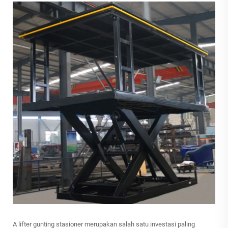
A
lifter gunting stasioner
merupakan salah satu investasi paling