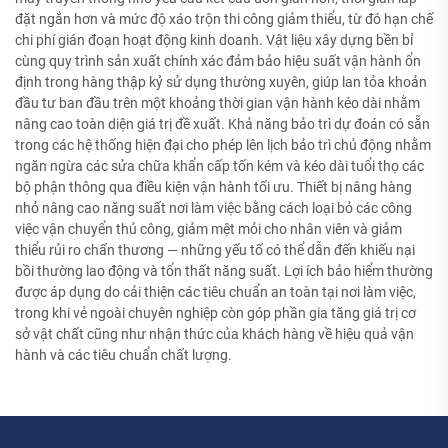
đặt ngắn hơn và mức độ xáo trộn thi công giảm thiểu, từ đó hạn chế
chi phí gián đoạn hoạt động kinh doanh. Vật liệu xây dựng bền bỉ
cùng quy trình sản xuất chính xác đảm bảo hiệu suất vận hành ổn
định trong hàng thập kỷ sử dụng thường xuyên, giúp lan tỏa khoản
đầu tư ban đầu trên một khoảng thời gian vận hành kéo dài nhằm
nâng cao toàn diện giá trị đề xuất. Khả năng bảo trì dự đoán có sẵn
trong các hệ thống hiện đại cho phép lên lịch bảo trì chủ động nhằm
ngăn ngừa các sửa chữa khẩn cấp tốn kém và kéo dài tuổi thọ các
bộ phận thông qua điều kiện vận hành tối ưu. Thiết bị nâng hàng
nhỏ nâng cao năng suất nơi làm việc bằng cách loại bỏ các công
việc vận chuyển thủ công, giảm mệt mỏi cho nhân viên và giảm
thiểu rủi ro chấn thương — những yếu tố có thể dẫn đến khiếu nại
bồi thường lao động và tổn thất năng suất. Lợi ích bảo hiểm thường
được áp dụng do cải thiện các tiêu chuẩn an toàn tại nơi làm việc,
trong khi vẻ ngoài chuyên nghiệp còn góp phần gia tăng giá trị cơ
sở vật chất cũng như nhận thức của khách hàng về hiệu quả vận
hành và các tiêu chuẩn chất lượng.