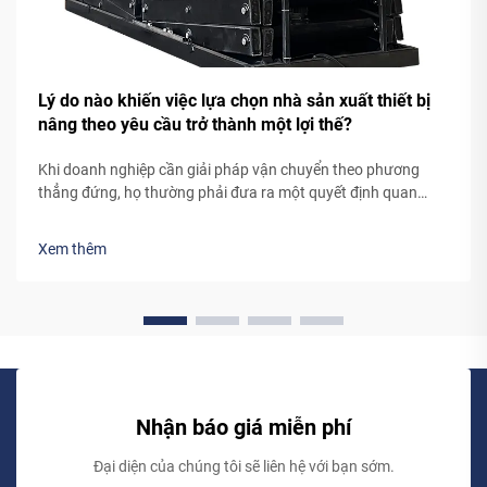
Lý do nào khiến việc lựa chọn nhà sản xuất thiết bị
nâng theo yêu cầu trở thành một lợi thế?
Khi doanh nghiệp cần giải pháp vận chuyển theo phương
thẳng đứng, họ thường phải đưa ra một quyết định quan
trọng: lựa chọn hệ thống thiết bị nâng tiêu chuẩn có sẵn trên
thị trường hay hợp tác cùng nhà sản xuất thiết bị nâng theo
Xem thêm
yêu cầu. Mặc dù các thiết bị nâng được thiết kế sẵn có vẻ là
lựa chọn đơn giản hơn, nhưng việc hợp tác...
Nhận báo giá miễn phí
Đại diện của chúng tôi sẽ liên hệ với bạn sớm.