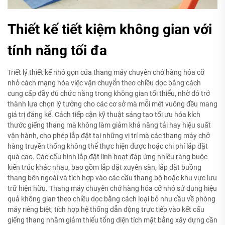
Thiết kế tiết kiệm không gian với
tính năng tối đa
Triết lý thiết kế nhỏ gọn của thang máy chuyên chở hàng hóa cỡ
nhỏ cách mạng hóa việc vận chuyển theo chiều dọc bằng cách
cung cấp đầy đủ chức năng trong không gian tối thiểu, nhờ đó trở
thành lựa chọn lý tưởng cho các cơ sở mà mỗi mét vuông đều mang
giá trị đáng kể. Cách tiếp cận kỹ thuật sáng tạo tối ưu hóa kích
thước giếng thang mà không làm giảm khả năng tải hay hiệu suất
vận hành, cho phép lắp đặt tại những vị trí mà các thang máy chở
hàng truyền thống không thể thực hiện được hoặc chi phí lắp đặt
quá cao. Các cấu hình lắp đặt linh hoạt đáp ứng nhiều ràng buộc
kiến trúc khác nhau, bao gồm lắp đặt xuyên sàn, lắp đặt buồng
thang bên ngoài và tích hợp vào các cầu thang bộ hoặc khu vực lưu
trữ hiện hữu. Thang máy chuyên chở hàng hóa cỡ nhỏ sử dụng hiệu
quả không gian theo chiều dọc bằng cách loại bỏ nhu cầu về phòng
máy riêng biệt, tích hợp hệ thống dẫn động trực tiếp vào kết cấu
giếng thang nhằm giảm thiểu tổng diện tích mặt bằng xây dựng cần