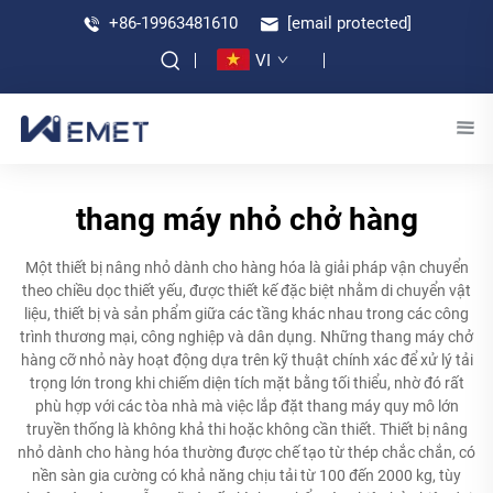
+86-19963481610
[email protected]
VI
thang máy nhỏ chở hàng
Một thiết bị nâng nhỏ dành cho hàng hóa là giải pháp vận chuyển
theo chiều dọc thiết yếu, được thiết kế đặc biệt nhằm di chuyển vật
liệu, thiết bị và sản phẩm giữa các tầng khác nhau trong các công
trình thương mại, công nghiệp và dân dụng. Những thang máy chở
hàng cỡ nhỏ này hoạt động dựa trên kỹ thuật chính xác để xử lý tải
trọng lớn trong khi chiếm diện tích mặt bằng tối thiểu, nhờ đó rất
phù hợp với các tòa nhà mà việc lắp đặt thang máy quy mô lớn
truyền thống là không khả thi hoặc không cần thiết. Thiết bị nâng
nhỏ dành cho hàng hóa thường được chế tạo từ thép chắc chắn, có
nền sàn gia cường có khả năng chịu tải từ 100 đến 2000 kg, tùy