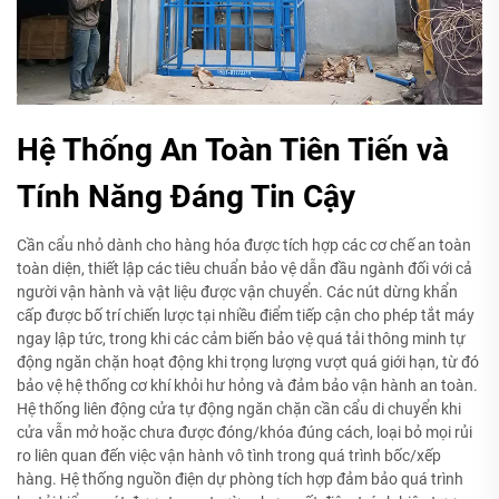
Hệ Thống An Toàn Tiên Tiến và
Tính Năng Đáng Tin Cậy
Cần cẩu nhỏ dành cho hàng hóa được tích hợp các cơ chế an toàn
toàn diện, thiết lập các tiêu chuẩn bảo vệ dẫn đầu ngành đối với cả
người vận hành và vật liệu được vận chuyển. Các nút dừng khẩn
cấp được bố trí chiến lược tại nhiều điểm tiếp cận cho phép tắt máy
ngay lập tức, trong khi các cảm biến bảo vệ quá tải thông minh tự
động ngăn chặn hoạt động khi trọng lượng vượt quá giới hạn, từ đó
bảo vệ hệ thống cơ khí khỏi hư hỏng và đảm bảo vận hành an toàn.
Hệ thống liên động cửa tự động ngăn chặn cần cẩu di chuyển khi
cửa vẫn mở hoặc chưa được đóng/khóa đúng cách, loại bỏ mọi rủi
ro liên quan đến việc vận hành vô tình trong quá trình bốc/xếp
hàng. Hệ thống nguồn điện dự phòng tích hợp đảm bảo quá trình