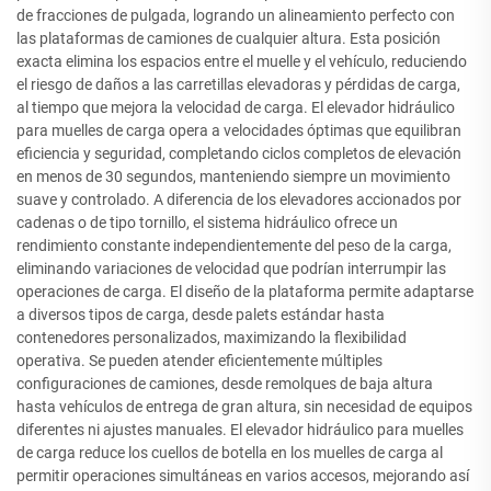
de fracciones de pulgada, logrando un alineamiento perfecto con
las plataformas de camiones de cualquier altura. Esta posición
exacta elimina los espacios entre el muelle y el vehículo, reduciendo
el riesgo de daños a las carretillas elevadoras y pérdidas de carga,
al tiempo que mejora la velocidad de carga. El elevador hidráulico
para muelles de carga opera a velocidades óptimas que equilibran
eficiencia y seguridad, completando ciclos completos de elevación
en menos de 30 segundos, manteniendo siempre un movimiento
suave y controlado. A diferencia de los elevadores accionados por
cadenas o de tipo tornillo, el sistema hidráulico ofrece un
rendimiento constante independientemente del peso de la carga,
eliminando variaciones de velocidad que podrían interrumpir las
operaciones de carga. El diseño de la plataforma permite adaptarse
a diversos tipos de carga, desde palets estándar hasta
contenedores personalizados, maximizando la flexibilidad
operativa. Se pueden atender eficientemente múltiples
configuraciones de camiones, desde remolques de baja altura
hasta vehículos de entrega de gran altura, sin necesidad de equipos
diferentes ni ajustes manuales. El elevador hidráulico para muelles
de carga reduce los cuellos de botella en los muelles de carga al
permitir operaciones simultáneas en varios accesos, mejorando así