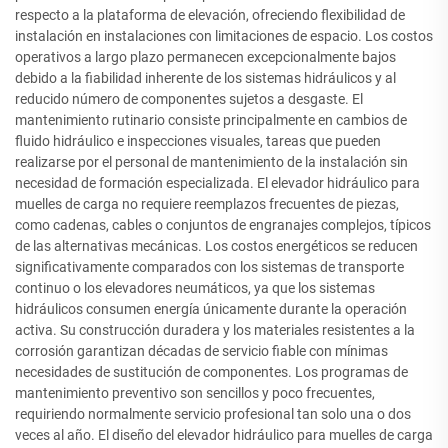
respecto a la plataforma de elevación, ofreciendo flexibilidad de
instalación en instalaciones con limitaciones de espacio. Los costos
operativos a largo plazo permanecen excepcionalmente bajos
debido a la fiabilidad inherente de los sistemas hidráulicos y al
reducido número de componentes sujetos a desgaste. El
mantenimiento rutinario consiste principalmente en cambios de
fluido hidráulico e inspecciones visuales, tareas que pueden
realizarse por el personal de mantenimiento de la instalación sin
necesidad de formación especializada. El elevador hidráulico para
muelles de carga no requiere reemplazos frecuentes de piezas,
como cadenas, cables o conjuntos de engranajes complejos, típicos
de las alternativas mecánicas. Los costos energéticos se reducen
significativamente comparados con los sistemas de transporte
continuo o los elevadores neumáticos, ya que los sistemas
hidráulicos consumen energía únicamente durante la operación
activa. Su construcción duradera y los materiales resistentes a la
corrosión garantizan décadas de servicio fiable con mínimas
necesidades de sustitución de componentes. Los programas de
mantenimiento preventivo son sencillos y poco frecuentes,
requiriendo normalmente servicio profesional tan solo una o dos
veces al año. El diseño del elevador hidráulico para muelles de carga