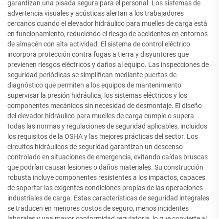
garantizan una pisada segura para el personal. Los sistemas de
advertencia visuales y acústicas alertan a los trabajadores
cercanos cuando el elevador hidráulico para muelles de carga está
en funcionamiento, reduciendo el riesgo de accidentes en entornos
de almacén con alta actividad. El sistema de control eléctrico
incorpora protección contra fugas a tierra y disyuntores que
previenen riesgos eléctricos y daños al equipo. Las inspecciones de
seguridad periódicas se simplifican mediante puertos de
diagnóstico que permiten a los equipos de mantenimiento
supervisar la presión hidráulica, los sistemas eléctricos y los
componentes mecánicos sin necesidad de desmontaje. El diseño
del elevador hidráulico para muelles de carga cumple o supera
todas las normas y regulaciones de seguridad aplicables, incluidos
los requisitos de la OSHA y las mejores prácticas del sector. Los
circuitos hidráulicos de seguridad garantizan un descenso
controlado en situaciones de emergencia, evitando caídas bruscas
que podrían causar lesiones o daños materiales. Su construcción
robusta incluye componentes resistentes a los impactos, capaces
de soportar las exigentes condiciones propias de las operaciones
industriales de carga. Estas características de seguridad integrales
se traducen en menores costos de seguro, menos incidentes
laborales y una mayor conformidad regulatoria, lo que convierte al