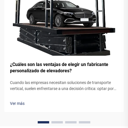
¿Cuáles son las ventajas de elegir un fabricante
personalizado de elevadores?
Cuando las empresas necesitan soluciones de transporte
vertical, suelen enfrentarse a una decisión crítica: optar por
un sistema de ascensor estándar, listo para usar, o colaborar
con un fabricante personalizado de ascensores. Aunque los
Ver más
ascensores preingenierizados puedan parecer la opción más
sencilla, trabajar...