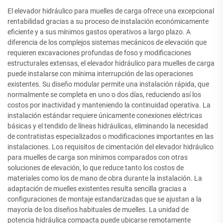
El elevador hidráulico para muelles de carga ofrece una excepcional
rentabilidad gracias a su proceso de instalación económicamente
eficiente y a sus mínimos gastos operativos a largo plazo. A
diferencia de los complejos sistemas mecánicos de elevación que
requieren excavaciones profundas de foso y modificaciones
estructurales extensas, el elevador hidráulico para muelles de carga
puede instalarse con mínima interrupción de las operaciones
existentes. Su diseño modular permite una instalación rápida, que
normalmente se completa en uno o dos días, reduciendo así los
costos por inactividad y manteniendo la continuidad operativa. La
instalación estándar requiere únicamente conexiones eléctricas
básicas y el tendido de líneas hidráulicas, eliminando la necesidad
de contratistas especializados o modificaciones importantes en las
instalaciones. Los requisitos de cimentación del elevador hidráulico
para muelles de carga son mínimos comparados con otras
soluciones de elevación, lo que reduce tanto los costos de
materiales como los de mano de obra durante la instalación. La
adaptación de muelles existentes resulta sencilla gracias a
configuraciones de montaje estandarizadas que se ajustan a la
mayoría de los diseños habituales de muelles. La unidad de
potencia hidráulica compacta puede ubicarse remotamente