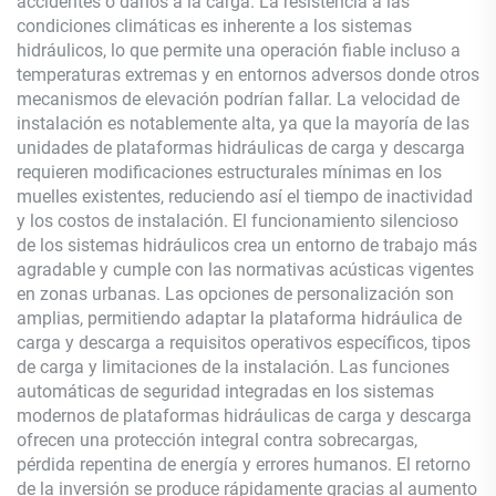
accidentes o daños a la carga. La resistencia a las
condiciones climáticas es inherente a los sistemas
hidráulicos, lo que permite una operación fiable incluso a
temperaturas extremas y en entornos adversos donde otros
mecanismos de elevación podrían fallar. La velocidad de
instalación es notablemente alta, ya que la mayoría de las
unidades de plataformas hidráulicas de carga y descarga
requieren modificaciones estructurales mínimas en los
muelles existentes, reduciendo así el tiempo de inactividad
y los costos de instalación. El funcionamiento silencioso
de los sistemas hidráulicos crea un entorno de trabajo más
agradable y cumple con las normativas acústicas vigentes
en zonas urbanas. Las opciones de personalización son
amplias, permitiendo adaptar la plataforma hidráulica de
carga y descarga a requisitos operativos específicos, tipos
de carga y limitaciones de la instalación. Las funciones
automáticas de seguridad integradas en los sistemas
modernos de plataformas hidráulicas de carga y descarga
ofrecen una protección integral contra sobrecargas,
pérdida repentina de energía y errores humanos. El retorno
de la inversión se produce rápidamente gracias al aumento