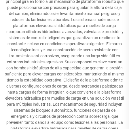
principal gira en torno a un mecanismo de plataforma robusto que
puede posicionarse con precisión para igualar la altura de la caja
del camión, eliminando así el levantamiento manual peligroso y
reduciendo las lesiones laborales. Los sistemas modernos de
plataformas elevadoras hidráulicas para muelles de carga
incorporan cilindros hidráulicos avanzados, válvulas de precisión y
sistemas de control inteligentes que garantizan un rendimiento
constante incluso en condiciones operativas exigentes. El marco
tecnológico incluye una construcción de acero resistente con
tratamientos anticorrosivos, asegurando una larga vida útil en
entornos industriales agresivos. Sus componentes clave cuentan
con bombas hidráulicas de alta capacidad que generan la presión
suficiente para elevar cargas considerables, manteniendo al mismo
tiempo la estabilidad operativa. El diseño de la plataforma admite
diversas configuraciones de carga, desde mercancías paletizadas
hasta cargas de forma irregular, lo que convierte a la plataforma
elevadora hidráulica para muelles de carga en una solución versátil
para múltiples industrias. Los mecanismos de seguridad incluyen
sistemas de bloqueo automático, funciones de parada de
emergencia y circuitos de protección contra sobrecarga, que
previenen tanto daños al equipo como lesiones a las personas. La
plataforma elevadora hidráulica para muelles de carga opera