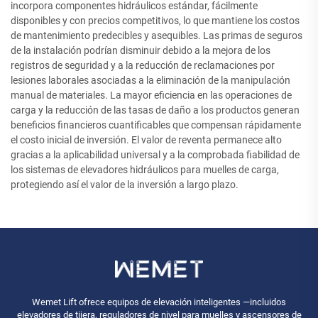
incorpora componentes hidráulicos estándar, fácilmente
disponibles y con precios competitivos, lo que mantiene los costos
de mantenimiento predecibles y asequibles. Las primas de seguros
de la instalación podrían disminuir debido a la mejora de los
registros de seguridad y a la reducción de reclamaciones por
lesiones laborales asociadas a la eliminación de la manipulación
manual de materiales. La mayor eficiencia en las operaciones de
carga y la reducción de las tasas de daño a los productos generan
beneficios financieros cuantificables que compensan rápidamente
el costo inicial de inversión. El valor de reventa permanece alto
gracias a la aplicabilidad universal y a la comprobada fiabilidad de
los sistemas de elevadores hidráulicos para muelles de carga,
protegiendo así el valor de la inversión a largo plazo.
Wemet Lift ofrece equipos de elevación inteligentes —incluidos
elevadores de tijera, reguladores de nivel para muelles y ascensores de