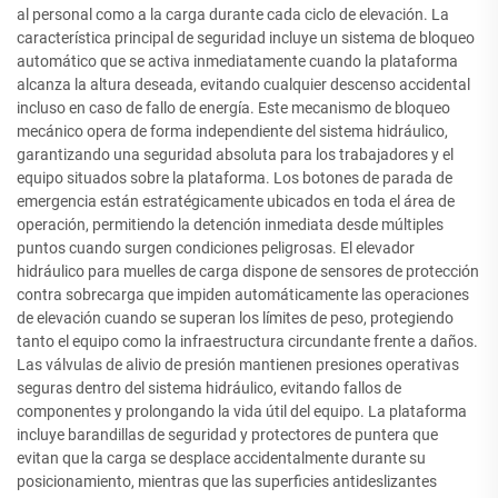
al personal como a la carga durante cada ciclo de elevación. La
característica principal de seguridad incluye un sistema de bloqueo
automático que se activa inmediatamente cuando la plataforma
alcanza la altura deseada, evitando cualquier descenso accidental
incluso en caso de fallo de energía. Este mecanismo de bloqueo
mecánico opera de forma independiente del sistema hidráulico,
garantizando una seguridad absoluta para los trabajadores y el
equipo situados sobre la plataforma. Los botones de parada de
emergencia están estratégicamente ubicados en toda el área de
operación, permitiendo la detención inmediata desde múltiples
puntos cuando surgen condiciones peligrosas. El elevador
hidráulico para muelles de carga dispone de sensores de protección
contra sobrecarga que impiden automáticamente las operaciones
de elevación cuando se superan los límites de peso, protegiendo
tanto el equipo como la infraestructura circundante frente a daños.
Las válvulas de alivio de presión mantienen presiones operativas
seguras dentro del sistema hidráulico, evitando fallos de
componentes y prolongando la vida útil del equipo. La plataforma
incluye barandillas de seguridad y protectores de puntera que
evitan que la carga se desplace accidentalmente durante su
posicionamiento, mientras que las superficies antideslizantes