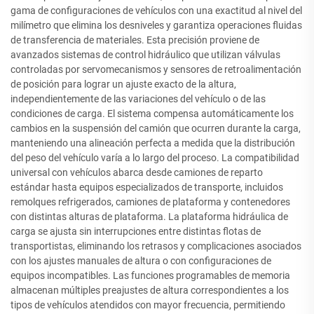
gama de configuraciones de vehículos con una exactitud al nivel del
milímetro que elimina los desniveles y garantiza operaciones fluidas
de transferencia de materiales. Esta precisión proviene de
avanzados sistemas de control hidráulico que utilizan válvulas
controladas por servomecanismos y sensores de retroalimentación
de posición para lograr un ajuste exacto de la altura,
independientemente de las variaciones del vehículo o de las
condiciones de carga. El sistema compensa automáticamente los
cambios en la suspensión del camión que ocurren durante la carga,
manteniendo una alineación perfecta a medida que la distribución
del peso del vehículo varía a lo largo del proceso. La compatibilidad
universal con vehículos abarca desde camiones de reparto
estándar hasta equipos especializados de transporte, incluidos
remolques refrigerados, camiones de plataforma y contenedores
con distintas alturas de plataforma. La plataforma hidráulica de
carga se ajusta sin interrupciones entre distintas flotas de
transportistas, eliminando los retrasos y complicaciones asociados
con los ajustes manuales de altura o con configuraciones de
equipos incompatibles. Las funciones programables de memoria
almacenan múltiples preajustes de altura correspondientes a los
tipos de vehículos atendidos con mayor frecuencia, permitiendo