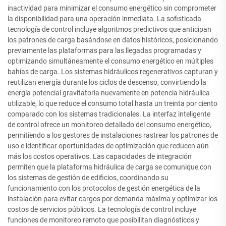
inactividad para minimizar el consumo energético sin comprometer
la disponibilidad para una operación inmediata. La sofisticada
tecnología de control incluye algoritmos predictivos que anticipan
los patrones de carga basándose en datos históricos, posicionando
previamente las plataformas para las llegadas programadas y
optimizando simultáneamente el consumo energético en múltiples
bahías de carga. Los sistemas hidráulicos regenerativos capturan y
reutilizan energía durante los ciclos de descenso, convirtiendo la
energía potencial gravitatoria nuevamente en potencia hidráulica
utilizable, lo que reduce el consumo total hasta un treinta por ciento
comparado con los sistemas tradicionales. La interfaz inteligente
de control ofrece un monitoreo detallado del consumo energético,
permitiendo a los gestores de instalaciones rastrear los patrones de
uso e identificar oportunidades de optimización que reducen aún
más los costos operativos. Las capacidades de integración
permiten que la plataforma hidráulica de carga se comunique con
los sistemas de gestión de edificios, coordinando su
funcionamiento con los protocolos de gestión energética de la
instalación para evitar cargos por demanda máxima y optimizar los
costos de servicios públicos. La tecnología de control incluye
funciones de monitoreo remoto que posibilitan diagnósticos y