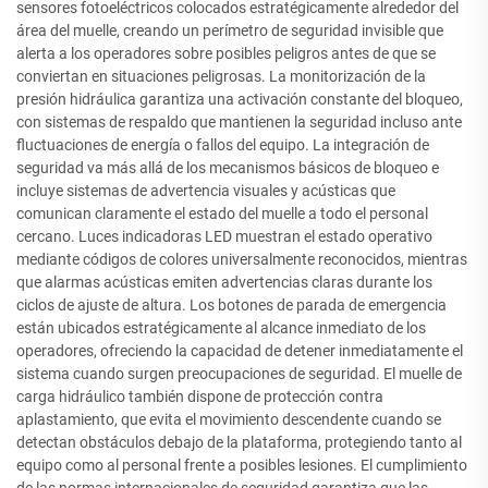
sensores fotoeléctricos colocados estratégicamente alrededor del
área del muelle, creando un perímetro de seguridad invisible que
alerta a los operadores sobre posibles peligros antes de que se
conviertan en situaciones peligrosas. La monitorización de la
presión hidráulica garantiza una activación constante del bloqueo,
con sistemas de respaldo que mantienen la seguridad incluso ante
fluctuaciones de energía o fallos del equipo. La integración de
seguridad va más allá de los mecanismos básicos de bloqueo e
incluye sistemas de advertencia visuales y acústicas que
comunican claramente el estado del muelle a todo el personal
cercano. Luces indicadoras LED muestran el estado operativo
mediante códigos de colores universalmente reconocidos, mientras
que alarmas acústicas emiten advertencias claras durante los
ciclos de ajuste de altura. Los botones de parada de emergencia
están ubicados estratégicamente al alcance inmediato de los
operadores, ofreciendo la capacidad de detener inmediatamente el
sistema cuando surgen preocupaciones de seguridad. El muelle de
carga hidráulico también dispone de protección contra
aplastamiento, que evita el movimiento descendente cuando se
detectan obstáculos debajo de la plataforma, protegiendo tanto al
equipo como al personal frente a posibles lesiones. El cumplimiento