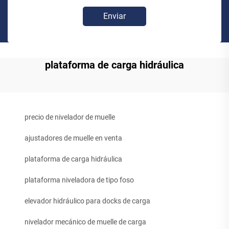
Enviar
plataforma de carga hidráulica
precio de nivelador de muelle
ajustadores de muelle en venta
plataforma de carga hidráulica
plataforma niveladora de tipo foso
elevador hidráulico para docks de carga
nivelador mecánico de muelle de carga