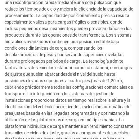
una reconfiguración rápida mediante una sola pulsación que
reduce los tiempos de ciclo y mejora la eficiencia de la capacidad de
procesamiento. La capacidad de posicionamiento preciso resulta
especialmente valiosa para cargas frágiles o sensibles, donde
incluso pequeños desalineamientos pueden provocar daños en los
productos durante las operaciones de transferencia. Los sistemas
hidráulicos avanzados mantienen una posición estable bajo
condiciones dinámicas de carga, compensando los
desplazamientos de peso y conservando superficies niveladas
durante prolongados períodos de carga. La tecnología admite
tanto alturas de vehículos estándar como no estándar, con rangos
de ajuste que suelen abarcar desde el nivel del suelo hasta
posiciones elevadas superiores a cuatro pies (más de 1,20 m),
cubriendo prácticamente todas las configuraciones comerciales de
transporte. La integración con los sistemas de gestión de
instalaciones proporciona datos en tiempo real sobre la altura y la
identificación del vehículo, permitiendo la selección automática de
preajustes basada en las llegadas programadas y optimizando la
utilización de las plataformas de carga en múltiples bahías. La
plataforma hidráulica de carga mantiene un rendimiento constante
tras miles de ciclos de ajuste, gracias a componentes de precisión