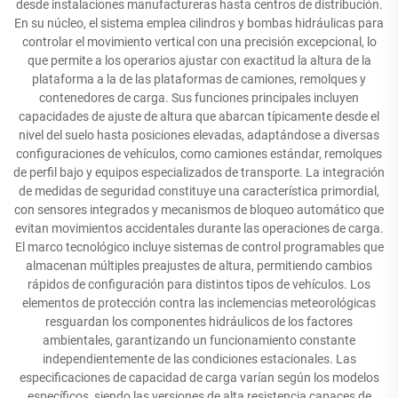
desde instalaciones manufactureras hasta centros de distribución.
En su núcleo, el sistema emplea cilindros y bombas hidráulicas para
controlar el movimiento vertical con una precisión excepcional, lo
que permite a los operarios ajustar con exactitud la altura de la
plataforma a la de las plataformas de camiones, remolques y
contenedores de carga. Sus funciones principales incluyen
capacidades de ajuste de altura que abarcan típicamente desde el
nivel del suelo hasta posiciones elevadas, adaptándose a diversas
configuraciones de vehículos, como camiones estándar, remolques
de perfil bajo y equipos especializados de transporte. La integración
de medidas de seguridad constituye una característica primordial,
con sensores integrados y mecanismos de bloqueo automático que
evitan movimientos accidentales durante las operaciones de carga.
El marco tecnológico incluye sistemas de control programables que
almacenan múltiples preajustes de altura, permitiendo cambios
rápidos de configuración para distintos tipos de vehículos. Los
elementos de protección contra las inclemencias meteorológicas
resguardan los componentes hidráulicos de los factores
ambientales, garantizando un funcionamiento constante
independientemente de las condiciones estacionales. Las
especificaciones de capacidad de carga varían según los modelos
específicos, siendo las versiones de alta resistencia capaces de