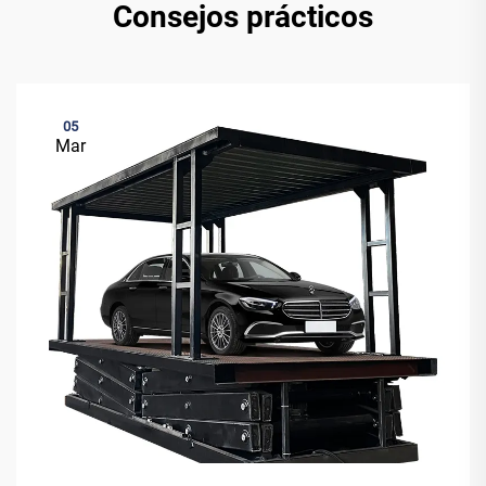
Consejos prácticos
05
Mar