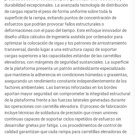
durabilidad excepcionales. La avanzada tecnología de distribución
de cargas reparte el peso de forma uniforme sobre toda la
superficie de la rampa, evitando puntos de concentración de
esfuerzos que podrían provocar fallos estructurales o
deformaciones con el paso del tiempo. Este enfoque innovador de
diseño utiliza cálculos de ingeniería asistida por ordenador para
optimizar la colocación de vigas y los patrones de arriostramiento
transversal, dando lugar a una estructura capaz de soportar
cargas superiores a las capacidades estándar de las carretillas
elevadoras, con márgenes de seguridad sustanciales. La superficie
de la plataforma presenta un patrón antideslizante especializado
que mantiene la adherencia en condiciones húmedas o grasientas,
asegurando un rendimiento constante independientemente de los
factores ambientales. Las barreras reforzadas en los bordes
aportan mayor seguridad sin comprometer la integridad estructural
de la plataforma frente a las fuerzas laterales generadas durante
las operaciones con carretilla elevadora. El proceso de fabricación
incluye técnicas de soldadura de precisión que crean uniones
continuas capaces de soportar ciclos repetidos de esfuerzo sin
desarrollar grietas por fatiga. Los procedimientos de control de
calidad garantizan que cada rampa para carretillas elevadoras de