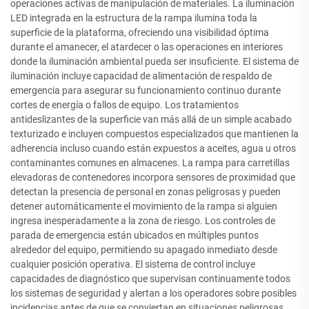
operaciones activas de manipulación de materiales. La iluminación
LED integrada en la estructura de la rampa ilumina toda la
superficie de la plataforma, ofreciendo una visibilidad óptima
durante el amanecer, el atardecer o las operaciones en interiores
donde la iluminación ambiental pueda ser insuficiente. El sistema de
iluminación incluye capacidad de alimentación de respaldo de
emergencia para asegurar su funcionamiento continuo durante
cortes de energía o fallos de equipo. Los tratamientos
antideslizantes de la superficie van más allá de un simple acabado
texturizado e incluyen compuestos especializados que mantienen la
adherencia incluso cuando están expuestos a aceites, agua u otros
contaminantes comunes en almacenes. La rampa para carretillas
elevadoras de contenedores incorpora sensores de proximidad que
detectan la presencia de personal en zonas peligrosas y pueden
detener automáticamente el movimiento de la rampa si alguien
ingresa inesperadamente a la zona de riesgo. Los controles de
parada de emergencia están ubicados en múltiples puntos
alrededor del equipo, permitiendo su apagado inmediato desde
cualquier posición operativa. El sistema de control incluye
capacidades de diagnóstico que supervisan continuamente todos
los sistemas de seguridad y alertan a los operadores sobre posibles
incidencias antes de que se conviertan en situaciones peligrosas.