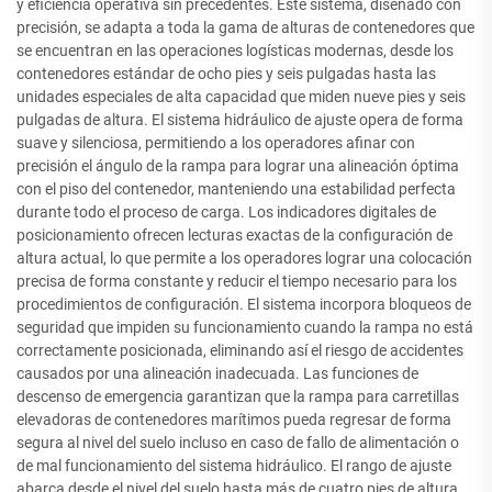
y eficiencia operativa sin precedentes. Este sistema, diseñado con
precisión, se adapta a toda la gama de alturas de contenedores que
se encuentran en las operaciones logísticas modernas, desde los
contenedores estándar de ocho pies y seis pulgadas hasta las
unidades especiales de alta capacidad que miden nueve pies y seis
pulgadas de altura. El sistema hidráulico de ajuste opera de forma
suave y silenciosa, permitiendo a los operadores afinar con
precisión el ángulo de la rampa para lograr una alineación óptima
con el piso del contenedor, manteniendo una estabilidad perfecta
durante todo el proceso de carga. Los indicadores digitales de
posicionamiento ofrecen lecturas exactas de la configuración de
altura actual, lo que permite a los operadores lograr una colocación
precisa de forma constante y reducir el tiempo necesario para los
procedimientos de configuración. El sistema incorpora bloqueos de
seguridad que impiden su funcionamiento cuando la rampa no está
correctamente posicionada, eliminando así el riesgo de accidentes
causados por una alineación inadecuada. Las funciones de
descenso de emergencia garantizan que la rampa para carretillas
elevadoras de contenedores marítimos pueda regresar de forma
segura al nivel del suelo incluso en caso de fallo de alimentación o
de mal funcionamiento del sistema hidráulico. El rango de ajuste
abarca desde el nivel del suelo hasta más de cuatro pies de altura,