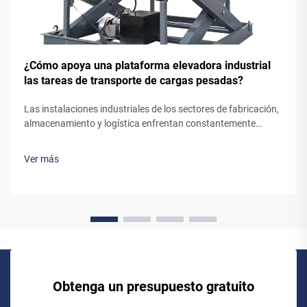
¿Cómo apoya una plataforma elevadora industrial
las tareas de transporte de cargas pesadas?
Las instalaciones industriales de los sectores de fabricación,
almacenamiento y logística enfrentan constantemente
desafíos para mover materiales pesados entre distintos
niveles de piso de forma eficiente y segura. El mecanismo
Ver más
mediante el cual un ascensor industrial gestiona el
transporte de cargas elevadas...
Obtenga un presupuesto gratuito