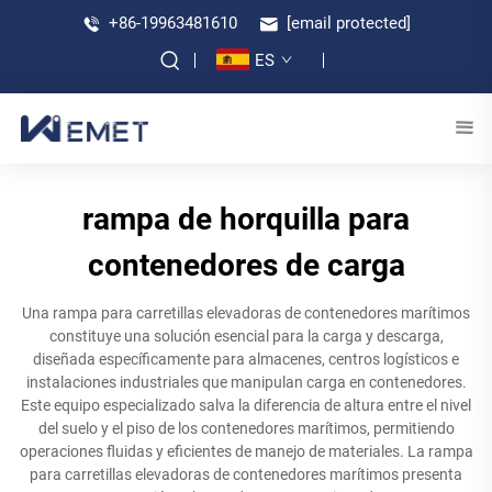
+86-19963481610
[email protected]
ES
rampa de horquilla para
contenedores de carga
Una rampa para carretillas elevadoras de contenedores marítimos
constituye una solución esencial para la carga y descarga,
diseñada específicamente para almacenes, centros logísticos e
instalaciones industriales que manipulan carga en contenedores.
Este equipo especializado salva la diferencia de altura entre el nivel
del suelo y el piso de los contenedores marítimos, permitiendo
operaciones fluidas y eficientes de manejo de materiales. La rampa
para carretillas elevadoras de contenedores marítimos presenta