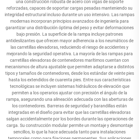
una construcción robusta de acero con vigas de soporte
reforzadas, capaces de soportar cargas pesadas manteniendo su
integridad estructural incluso durante un uso intensivo. Las rampas
modernas incorporan principios avanzados de ingeniería para
garantizar una distribución óptima del peso y evitar deformaciones
bajo presión. La superficie de la rampa incluye patrones
antideslizantes que ofrecen mayor adherencia a los neumáticos de
las carretillas elevadoras, reduciendo el riesgo de accidentes y
mejorando la seguridad operativa. La mayoría de las rampas para
carretillas elevadoras de contenedores marítimos cuentan con
mecanismos de altura ajustable que permiten adaptarse a distintos
tipos y tamaños de contenedores, desde los estándar de veinte pies
hasta los extendidos de cuarenta pies. Entre sus características
tecnológicas se incluyen sistemas hidráulicos de elevación que
permiten a los operarios ajustar con precisión el ángulo de la
rampa, asegurando una alineación adecuada con las aberturas de
los contenedores. Barreras de seguridad y barandillas están
integradas en el diseño para evitar que las carretillas elevadoras
salgan accidentalmente por los bordes durante las operaciones de
carga. Su construcción modular permite un montaje y desmontaje
sencillos, lo que la hace adecuada tanto para instalaciones
temporales como para fijaciones permanentes. Sus aplicaciones