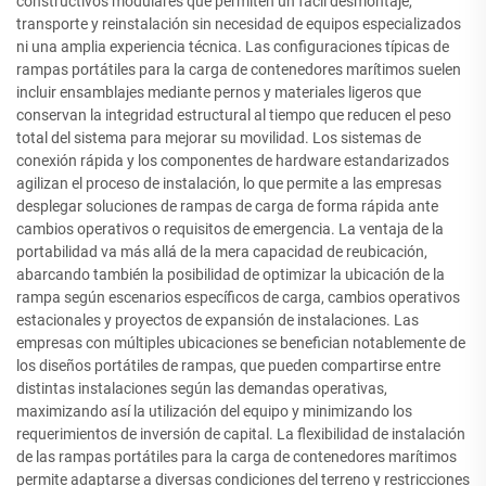
constructivos modulares que permiten un fácil desmontaje,
transporte y reinstalación sin necesidad de equipos especializados
ni una amplia experiencia técnica. Las configuraciones típicas de
rampas portátiles para la carga de contenedores marítimos suelen
incluir ensamblajes mediante pernos y materiales ligeros que
conservan la integridad estructural al tiempo que reducen el peso
total del sistema para mejorar su movilidad. Los sistemas de
conexión rápida y los componentes de hardware estandarizados
agilizan el proceso de instalación, lo que permite a las empresas
desplegar soluciones de rampas de carga de forma rápida ante
cambios operativos o requisitos de emergencia. La ventaja de la
portabilidad va más allá de la mera capacidad de reubicación,
abarcando también la posibilidad de optimizar la ubicación de la
rampa según escenarios específicos de carga, cambios operativos
estacionales y proyectos de expansión de instalaciones. Las
empresas con múltiples ubicaciones se benefician notablemente de
los diseños portátiles de rampas, que pueden compartirse entre
distintas instalaciones según las demandas operativas,
maximizando así la utilización del equipo y minimizando los
requerimientos de inversión de capital. La flexibilidad de instalación
de las rampas portátiles para la carga de contenedores marítimos
permite adaptarse a diversas condiciones del terreno y restricciones