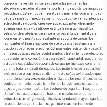
componente resista las fuerzas generadas por carretillas
elevadoras cargadas al transitar por la rampa a distintos ángulos y
velocidades. Este enfoque integral de ingeniería da lugar a rampas
de carga para contenedores marítimos que conservan su integridad
estructural bajo condiciones operativas exigentes, ofreciendo
además una larga vida útil que justifica la inversión inicial. La
selección de materiales desempeña un papel fundamental para
lograr un rendimiento sobresaliente en soporte de cargas; los
fabricantes utilizan aleaciones de acero de alta resistencia a la
tracción que ofrecen relaciones óptimas entre resistencia y peso. El
armazón de acero recibe recubrimientos y tratamientos protectores
que previenen la corrosión y la degradación ambiental, asegurando
así que la capacidad de soporte de cargas permanezca constante
durante toda la vida útil del equipo. Los materiales de la superficie
incluyen acero con relieve en diamante o diseños texturizados que
proporcionan una excelente adherencia para los neumáticos de los
equipos, manteniendo al mismo tiempo la resistencia estructural
bajo cargas concentradas. Los factores de seguridad integrados en
el diseño estructural superan habitualmente los estándares
industriales en márgenes significativos, brindando mayor seguridad
en operaciones que implican cargas máximas nominalmente