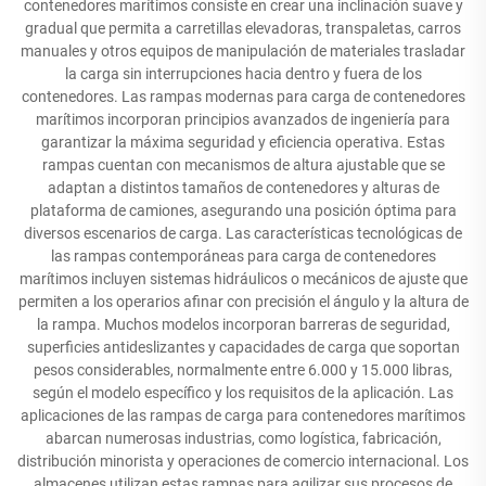
contenedores marítimos consiste en crear una inclinación suave y
gradual que permita a carretillas elevadoras, transpaletas, carros
manuales y otros equipos de manipulación de materiales trasladar
la carga sin interrupciones hacia dentro y fuera de los
contenedores. Las rampas modernas para carga de contenedores
marítimos incorporan principios avanzados de ingeniería para
garantizar la máxima seguridad y eficiencia operativa. Estas
rampas cuentan con mecanismos de altura ajustable que se
adaptan a distintos tamaños de contenedores y alturas de
plataforma de camiones, asegurando una posición óptima para
diversos escenarios de carga. Las características tecnológicas de
las rampas contemporáneas para carga de contenedores
marítimos incluyen sistemas hidráulicos o mecánicos de ajuste que
permiten a los operarios afinar con precisión el ángulo y la altura de
la rampa. Muchos modelos incorporan barreras de seguridad,
superficies antideslizantes y capacidades de carga que soportan
pesos considerables, normalmente entre 6.000 y 15.000 libras,
según el modelo específico y los requisitos de la aplicación. Las
aplicaciones de las rampas de carga para contenedores marítimos
abarcan numerosas industrias, como logística, fabricación,
distribución minorista y operaciones de comercio internacional. Los
almacenes utilizan estas rampas para agilizar sus procesos de