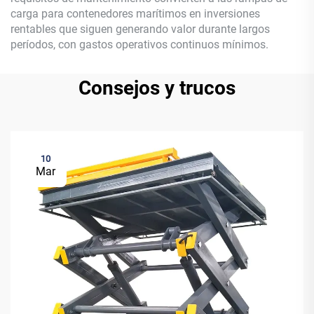
carga para contenedores marítimos en inversiones
rentables que siguen generando valor durante largos
períodos, con gastos operativos continuos mínimos.
Consejos y trucos
10
Mar