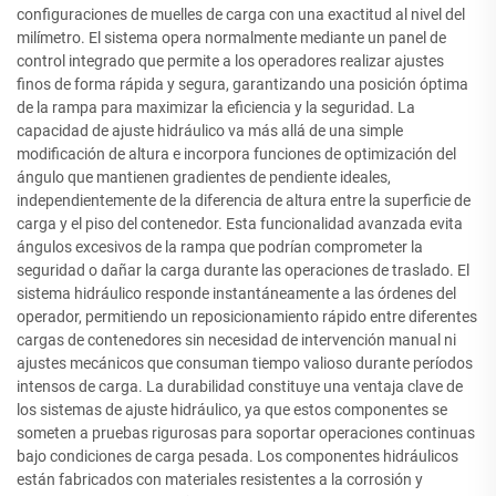
configuraciones de muelles de carga con una exactitud al nivel del
milímetro. El sistema opera normalmente mediante un panel de
control integrado que permite a los operadores realizar ajustes
finos de forma rápida y segura, garantizando una posición óptima
de la rampa para maximizar la eficiencia y la seguridad. La
capacidad de ajuste hidráulico va más allá de una simple
modificación de altura e incorpora funciones de optimización del
ángulo que mantienen gradientes de pendiente ideales,
independientemente de la diferencia de altura entre la superficie de
carga y el piso del contenedor. Esta funcionalidad avanzada evita
ángulos excesivos de la rampa que podrían comprometer la
seguridad o dañar la carga durante las operaciones de traslado. El
sistema hidráulico responde instantáneamente a las órdenes del
operador, permitiendo un reposicionamiento rápido entre diferentes
cargas de contenedores sin necesidad de intervención manual ni
ajustes mecánicos que consuman tiempo valioso durante períodos
intensos de carga. La durabilidad constituye una ventaja clave de
los sistemas de ajuste hidráulico, ya que estos componentes se
someten a pruebas rigurosas para soportar operaciones continuas
bajo condiciones de carga pesada. Los componentes hidráulicos
están fabricados con materiales resistentes a la corrosión y