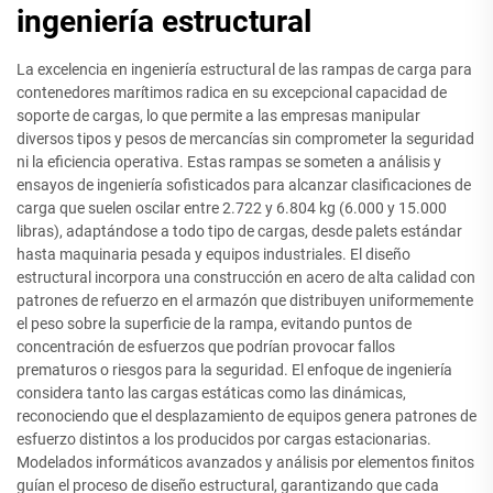
ingeniería estructural
La excelencia en ingeniería estructural de las rampas de carga para
contenedores marítimos radica en su excepcional capacidad de
soporte de cargas, lo que permite a las empresas manipular
diversos tipos y pesos de mercancías sin comprometer la seguridad
ni la eficiencia operativa. Estas rampas se someten a análisis y
ensayos de ingeniería sofisticados para alcanzar clasificaciones de
carga que suelen oscilar entre 2.722 y 6.804 kg (6.000 y 15.000
libras), adaptándose a todo tipo de cargas, desde palets estándar
hasta maquinaria pesada y equipos industriales. El diseño
estructural incorpora una construcción en acero de alta calidad con
patrones de refuerzo en el armazón que distribuyen uniformemente
el peso sobre la superficie de la rampa, evitando puntos de
concentración de esfuerzos que podrían provocar fallos
prematuros o riesgos para la seguridad. El enfoque de ingeniería
considera tanto las cargas estáticas como las dinámicas,
reconociendo que el desplazamiento de equipos genera patrones de
esfuerzo distintos a los producidos por cargas estacionarias.
Modelados informáticos avanzados y análisis por elementos finitos
guían el proceso de diseño estructural, garantizando que cada