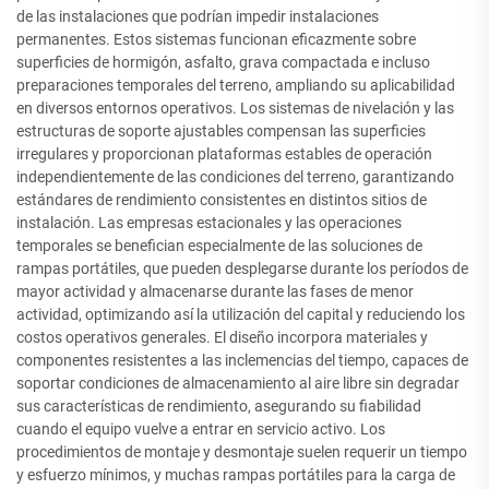
de las instalaciones que podrían impedir instalaciones
permanentes. Estos sistemas funcionan eficazmente sobre
superficies de hormigón, asfalto, grava compactada e incluso
preparaciones temporales del terreno, ampliando su aplicabilidad
en diversos entornos operativos. Los sistemas de nivelación y las
estructuras de soporte ajustables compensan las superficies
irregulares y proporcionan plataformas estables de operación
independientemente de las condiciones del terreno, garantizando
estándares de rendimiento consistentes en distintos sitios de
instalación. Las empresas estacionales y las operaciones
temporales se benefician especialmente de las soluciones de
rampas portátiles, que pueden desplegarse durante los períodos de
mayor actividad y almacenarse durante las fases de menor
actividad, optimizando así la utilización del capital y reduciendo los
costos operativos generales. El diseño incorpora materiales y
componentes resistentes a las inclemencias del tiempo, capaces de
soportar condiciones de almacenamiento al aire libre sin degradar
sus características de rendimiento, asegurando su fiabilidad
cuando el equipo vuelve a entrar en servicio activo. Los
procedimientos de montaje y desmontaje suelen requerir un tiempo
y esfuerzo mínimos, y muchas rampas portátiles para la carga de