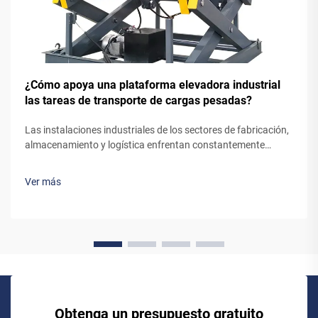
¿Cómo apoya una plataforma elevadora industrial
las tareas de transporte de cargas pesadas?
Las instalaciones industriales de los sectores de fabricación,
almacenamiento y logística enfrentan constantemente
desafíos para mover materiales pesados entre distintos
niveles de piso de forma eficiente y segura. El mecanismo
Ver más
mediante el cual un ascensor industrial gestiona el
transporte de cargas elevadas...
Obtenga un presupuesto gratuito