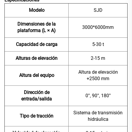
Modelo
SJD
Dimensiones de la
3000*6000mm
plataforma (L × A)
Capacidad de carga
5-30 t
Alturas de elevación
2-15 m
Altura de elevación
Altura del equipo
+2500 mm
Dirección de
0°, 90°, 180°
entrada/salida
Sistema de transmisión
Tipo de tracción
hidráulica