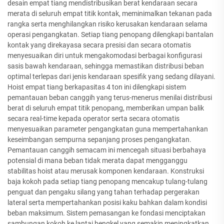
desain empat tiang mendistribusikan berat kendaraan secara
merata di seluruh empat titik kontak, meminimalkan tekanan pada
rangka serta menghilangkan risiko kerusakan kendaraan selama
operasi pengangkatan. Setiap tiang penopang dilengkapi bantalan
kontak yang direkayasa secara presisi dan secara otomatis
menyesuaikan diri untuk mengakomodasi berbagai konfigurasi
sasis bawah kendaraan, sehingga memastikan distribusi beban
optimal terlepas dari jenis kendaraan spesifik yang sedang dilayani.
Hoist empat tiang berkapasitas 4 ton ini dilengkapi sistem
pemantauan beban canggih yang terus-menerus menilai distribusi
berat di seluruh empat titik penopang, memberikan umpan balik
secara real-time kepada operator serta secara otomatis
menyesuaikan parameter pengangkatan guna mempertahankan
keseimbangan sempurna sepanjang proses pengangkatan.
Pemantauan canggih semacam ini mencegah situasi berbahaya
potensial di mana beban tidak merata dapat mengganggu
stabilitas hoist atau merusak komponen kendaraan. Konstruksi
baja kokoh pada setiap tiang penopang mencakup tulang-tulang
penguat dan pengaku silang yang tahan terhadap pergerakan
lateral serta mempertahankan posisi kaku bahkan dalam kondisi
beban maksimum. Sistem pemasangan ke fondasi menciptakan
sambungan kokoh ke lantai bengkel yang semakin meningkatkan