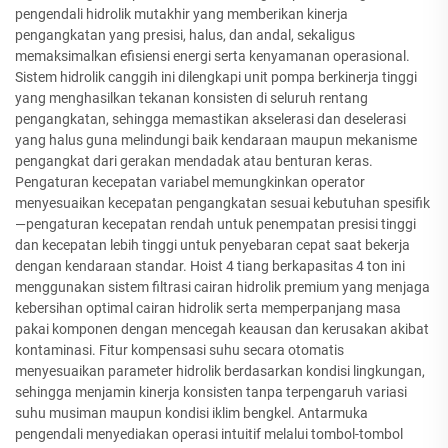
pengendali hidrolik mutakhir yang memberikan kinerja
pengangkatan yang presisi, halus, dan andal, sekaligus
memaksimalkan efisiensi energi serta kenyamanan operasional.
Sistem hidrolik canggih ini dilengkapi unit pompa berkinerja tinggi
yang menghasilkan tekanan konsisten di seluruh rentang
pengangkatan, sehingga memastikan akselerasi dan deselerasi
yang halus guna melindungi baik kendaraan maupun mekanisme
pengangkat dari gerakan mendadak atau benturan keras.
Pengaturan kecepatan variabel memungkinkan operator
menyesuaikan kecepatan pengangkatan sesuai kebutuhan spesifik
—pengaturan kecepatan rendah untuk penempatan presisi tinggi
dan kecepatan lebih tinggi untuk penyebaran cepat saat bekerja
dengan kendaraan standar. Hoist 4 tiang berkapasitas 4 ton ini
menggunakan sistem filtrasi cairan hidrolik premium yang menjaga
kebersihan optimal cairan hidrolik serta memperpanjang masa
pakai komponen dengan mencegah keausan dan kerusakan akibat
kontaminasi. Fitur kompensasi suhu secara otomatis
menyesuaikan parameter hidrolik berdasarkan kondisi lingkungan,
sehingga menjamin kinerja konsisten tanpa terpengaruh variasi
suhu musiman maupun kondisi iklim bengkel. Antarmuka
pengendali menyediakan operasi intuitif melalui tombol-tombol