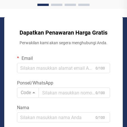
Dapatkan Penawaran Harga Gratis
Perwakilan kami akan segera menghubungi Anda.
Email
0/100
Ponsel/WhatsApp
Code
0/100
Nama
0/100