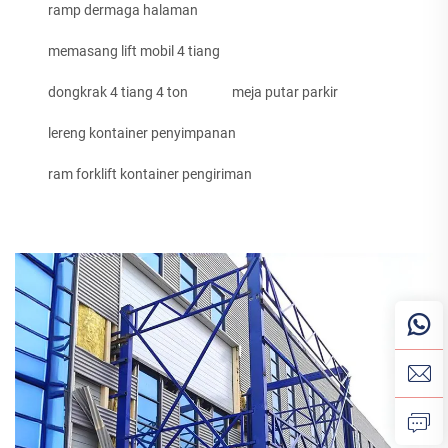
ramp dermaga halaman
memasang lift mobil 4 tiang
dongkrak 4 tiang 4 ton
meja putar parkir
lereng kontainer penyimpanan
ram forklift kontainer pengiriman