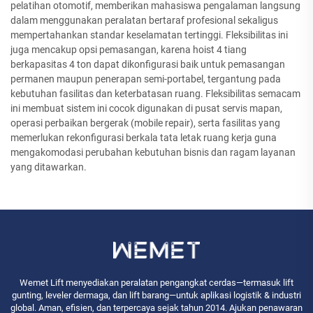
pelatihan otomotif, memberikan mahasiswa pengalaman langsung
dalam menggunakan peralatan bertaraf profesional sekaligus
mempertahankan standar keselamatan tertinggi. Fleksibilitas ini
juga mencakup opsi pemasangan, karena hoist 4 tiang
berkapasitas 4 ton dapat dikonfigurasi baik untuk pemasangan
permanen maupun penerapan semi-portabel, tergantung pada
kebutuhan fasilitas dan keterbatasan ruang. Fleksibilitas semacam
ini membuat sistem ini cocok digunakan di pusat servis mapan,
operasi perbaikan bergerak (mobile repair), serta fasilitas yang
memerlukan rekonfigurasi berkala tata letak ruang kerja guna
mengakomodasi perubahan kebutuhan bisnis dan ragam layanan
yang ditawarkan.
Wemet Lift menyediakan peralatan pengangkat cerdas—termasuk lift
gunting, leveler dermaga, dan lift barang—untuk aplikasi logistik & industri
global. Aman, efisien, dan terpercaya sejak tahun 2014. Ajukan penawaran