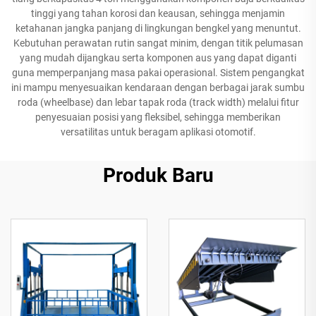
tinggi yang tahan korosi dan keausan, sehingga menjamin
ketahanan jangka panjang di lingkungan bengkel yang menuntut.
Kebutuhan perawatan rutin sangat minim, dengan titik pelumasan
yang mudah dijangkau serta komponen aus yang dapat diganti
guna memperpanjang masa pakai operasional. Sistem pengangkat
ini mampu menyesuaikan kendaraan dengan berbagai jarak sumbu
roda (wheelbase) dan lebar tapak roda (track width) melalui fitur
penyesuaian posisi yang fleksibel, sehingga memberikan
versatilitas untuk beragam aplikasi otomotif.
Produk Baru