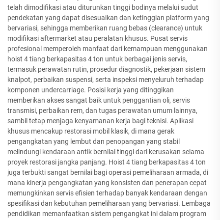
telah dimodifikasi atau diturunkan tinggi bodinya melalui sudut
pendekatan yang dapat disesuaikan dan ketinggian platform yang
bervariasi, sehingga memberikan ruang bebas (clearance) untuk
modifikasi aftermarket atau peralatan khusus. Pusat servis
profesional memperoleh manfaat dari kemampuan menggunakan
hoist 4 tiang berkapasitas 4 ton untuk berbagai jenis servis,
termasuk perawatan rutin, prosedur diagnostik, pekerjaan sistem
knalpot, perbaikan suspensi, serta inspeksi menyeluruh terhadap
komponen undercarriage. Posisi kerja yang ditinggikan
memberikan akses sangat baik untuk penggantian oli, servis
transmisi, perbaikan rem, dan tugas perawatan umum lainnya,
sambil tetap menjaga kenyamanan kerja bagi teknisi. Aplikasi
khusus mencakup restorasi mobil klasik, di mana gerak
pengangkatan yang lembut dan penopangan yang stabil
melindungi kendaraan antik bernilai tinggi dari kerusakan selama
proyek restorasi jangka panjang. Hoist 4 tiang berkapasitas 4 ton
juga terbukti sangat bernilai bagi operasi pemeliharaan armada, di
mana kinerja pengangkatan yang konsisten dan penerapan cepat
memungkinkan servis efisien terhadap banyak kendaraan dengan
spesifikasi dan kebutuhan pemeliharaan yang bervariasi. Lembaga
pendidikan memanfaatkan sistem pengangkat ini dalam program