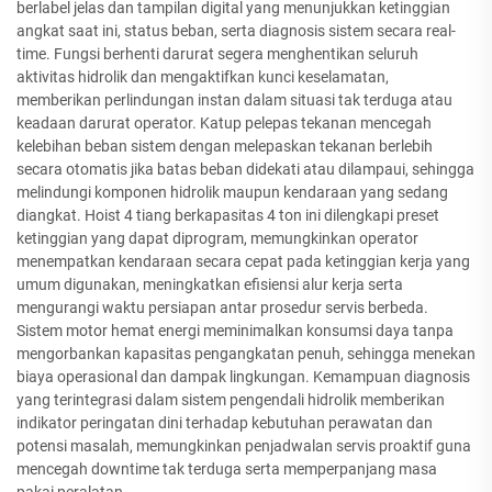
berlabel jelas dan tampilan digital yang menunjukkan ketinggian
angkat saat ini, status beban, serta diagnosis sistem secara real-
time. Fungsi berhenti darurat segera menghentikan seluruh
aktivitas hidrolik dan mengaktifkan kunci keselamatan,
memberikan perlindungan instan dalam situasi tak terduga atau
keadaan darurat operator. Katup pelepas tekanan mencegah
kelebihan beban sistem dengan melepaskan tekanan berlebih
secara otomatis jika batas beban didekati atau dilampaui, sehingga
melindungi komponen hidrolik maupun kendaraan yang sedang
diangkat. Hoist 4 tiang berkapasitas 4 ton ini dilengkapi preset
ketinggian yang dapat diprogram, memungkinkan operator
menempatkan kendaraan secara cepat pada ketinggian kerja yang
umum digunakan, meningkatkan efisiensi alur kerja serta
mengurangi waktu persiapan antar prosedur servis berbeda.
Sistem motor hemat energi meminimalkan konsumsi daya tanpa
mengorbankan kapasitas pengangkatan penuh, sehingga menekan
biaya operasional dan dampak lingkungan. Kemampuan diagnosis
yang terintegrasi dalam sistem pengendali hidrolik memberikan
indikator peringatan dini terhadap kebutuhan perawatan dan
potensi masalah, memungkinkan penjadwalan servis proaktif guna
mencegah downtime tak terduga serta memperpanjang masa