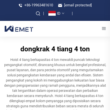
+86-19963481610
[email protected]
ID
dongkrak 4 tiang 4 ton
Hoist 4 tiang berkapasitas 4 ton mewakili puncak teknologi
pengangkat otomotif, dirancang khusus untuk bengkel profesional,
pusat layanan, dan para pecinta otomotif yang mengutamakan
solusi pengangkatan kendaraan yang andal dan efisien. Sistem
pengangkat yang kokoh ini menggabungkan kekuatan luar biasa
dengan pengoperasian yang ramah pengguna, menjadikannya alat
tak tergantikan dalam operasi perawatan dan perbaikan
kendaraan secara menyeluruh. Hoist 4 tiang berkapasitas 4 ton
dilengkapi empat kolom penyangga yang diposisikan secara
strategis guna mendistribusikan beban secara merata di seluruh