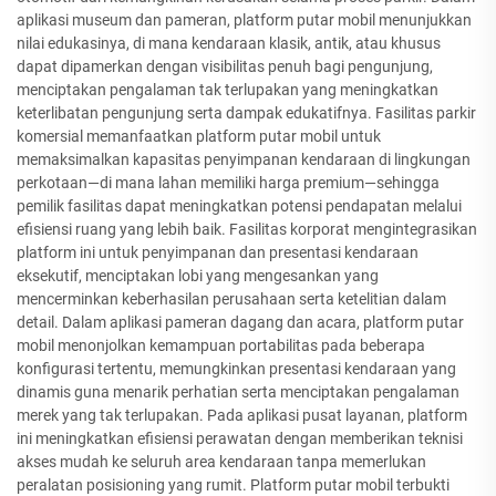
aplikasi museum dan pameran, platform putar mobil menunjukkan
nilai edukasinya, di mana kendaraan klasik, antik, atau khusus
dapat dipamerkan dengan visibilitas penuh bagi pengunjung,
menciptakan pengalaman tak terlupakan yang meningkatkan
keterlibatan pengunjung serta dampak edukatifnya. Fasilitas parkir
komersial memanfaatkan platform putar mobil untuk
memaksimalkan kapasitas penyimpanan kendaraan di lingkungan
perkotaan—di mana lahan memiliki harga premium—sehingga
pemilik fasilitas dapat meningkatkan potensi pendapatan melalui
efisiensi ruang yang lebih baik. Fasilitas korporat mengintegrasikan
platform ini untuk penyimpanan dan presentasi kendaraan
eksekutif, menciptakan lobi yang mengesankan yang
mencerminkan keberhasilan perusahaan serta ketelitian dalam
detail. Dalam aplikasi pameran dagang dan acara, platform putar
mobil menonjolkan kemampuan portabilitas pada beberapa
konfigurasi tertentu, memungkinkan presentasi kendaraan yang
dinamis guna menarik perhatian serta menciptakan pengalaman
merek yang tak terlupakan. Pada aplikasi pusat layanan, platform
ini meningkatkan efisiensi perawatan dengan memberikan teknisi
akses mudah ke seluruh area kendaraan tanpa memerlukan
peralatan posisioning yang rumit. Platform putar mobil terbukti