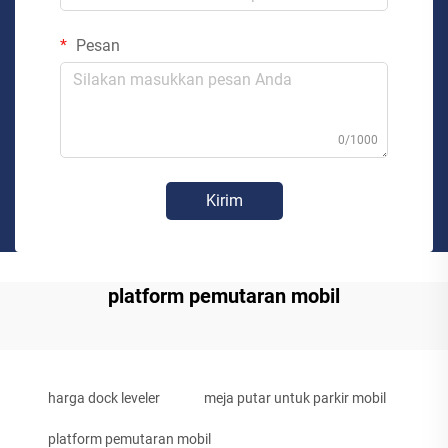
Pesan
0/1000
Kirim
platform pemutaran mobil
harga dock leveler
meja putar untuk parkir mobil
platform pemutaran mobil