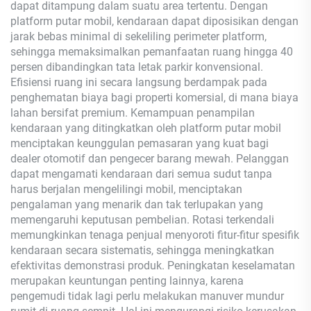
dapat ditampung dalam suatu area tertentu. Dengan
platform putar mobil, kendaraan dapat diposisikan dengan
jarak bebas minimal di sekeliling perimeter platform,
sehingga memaksimalkan pemanfaatan ruang hingga 40
persen dibandingkan tata letak parkir konvensional.
Efisiensi ruang ini secara langsung berdampak pada
penghematan biaya bagi properti komersial, di mana biaya
lahan bersifat premium. Kemampuan penampilan
kendaraan yang ditingkatkan oleh platform putar mobil
menciptakan keunggulan pemasaran yang kuat bagi
dealer otomotif dan pengecer barang mewah. Pelanggan
dapat mengamati kendaraan dari semua sudut tanpa
harus berjalan mengelilingi mobil, menciptakan
pengalaman yang menarik dan tak terlupakan yang
memengaruhi keputusan pembelian. Rotasi terkendali
memungkinkan tenaga penjual menyoroti fitur-fitur spesifik
kendaraan secara sistematis, sehingga meningkatkan
efektivitas demonstrasi produk. Peningkatan keselamatan
merupakan keuntungan penting lainnya, karena
pengemudi tidak lagi perlu melakukan manuver mundur