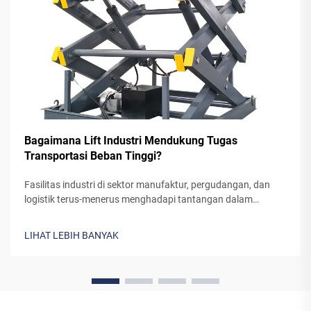
Bagaimana Lift Industri Mendukung Tugas
Transportasi Beban Tinggi?
Fasilitas industri di sektor manufaktur, pergudangan, dan
logistik terus-menerus menghadapi tantangan dalam
memindahkan material berat antar tingkat lantai secara
efisien dan aman. Mekanisme yang digunakan lift industri
LIHAT LEBIH BANYAK
untuk menangani transportasi beban tinggi...