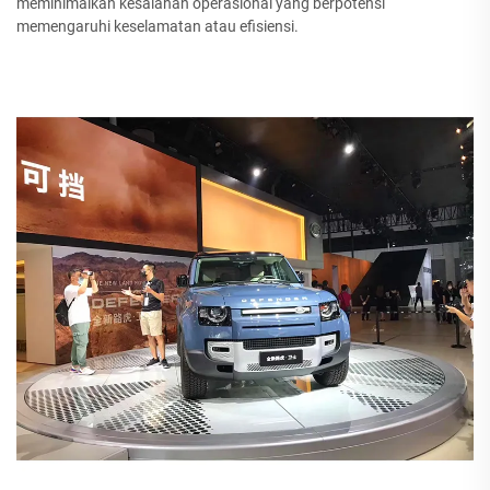
meminimalkan kesalahan operasional yang berpotensi
memengaruhi keselamatan atau efisiensi.