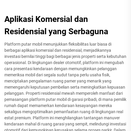
Aplikasi Komersial dan
Residensial yang Serbaguna
Platform putar mobil menunjukkan fleksibilitas luar biasa di
berbagai aplikasi komersial dan residensial, menjadikannya
investasi bernilai tinggi bagi berbagai jenis properti serta kebutuhan
operasional. Di lingkungan dealer otomotif, platform ini mengubah
cara presentasi kendaraan dengan memungkinkan pelanggan
memeriksa mobil dari segala sudut tanpa perlu usaha fisik,
menciptakan pengalaman ruang pamer yang menarik yang
memengaruhi keputusan pembelian serta meningkatkan kepuasan
pelanggan. Properti residensial mewah memperoleh manfaat dari
pemasangan platform putar mobil di garasi pribadi, di mana pemilik
rumah dapat memamerkan kendaraan kesayangan mereka
sekaligus mengoptimalkan pemanfaatan ruang di lingkungan real
estat premium. Platform ini menghilangkan tantangan manuver
kendaraan mahal di ruang garasi yang sempit, melindungi investasi
otomotif dari kemungkinan kerusakan selama proses parkir. Dalam