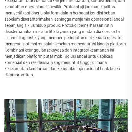
kecepatan rotasi berdasarkan jenis kendaraan, kondisi beban, dan
kebutuhan operasional spesifik. Protokol uji jaminan kualitas
memverifikasi kinerja platform dalam berbagai kondisi beban
sebelum diserahterimakan, sehingga menjamin operasional andal
sepanjang siklus hidup produk. Protokol pemeliharaan rutin
disederhanakan melalui titik layanan yang mudah diakses serta
sistem diagnostik yang memberi peringatan dini kepada operator
mengenai potensi masalah sebelum memengaruhi kinerja platform.
Kombinasi keunggulan rekayasa dan integrasi keamanan ini
menjadikan platform putar mobil solusi andal untuk aplikasi
komersial dan residensial yang menuntut tinggi, di mana
keselamatan kendaraan dan keandalan operasional tidak boleh
dikompromikan.