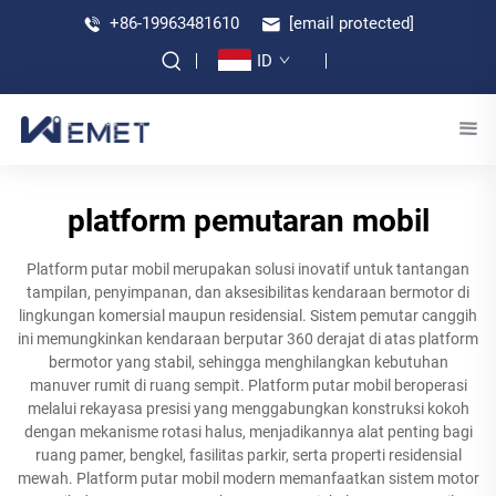
+86-19963481610
[email protected]
ID
platform pemutaran mobil
Platform putar mobil merupakan solusi inovatif untuk tantangan
tampilan, penyimpanan, dan aksesibilitas kendaraan bermotor di
lingkungan komersial maupun residensial. Sistem pemutar canggih
ini memungkinkan kendaraan berputar 360 derajat di atas platform
bermotor yang stabil, sehingga menghilangkan kebutuhan
manuver rumit di ruang sempit. Platform putar mobil beroperasi
melalui rekayasa presisi yang menggabungkan konstruksi kokoh
dengan mekanisme rotasi halus, menjadikannya alat penting bagi
ruang pamer, bengkel, fasilitas parkir, serta properti residensial
mewah. Platform putar mobil modern memanfaatkan sistem motor