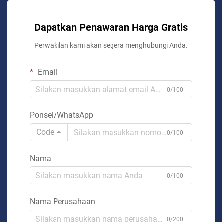
Dapatkan Penawaran Harga Gratis
Perwakilan kami akan segera menghubungi Anda.
Email
0/100
Ponsel/WhatsApp
Code
0/100
Nama
0/100
Nama Perusahaan
0/200