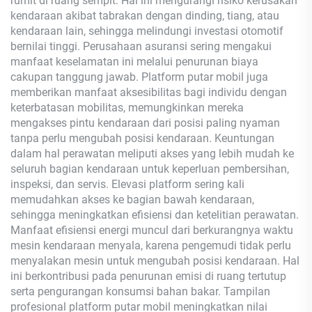
rumit di ruang sempit. Hal ini mengurangi risiko kerusakan
kendaraan akibat tabrakan dengan dinding, tiang, atau
kendaraan lain, sehingga melindungi investasi otomotif
bernilai tinggi. Perusahaan asuransi sering mengakui
manfaat keselamatan ini melalui penurunan biaya
cakupan tanggung jawab. Platform putar mobil juga
memberikan manfaat aksesibilitas bagi individu dengan
keterbatasan mobilitas, memungkinkan mereka
mengakses pintu kendaraan dari posisi paling nyaman
tanpa perlu mengubah posisi kendaraan. Keuntungan
dalam hal perawatan meliputi akses yang lebih mudah ke
seluruh bagian kendaraan untuk keperluan pembersihan,
inspeksi, dan servis. Elevasi platform sering kali
memudahkan akses ke bagian bawah kendaraan,
sehingga meningkatkan efisiensi dan ketelitian perawatan.
Manfaat efisiensi energi muncul dari berkurangnya waktu
mesin kendaraan menyala, karena pengemudi tidak perlu
menyalakan mesin untuk mengubah posisi kendaraan. Hal
ini berkontribusi pada penurunan emisi di ruang tertutup
serta pengurangan konsumsi bahan bakar. Tampilan
profesional platform putar mobil meningkatkan nilai