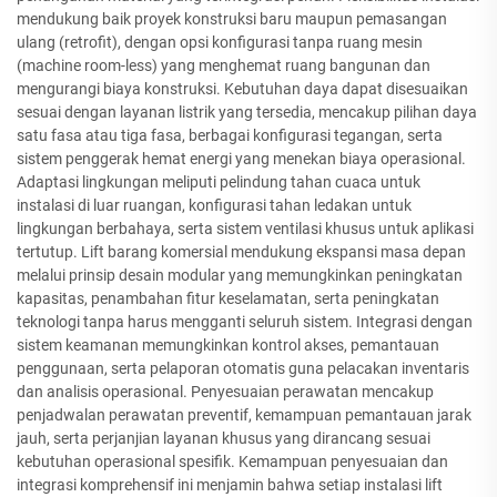
mendukung baik proyek konstruksi baru maupun pemasangan
ulang (retrofit), dengan opsi konfigurasi tanpa ruang mesin
(machine room-less) yang menghemat ruang bangunan dan
mengurangi biaya konstruksi. Kebutuhan daya dapat disesuaikan
sesuai dengan layanan listrik yang tersedia, mencakup pilihan daya
satu fasa atau tiga fasa, berbagai konfigurasi tegangan, serta
sistem penggerak hemat energi yang menekan biaya operasional.
Adaptasi lingkungan meliputi pelindung tahan cuaca untuk
instalasi di luar ruangan, konfigurasi tahan ledakan untuk
lingkungan berbahaya, serta sistem ventilasi khusus untuk aplikasi
tertutup. Lift barang komersial mendukung ekspansi masa depan
melalui prinsip desain modular yang memungkinkan peningkatan
kapasitas, penambahan fitur keselamatan, serta peningkatan
teknologi tanpa harus mengganti seluruh sistem. Integrasi dengan
sistem keamanan memungkinkan kontrol akses, pemantauan
penggunaan, serta pelaporan otomatis guna pelacakan inventaris
dan analisis operasional. Penyesuaian perawatan mencakup
penjadwalan perawatan preventif, kemampuan pemantauan jarak
jauh, serta perjanjian layanan khusus yang dirancang sesuai
kebutuhan operasional spesifik. Kemampuan penyesuaian dan
integrasi komprehensif ini menjamin bahwa setiap instalasi lift