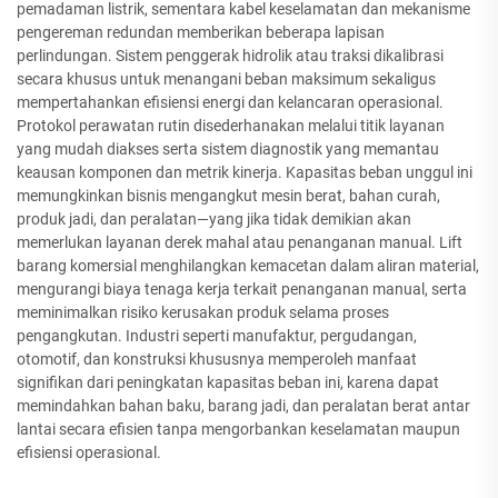
pemadaman listrik, sementara kabel keselamatan dan mekanisme
pengereman redundan memberikan beberapa lapisan
perlindungan. Sistem penggerak hidrolik atau traksi dikalibrasi
secara khusus untuk menangani beban maksimum sekaligus
mempertahankan efisiensi energi dan kelancaran operasional.
Protokol perawatan rutin disederhanakan melalui titik layanan
yang mudah diakses serta sistem diagnostik yang memantau
keausan komponen dan metrik kinerja. Kapasitas beban unggul ini
memungkinkan bisnis mengangkut mesin berat, bahan curah,
produk jadi, dan peralatan—yang jika tidak demikian akan
memerlukan layanan derek mahal atau penanganan manual. Lift
barang komersial menghilangkan kemacetan dalam aliran material,
mengurangi biaya tenaga kerja terkait penanganan manual, serta
meminimalkan risiko kerusakan produk selama proses
pengangkutan. Industri seperti manufaktur, pergudangan,
otomotif, dan konstruksi khususnya memperoleh manfaat
signifikan dari peningkatan kapasitas beban ini, karena dapat
memindahkan bahan baku, barang jadi, dan peralatan berat antar
lantai secara efisien tanpa mengorbankan keselamatan maupun
efisiensi operasional.