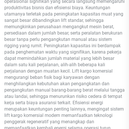
operasional signifikan yang secara langsung memengaruhi
produktivitas bisnis dan efisiensi biaya. Keuntungan
utamanya terletak pada peningkatan kapasitas muat yang
sangat besar dibandingkan lift standar, sehingga
memungkinkan perusahaan mengangkut mesin berat,
persediaan dalam jumlah besar, serta peralatan berukuran
besar tanpa perlu pengangkutan manual atau sistem
rigging yang rumit. Peningkatan kapasitas ini berdampak
pada penghematan waktu yang signifikan, karena pekerja
dapat memindahkan jumlah material yang lebih besar
dalam satu kali perjalanan, alih-alih beberapa kali
perjalanan dengan muatan kecil. Lift kargo komersial
mengurangi beban fisik bagi karyawan dengan
menghilangkan kebutuhan akan pengangkatan dan
pengangkutan manual barang-barang berat melalui tangga
atau landai, sehingga menurunkan risiko cedera di tempat
kerja serta biaya asuransi terkait. Efisiensi energi
merupakan keuntungan penting lainnya, mengingat sistem
lift kargo komersial modern memanfaatkan teknologi
penggerak regeneratif yang menangkap dan
memanfaatkan kembali energi selama operasi turun,