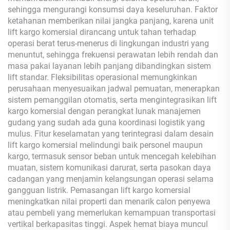
sehingga mengurangi konsumsi daya keseluruhan. Faktor
ketahanan memberikan nilai jangka panjang, karena unit
lift kargo komersial dirancang untuk tahan terhadap
operasi berat terus-menerus di lingkungan industri yang
menuntut, sehingga frekuensi perawatan lebih rendah dan
masa pakai layanan lebih panjang dibandingkan sistem
lift standar. Fleksibilitas operasional memungkinkan
perusahaan menyesuaikan jadwal pemuatan, menerapkan
sistem pemanggilan otomatis, serta mengintegrasikan lift
kargo komersial dengan perangkat lunak manajemen
gudang yang sudah ada guna koordinasi logistik yang
mulus. Fitur keselamatan yang terintegrasi dalam desain
lift kargo komersial melindungi baik personel maupun
kargo, termasuk sensor beban untuk mencegah kelebihan
muatan, sistem komunikasi darurat, serta pasokan daya
cadangan yang menjamin kelangsungan operasi selama
gangguan listrik. Pemasangan lift kargo komersial
meningkatkan nilai properti dan menarik calon penyewa
atau pembeli yang memerlukan kemampuan transportasi
vertikal berkapasitas tinggi. Aspek hemat biaya muncul