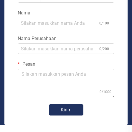
Nama
0/100
Nama Perusahaan
0/200
Pesan
0/1000
Kirim