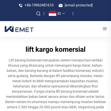
+86-19963481610
[email protected]
ID
lift kargo komersial
Lift barang komersial merupakan sistem transportasi vertikal
khusus yang dirancang untuk menangani kargo berat, bahan-
bahan, dan barang-barang di dalam fasilitas komersial, industri,
serta gudang. Berbeda dengan lift penumpang standar, mesin-
mesin kokoh ini lebih mengutamakan kapasitas muatan,
ketahanan, dan efisiensi operasional dibandingkan fitur
kenyamanan. Fungsi utama lift barang komersial adalah
memindahkan beban berat secara aman dan efisien antar lantai.
Sistem-sistem ini umumnya mampu menampung muatan berkisar
antara 2.500 hingga 20.000 pound atau lebih, tergantung pada