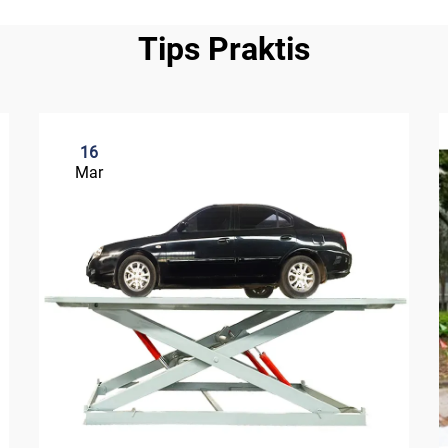
Tips Praktis
16
Mar