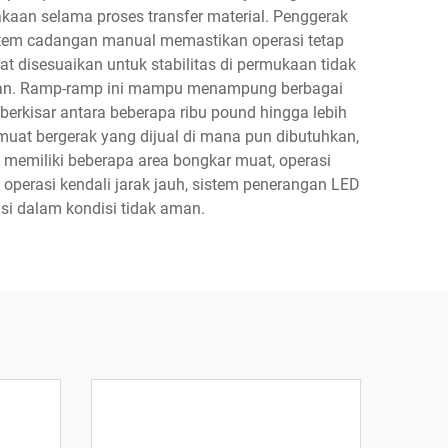
aan selama proses transfer material. Penggerak
istem cadangan manual memastikan operasi tetap
t disesuaikan untuk stabilitas di permukaan tidak
latan. Ramp-ramp ini mampu menampung berbagai
 berkisar antara beberapa ribu pound hingga lebih
muat bergerak yang dijual di mana pun dibutuhkan,
 memiliki beberapa area bongkar muat, operasi
 operasi kendali jarak jauh, sistem penerangan LED
asi dalam kondisi tidak aman.