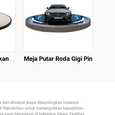
kan
Meja Putar Roda Gigi Pin
 dan efisiensi biaya dibandingkan instalasi
fleksibilitas untuk menempatkan kapabilitas
yang beroperasi di beberapa lokasi, fasilitas