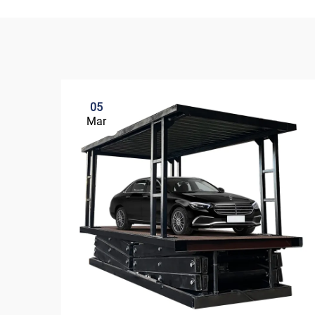
05
Mar