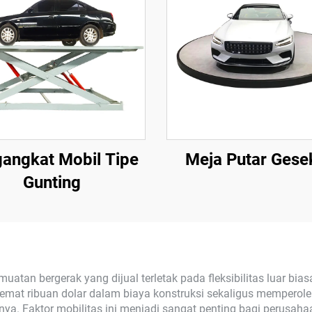
angkat Mobil Tipe
Meja Putar Gese
Gunting
tan bergerak yang dijual terletak pada fleksibilitas luar biasa
 ribuan dolar dalam biaya konstruksi sekaligus memperoleh 
 Faktor mobilitas ini menjadi sangat penting bagi perusahaan 