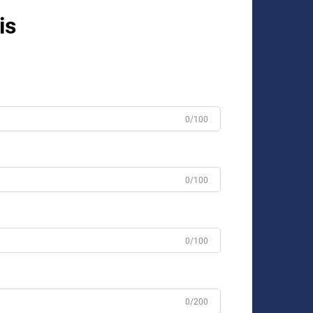
is
0/100
0/100
0/100
0/200