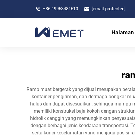
+86-19963481610
[email protected]
Halaman
ra
Ramp muat bergerak yang dijual merupakan peralat
kontainer pengiriman, dan dermaga bongkar mua
halus dan dapat disesuaikan, sehingga mampu m
memiliki konstruksi baja kokoh dengan struktur
hidrolik canggih yang memungkinkan penyesuaia
dengan berbagai jenis kendaraan transportasi. T
serta kunci keselamatan yang menjaga posisi r