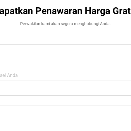
apatkan Penawaran Harga Grat
Perwakilan kami akan segera menghubungi Anda.