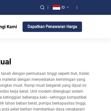
ID
ngi Kami
Dapatkan Penawaran Harga
ual
ah dengan permukaan tinggi seperti truk, trailer,
an material dengan menyediakan kemiringan yang
ngkar muat. Ramp muat bergerak yang dijual ini
disi kerja berat. Unit modern dilengkapi sistem
a ketinggian beberapa kaki—sehingga kompatibel
ik tahan beban berat, pompa berkapasitas tinggi,
n pola pelat berlian memberikan daya cengkeram