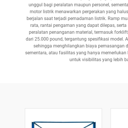
unggul bagi peralatan maupun personel, sement
motor listrik menawarkan pergerakan yang halu
berjalan saat terjadi pemadaman listrik. Ramp mu
rata, rantai pengaman yang dapat dilepas, se
peralatan penanganan material, termasuk forklift
dari 25.000 pound, tergantung spesifikasi model.
sehingga menghilangkan biaya pemasangan derm
sementara, atau fasilitas yang hanya memerlukan k
untuk visibilitas yang lebih