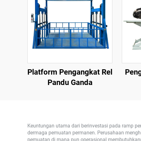
Platform Pengangkat Rel
Peng
Pandu Ganda
Keuntungan utama dari berinvestasi pada ramp pemua
dermaga pemuatan permanen. Perusahaan menghemat
pemuatan di mana pun operasional membutuhkannya.