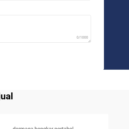
0/1000
ual
dermaga bongkar portabel