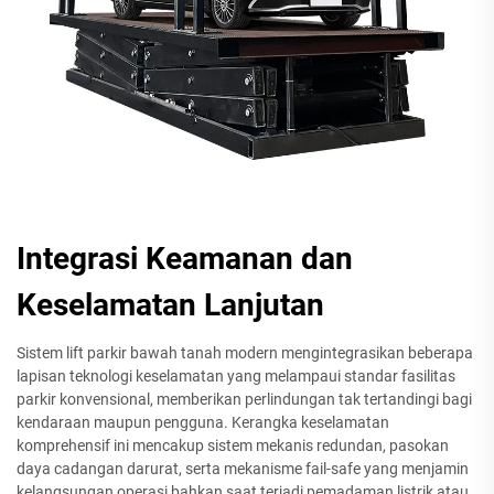
Integrasi Keamanan dan
Keselamatan Lanjutan
Sistem lift parkir bawah tanah modern mengintegrasikan beberapa
lapisan teknologi keselamatan yang melampaui standar fasilitas
parkir konvensional, memberikan perlindungan tak tertandingi bagi
kendaraan maupun pengguna. Kerangka keselamatan
komprehensif ini mencakup sistem mekanis redundan, pasokan
daya cadangan darurat, serta mekanisme fail-safe yang menjamin
kelangsungan operasi bahkan saat terjadi pemadaman listrik atau