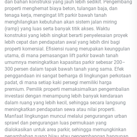
dan bahan konstruksi yang jauh lebih sedikit. Pengembang
properti menghemat biaya beton, tulangan baja, dan
tenaga kerja, mengingat lift parkir bawah tanah
menghilangkan kebutuhan akan sistem jalan miring
(ramp) yang luas serta banyak titik akses. Waktu
konstruksi yang lebih singkat berarti penyelesaian proyek
lebih cepat dan pendapatan awal yang lebih dini bagi
properti komersial. Efisiensi ruang merupakan keunggulan
utama, di mana pemasangan lift parkir bawah tanah
umumnya meningkatkan kapasitas parkir sebesar 200–
300 persen dalam tapak bawah tanah yang sama. Efek
penggandaan ini sangat berharga di lingkungan perkotaan
padat, di mana setiap kaki persegi memiliki harga
premium. Pemilik properti memaksimalkan pengembalian
investasi dengan menampung lebih banyak kendaraan
dalam ruang yang lebih kecil, sehingga secara langsung
meningkatkan pendapatan sewa atau nilai properti.
Manfaat lingkungan muncul melalui pengurangan urban
sprawl dan pengurangan luas permukaan yang
dialokasikan untuk area parkir, sehingga memungkinkan
penambahan ruang hijau atau pengembangan bangunan