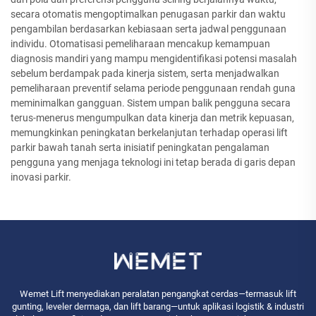
secara otomatis mengoptimalkan penugasan parkir dan waktu
pengambilan berdasarkan kebiasaan serta jadwal penggunaan
individu. Otomatisasi pemeliharaan mencakup kemampuan
diagnosis mandiri yang mampu mengidentifikasi potensi masalah
sebelum berdampak pada kinerja sistem, serta menjadwalkan
pemeliharaan preventif selama periode penggunaan rendah guna
meminimalkan gangguan. Sistem umpan balik pengguna secara
terus-menerus mengumpulkan data kinerja dan metrik kepuasan,
memungkinkan peningkatan berkelanjutan terhadap operasi lift
parkir bawah tanah serta inisiatif peningkatan pengalaman
pengguna yang menjaga teknologi ini tetap berada di garis depan
inovasi parkir.
Wemet Lift menyediakan peralatan pengangkat cerdas—termasuk lift
gunting, leveler dermaga, dan lift barang—untuk aplikasi logistik & industri