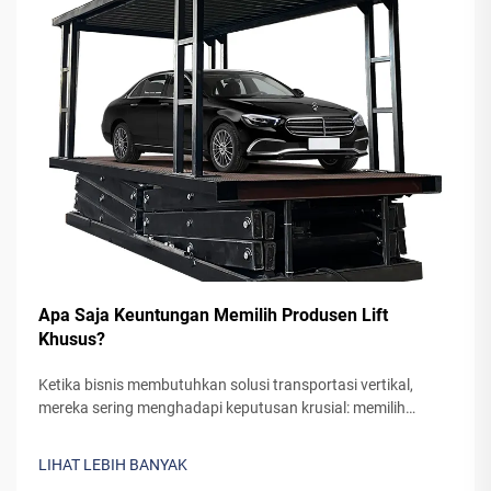
Apa Saja Keuntungan Memilih Produsen Lift
Khusus?
Ketika bisnis membutuhkan solusi transportasi vertikal,
mereka sering menghadapi keputusan krusial: memilih
sistem lift standar siap pakai atau bermitra dengan produsen
lift khusus. Meskipun lift pra-rekayasa tampaknya
LIHAT LEBIH BANYAK
merupakan pilihan yang lebih sederhana, bekerja sama...