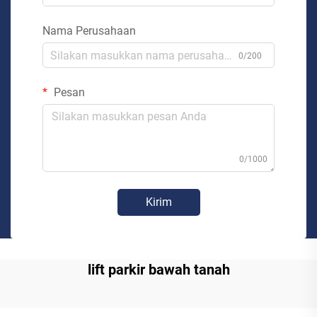
Nama Perusahaan
0/200
Pesan
0/1000
Kirim
lift parkir bawah tanah