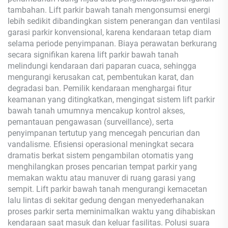
tambahan. Lift parkir bawah tanah mengonsumsi energi
lebih sedikit dibandingkan sistem penerangan dan ventilasi
garasi parkir konvensional, karena kendaraan tetap diam
selama periode penyimpanan. Biaya perawatan berkurang
secara signifikan karena lift parkir bawah tanah
melindungi kendaraan dari paparan cuaca, sehingga
mengurangi kerusakan cat, pembentukan karat, dan
degradasi ban. Pemilik kendaraan menghargai fitur
keamanan yang ditingkatkan, mengingat sistem lift parkir
bawah tanah umumnya mencakup kontrol akses,
pemantauan pengawasan (surveillance), serta
penyimpanan tertutup yang mencegah pencurian dan
vandalisme. Efisiensi operasional meningkat secara
dramatis berkat sistem pengambilan otomatis yang
menghilangkan proses pencarian tempat parkir yang
memakan waktu atau manuver di ruang garasi yang
sempit. Lift parkir bawah tanah mengurangi kemacetan
lalu lintas di sekitar gedung dengan menyederhanakan
proses parkir serta meminimalkan waktu yang dihabiskan
kendaraan saat masuk dan keluar fasilitas. Polusi suara