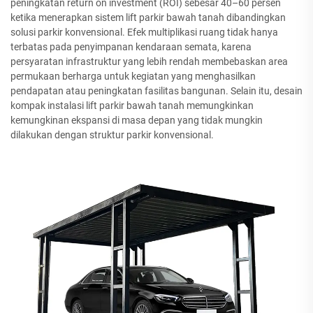
peningkatan return on investment (ROI) sebesar 40–60 persen
ketika menerapkan sistem lift parkir bawah tanah dibandingkan
solusi parkir konvensional. Efek multiplikasi ruang tidak hanya
terbatas pada penyimpanan kendaraan semata, karena
persyaratan infrastruktur yang lebih rendah membebaskan area
permukaan berharga untuk kegiatan yang menghasilkan
pendapatan atau peningkatan fasilitas bangunan. Selain itu, desain
kompak instalasi lift parkir bawah tanah memungkinkan
kemungkinan ekspansi di masa depan yang tidak mungkin
dilakukan dengan struktur parkir konvensional.