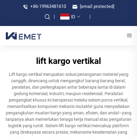
+86-19963481610
[email protected]
ID
lift kargo vertikal
Lift kargo vertikal merupakan solusi penanganan material yang
canggih, dirancang untuk mengangkut barang-barang berat,
peralatan, dan perlengkapan antar beberapa lantai di dalam
gedung komersial, industri, maupun residensial. Peralatan
pengangkat khusus ini beroperasi melalui sistem poros vertikal,
memanfaatkan komponen mekanis mutakhir guna menyediakan
pengangkutan muatan kargo yang aman, efisien, dan andal—yang
tanpanya akan memerlukan tenaga kerja manual atau pengaturan
logistik yang rumit. Sistem lift kargo vertikal mencakup platform
yang direkayasa secara presisi, mekanisme keselamatan yang