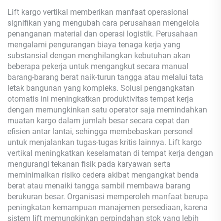
Lift kargo vertikal memberikan manfaat operasional
signifikan yang mengubah cara perusahaan mengelola
penanganan material dan operasi logistik. Perusahaan
mengalami pengurangan biaya tenaga kerja yang
substansial dengan menghilangkan kebutuhan akan
beberapa pekerja untuk mengangkut secara manual
barang-barang berat naik-turun tangga atau melalui tata
letak bangunan yang kompleks. Solusi pengangkatan
otomatis ini meningkatkan produktivitas tempat kerja
dengan memungkinkan satu operator saja memindahkan
muatan kargo dalam jumlah besar secara cepat dan
efisien antar lantai, sehingga membebaskan personel
untuk menjalankan tugas-tugas kritis lainnya. Lift kargo
vertikal meningkatkan keselamatan di tempat kerja dengan
mengurangi tekanan fisik pada karyawan serta
meminimalkan risiko cedera akibat mengangkat benda
berat atau menaiki tangga sambil membawa barang
berukuran besar. Organisasi memperoleh manfaat berupa
peningkatan kemampuan manajemen persediaan, karena
sistem lift memungkinkan perpindahan stok yang lebih