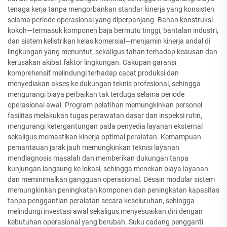
tenaga kerja tanpa mengorbankan standar kinerja yang konsisten
selama periode operasional yang diperpanjang. Bahan konstruksi
kokoh—termasuk komponen baja bermutu tinggi, bantalan industri,
dan sistem kelistrikan kelas komersial—menjamin kinerja andal di
lingkungan yang menuntut, sekaligus tahan terhadap keausan dan
kerusakan akibat faktor lingkungan. Cakupan garansi
komprehensif melindungi terhadap cacat produksi dan
menyediakan akses ke dukungan teknis profesional, sehingga
mengurangi biaya perbaikan tak terduga selama periode
operasional awal. Program pelatihan memungkinkan personel
fasilitas melakukan tugas perawatan dasar dan inspeksi rutin,
mengurangi ketergantungan pada penyedia layanan eksternal
sekaligus memastikan kinerja optimal peralatan. Kemampuan
pemantauan jarak jauh memungkinkan teknisi layanan
mendiagnosis masalah dan memberikan dukungan tanpa
kunjungan langsung ke lokasi, sehingga menekan biaya layanan
dan meminimalkan gangguan operasional. Desain modular sistem
memungkinkan peningkatan komponen dan peningkatan kapasitas
tanpa penggantian peralatan secara keseluruhan, sehingga
melindungi investasi awal sekaligus menyesuaikan diri dengan
kebutuhan operasional yang berubah. Suku cadang pengganti