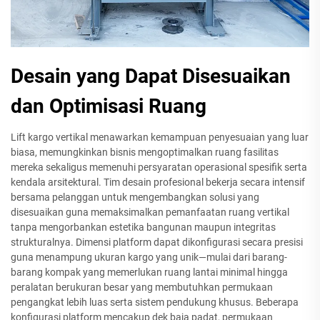
Desain yang Dapat Disesuaikan
dan Optimisasi Ruang
Lift kargo vertikal menawarkan kemampuan penyesuaian yang luar
biasa, memungkinkan bisnis mengoptimalkan ruang fasilitas
mereka sekaligus memenuhi persyaratan operasional spesifik serta
kendala arsitektural. Tim desain profesional bekerja secara intensif
bersama pelanggan untuk mengembangkan solusi yang
disesuaikan guna memaksimalkan pemanfaatan ruang vertikal
tanpa mengorbankan estetika bangunan maupun integritas
strukturalnya. Dimensi platform dapat dikonfigurasi secara presisi
guna menampung ukuran kargo yang unik—mulai dari barang-
barang kompak yang memerlukan ruang lantai minimal hingga
peralatan berukuran besar yang membutuhkan permukaan
pengangkat lebih luas serta sistem pendukung khusus. Beberapa
konfigurasi platform mencakup dek baja padat, permukaan