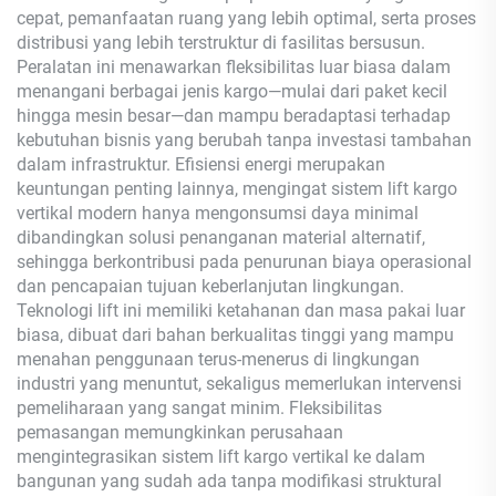
cepat, pemanfaatan ruang yang lebih optimal, serta proses
distribusi yang lebih terstruktur di fasilitas bersusun.
Peralatan ini menawarkan fleksibilitas luar biasa dalam
menangani berbagai jenis kargo—mulai dari paket kecil
hingga mesin besar—dan mampu beradaptasi terhadap
kebutuhan bisnis yang berubah tanpa investasi tambahan
dalam infrastruktur. Efisiensi energi merupakan
keuntungan penting lainnya, mengingat sistem lift kargo
vertikal modern hanya mengonsumsi daya minimal
dibandingkan solusi penanganan material alternatif,
sehingga berkontribusi pada penurunan biaya operasional
dan pencapaian tujuan keberlanjutan lingkungan.
Teknologi lift ini memiliki ketahanan dan masa pakai luar
biasa, dibuat dari bahan berkualitas tinggi yang mampu
menahan penggunaan terus-menerus di lingkungan
industri yang menuntut, sekaligus memerlukan intervensi
pemeliharaan yang sangat minim. Fleksibilitas
pemasangan memungkinkan perusahaan
mengintegrasikan sistem lift kargo vertikal ke dalam
bangunan yang sudah ada tanpa modifikasi struktural