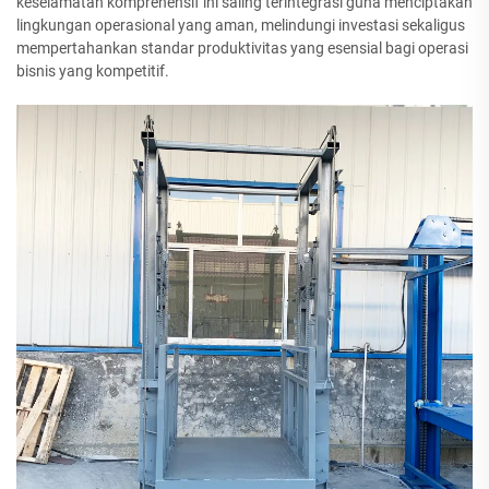
keselamatan komprehensif ini saling terintegrasi guna menciptakan
lingkungan operasional yang aman, melindungi investasi sekaligus
mempertahankan standar produktivitas yang esensial bagi operasi
bisnis yang kompetitif.