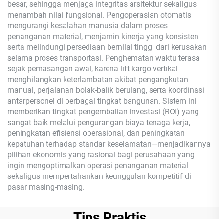
besar, sehingga menjaga integritas arsitektur sekaligus
menambah nilai fungsional. Pengoperasian otomatis
mengurangi kesalahan manusia dalam proses
penanganan material, menjamin kinerja yang konsisten
serta melindungi persediaan bernilai tinggi dari kerusakan
selama proses transportasi. Penghematan waktu terasa
sejak pemasangan awal, karena lift kargo vertikal
menghilangkan keterlambatan akibat pengangkutan
manual, perjalanan bolak-balik berulang, serta koordinasi
antarpersonel di berbagai tingkat bangunan. Sistem ini
memberikan tingkat pengembalian investasi (ROI) yang
sangat baik melalui pengurangan biaya tenaga kerja,
peningkatan efisiensi operasional, dan peningkatan
kepatuhan terhadap standar keselamatan—menjadikannya
pilihan ekonomis yang rasional bagi perusahaan yang
ingin mengoptimalkan operasi penanganan material
sekaligus mempertahankan keunggulan kompetitif di
pasar masing-masing.
Tips Praktis