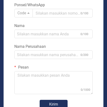
Ponsel/WhatsApp
Code
0/100
Nama
0/100
Nama Perusahaan
0/200
Pesan
0/1000
Kirim