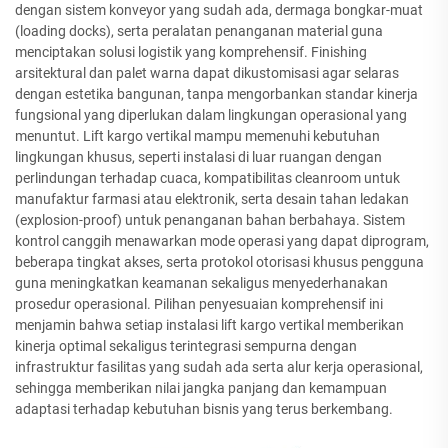
dengan sistem konveyor yang sudah ada, dermaga bongkar-muat
(loading docks), serta peralatan penanganan material guna
menciptakan solusi logistik yang komprehensif. Finishing
arsitektural dan palet warna dapat dikustomisasi agar selaras
dengan estetika bangunan, tanpa mengorbankan standar kinerja
fungsional yang diperlukan dalam lingkungan operasional yang
menuntut. Lift kargo vertikal mampu memenuhi kebutuhan
lingkungan khusus, seperti instalasi di luar ruangan dengan
perlindungan terhadap cuaca, kompatibilitas cleanroom untuk
manufaktur farmasi atau elektronik, serta desain tahan ledakan
(explosion-proof) untuk penanganan bahan berbahaya. Sistem
kontrol canggih menawarkan mode operasi yang dapat diprogram,
beberapa tingkat akses, serta protokol otorisasi khusus pengguna
guna meningkatkan keamanan sekaligus menyederhanakan
prosedur operasional. Pilihan penyesuaian komprehensif ini
menjamin bahwa setiap instalasi lift kargo vertikal memberikan
kinerja optimal sekaligus terintegrasi sempurna dengan
infrastruktur fasilitas yang sudah ada serta alur kerja operasional,
sehingga memberikan nilai jangka panjang dan kemampuan
adaptasi terhadap kebutuhan bisnis yang terus berkembang.