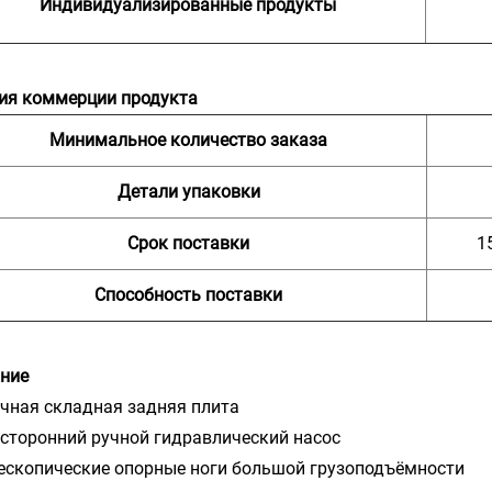
Индивидуализированные продукты
ия коммерции продукта
Минимальное количество заказа
Детали упаковки
Срок поставки
1
Способность поставки
ние
очная складная задняя плита
усторонний ручной гидравлический насос
лескопические опорные ноги большой грузоподъёмности