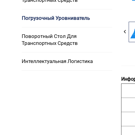
Транспортных Средств
Погрузочный Уровниватель
Поворотный Стол Для
Транспортных Средств
Интеллектуальная Логистика
Инфор