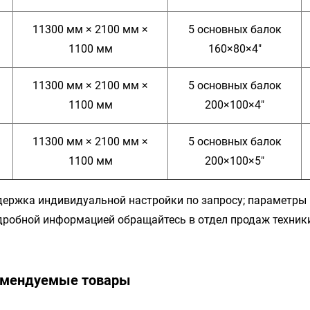
11300 мм × 2100 мм ×
5 основных балок
1100 мм
160×80×4"
11300 мм × 2100 мм ×
5 основных балок
1100 мм
200×100×4"
11300 мм × 2100 мм ×
5 основных балок
1100 мм
200×100×5"
держка индивидуальной настройки по запросу; параметры
дробной информацией обращайтесь в отдел продаж техник
омендуемые товары