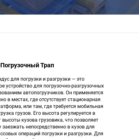
Погрузочный Трап
ус для погрузки и разгрузки — это
ое устройство для погрузочно-разгрузочных
зованием автопогрузчиков. Он применяется
о в местах, где отсутствует стационарная
атформа, или там, где требуется мобильная
грузка грузов. Его высота регулируется в
 высоты кузова грузовика, что позволяет
 заезжать непосредственно в кузов для
совых операций погрузки и разгрузки. Для