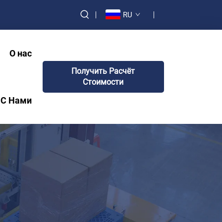
RU
О нас
Получить Расчёт
Стоимости
 С Нами