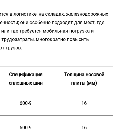
ся в логистике, на складах, железнодорожных
нности; они особенно подходят для мест, где
или где требуется мобильная погрузка и
ь трудозатраты, многократно повысить
т грузов.
Спецификация
Толщина носовой
сплошных шин
плиты (мм)
600-9
16
600-9
16