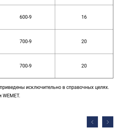
600-9
16
700-9
20
700-9
20
 приведены исключительно в справочных целях.
и WEMET.