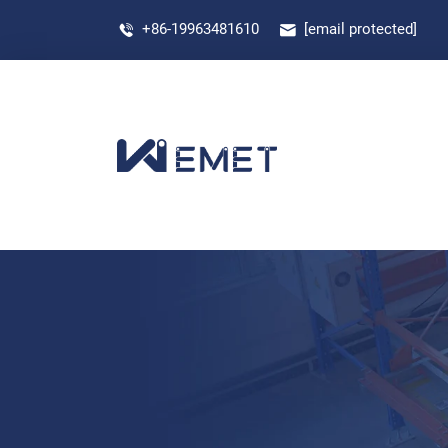
+86-19963481610
[email protected]