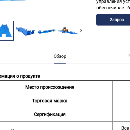
управления уст
обеспечивает б
Запрос
Обзор
Р
мация о продукте
Место происхождения
Торговая марка
Сертификация
Все