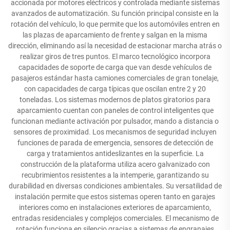
accionada por motores eléctricos y controlada mediante sistemas
avanzados de automatización. Su función principal consiste en la
rotación del vehículo, lo que permite que los automóviles entren en
las plazas de aparcamiento de frente y salgan en la misma
dirección, eliminando así la necesidad de estacionar marcha atrás o
realizar giros de tres puntos. El marco tecnológico incorpora
capacidades de soporte de carga que van desde vehículos de
pasajeros estándar hasta camiones comerciales de gran tonelaje,
con capacidades de carga típicas que oscilan entre 2 y 20
toneladas. Los sistemas modernos de platos giratorios para
aparcamiento cuentan con paneles de control inteligentes que
funcionan mediante activación por pulsador, mando a distancia o
sensores de proximidad. Los mecanismos de seguridad incluyen
funciones de parada de emergencia, sensores de detección de
carga y tratamientos antideslizantes en la superficie. La
construcción de la plataforma utiliza acero galvanizado con
recubrimientos resistentes a la intemperie, garantizando su
durabilidad en diversas condiciones ambientales. Su versatilidad de
instalación permite que estos sistemas operen tanto en garajes
interiores como en instalaciones exteriores de aparcamiento,
entradas residenciales y complejos comerciales. El mecanismo de
rotación funciona en silencio gracias a sistemas de engranajes