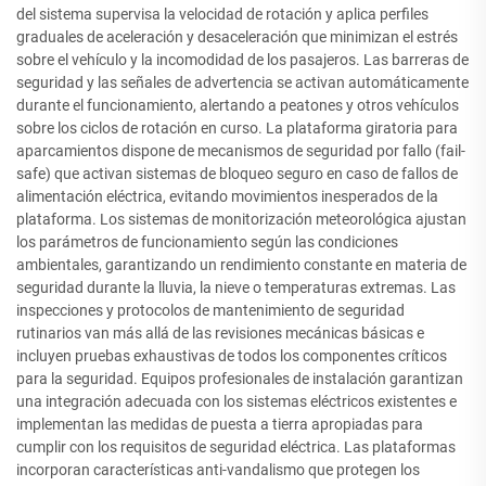
del sistema supervisa la velocidad de rotación y aplica perfiles
graduales de aceleración y desaceleración que minimizan el estrés
sobre el vehículo y la incomodidad de los pasajeros. Las barreras de
seguridad y las señales de advertencia se activan automáticamente
durante el funcionamiento, alertando a peatones y otros vehículos
sobre los ciclos de rotación en curso. La plataforma giratoria para
aparcamientos dispone de mecanismos de seguridad por fallo (fail-
safe) que activan sistemas de bloqueo seguro en caso de fallos de
alimentación eléctrica, evitando movimientos inesperados de la
plataforma. Los sistemas de monitorización meteorológica ajustan
los parámetros de funcionamiento según las condiciones
ambientales, garantizando un rendimiento constante en materia de
seguridad durante la lluvia, la nieve o temperaturas extremas. Las
inspecciones y protocolos de mantenimiento de seguridad
rutinarios van más allá de las revisiones mecánicas básicas e
incluyen pruebas exhaustivas de todos los componentes críticos
para la seguridad. Equipos profesionales de instalación garantizan
una integración adecuada con los sistemas eléctricos existentes e
implementan las medidas de puesta a tierra apropiadas para
cumplir con los requisitos de seguridad eléctrica. Las plataformas
incorporan características anti-vandalismo que protegen los