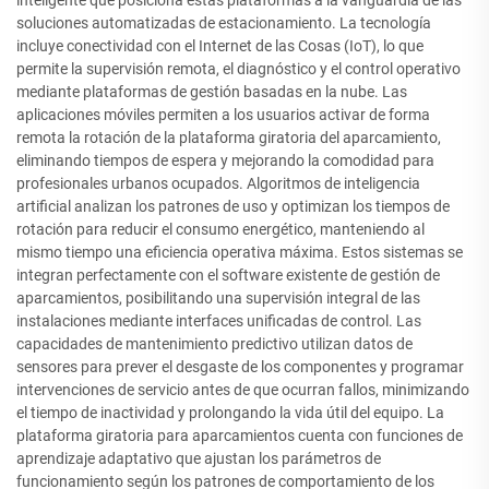
inteligente que posiciona estas plataformas a la vanguardia de las
soluciones automatizadas de estacionamiento. La tecnología
incluye conectividad con el Internet de las Cosas (IoT), lo que
permite la supervisión remota, el diagnóstico y el control operativo
mediante plataformas de gestión basadas en la nube. Las
aplicaciones móviles permiten a los usuarios activar de forma
remota la rotación de la plataforma giratoria del aparcamiento,
eliminando tiempos de espera y mejorando la comodidad para
profesionales urbanos ocupados. Algoritmos de inteligencia
artificial analizan los patrones de uso y optimizan los tiempos de
rotación para reducir el consumo energético, manteniendo al
mismo tiempo una eficiencia operativa máxima. Estos sistemas se
integran perfectamente con el software existente de gestión de
aparcamientos, posibilitando una supervisión integral de las
instalaciones mediante interfaces unificadas de control. Las
capacidades de mantenimiento predictivo utilizan datos de
sensores para prever el desgaste de los componentes y programar
intervenciones de servicio antes de que ocurran fallos, minimizando
el tiempo de inactividad y prolongando la vida útil del equipo. La
plataforma giratoria para aparcamientos cuenta con funciones de
aprendizaje adaptativo que ajustan los parámetros de
funcionamiento según los patrones de comportamiento de los