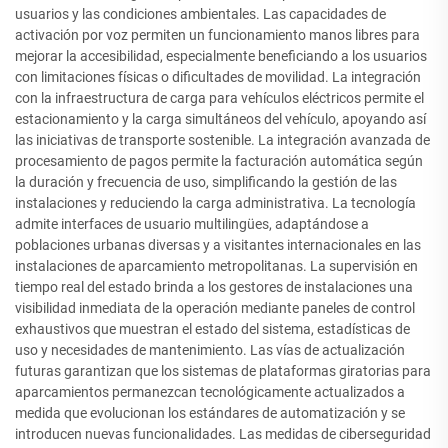
usuarios y las condiciones ambientales. Las capacidades de
activación por voz permiten un funcionamiento manos libres para
mejorar la accesibilidad, especialmente beneficiando a los usuarios
con limitaciones físicas o dificultades de movilidad. La integración
con la infraestructura de carga para vehículos eléctricos permite el
estacionamiento y la carga simultáneos del vehículo, apoyando así
las iniciativas de transporte sostenible. La integración avanzada de
procesamiento de pagos permite la facturación automática según
la duración y frecuencia de uso, simplificando la gestión de las
instalaciones y reduciendo la carga administrativa. La tecnología
admite interfaces de usuario multilingües, adaptándose a
poblaciones urbanas diversas y a visitantes internacionales en las
instalaciones de aparcamiento metropolitanas. La supervisión en
tiempo real del estado brinda a los gestores de instalaciones una
visibilidad inmediata de la operación mediante paneles de control
exhaustivos que muestran el estado del sistema, estadísticas de
uso y necesidades de mantenimiento. Las vías de actualización
futuras garantizan que los sistemas de plataformas giratorias para
aparcamientos permanezcan tecnológicamente actualizados a
medida que evolucionan los estándares de automatización y se
introducen nuevas funcionalidades. Las medidas de ciberseguridad