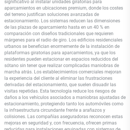
significativo al instalar unidades giratorias para
aparcamientos en ubicaciones premium, donde los costes
del terreno justifican soluciones avanzadas de
estacionamiento. Los sistemas reducen las dimensiones
de las plazas de aparcamiento hasta en un 40 % en
comparación con diseños tradicionales que requieren
márgenes para el radio de giro. Los edificios residenciales
urbanos se benefician enormemente de la instalación de
plataformas giratorias para aparcamientos, ya que los
residentes pueden estacionar en espacios reducidos del
sótano sin tener que realizar complicadas maniobras de
marcha atrás. Los establecimientos comerciales mejoran
la experiencia del cliente al eliminar las frustraciones
derivadas del estacionamiento, que suelen disuadir las
visitas repetidas. Esta tecnología reduce los riesgos de
daños a los vehículos asociados a maniobras ajustadas de
estacionamiento, protegiendo tanto los automóviles como
la infraestructura circundante frente a arañazos y
colisiones. Las compañías aseguradoras reconocen estas
mejoras en seguridad y, con frecuencia, ofrecen primas
reducidas para instalaciones equipadas con sistemas de