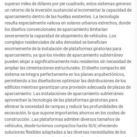
superan miles de dólares por pie cuadrado, estos sistemas generan
un retorno de la inversión sustancial al incrementar la capacidad de
aparcamiento dentro de las huellas existentes. La tecnología
resulta especialmente valiosa en solares urbanos estrechos, donde
los diseños convencionales de aparcamiento limitarían
severamente la capacidad de alojamiento de vehículos. Los
complejos residenciales de alta densidad se benefician
enormemente de la instalación de plataformas giratorias para
aparcamiento, ya que los niveles de aparcamiento subterráneo
pueden alojar a significativamente más residentes sin necesidad de
ampliar las cimentaciones estructurales. El diseño compacto del
sistema se integra perfectamente en los planes arquitectónicos,
permitiendo a los diseñadores optimizar las distribuciones de los
edificios mientras garantizan una provisión adecuada de plazas de
aparcamiento. Las instalaciones de aparcamiento subterráneo
aprovechan la tecnología de las plataformas giratorias para
eliminar la necesidad de rampas y reducir las profundidades de
excavación, lo que supone importantes ahorros en los costes de
construcción. Las plataformas admiten diversos tamaños de
vehículos, desde turismos compactos hasta SUV, ofreciendo
soluciones flexibles adaptadas a las diversas necesidades de los