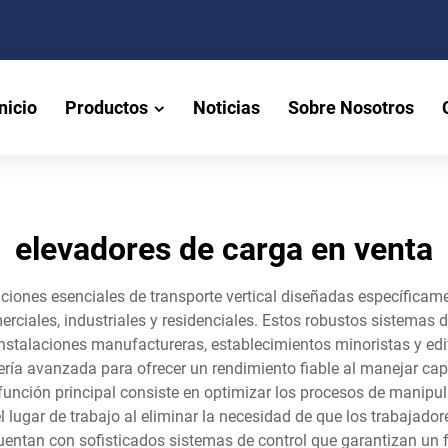
nicio
Productos
Noticias
Sobre Nosotros
elevadores de carga en venta
ciones esenciales de transporte vertical diseñadas específicam
erciales, industriales y residenciales. Estos robustos sistemas 
instalaciones manufactureras, establecimientos minoristas y edi
ería avanzada para ofrecer un rendimiento fiable al manejar c
función principal consiste en optimizar los procesos de manipula
lugar de trabajo al eliminar la necesidad de que los trabajado
ntan con sofisticados sistemas de control que garantizan un 