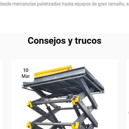
 desde mercancías paletizadas hasta equipos de gran tamaño, 
Consejos y trucos
10
Mar