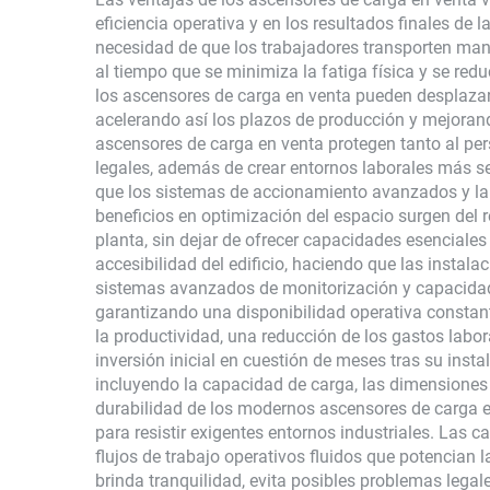
eficiencia operativa y en los resultados finales de
necesidad de que los trabajadores transporten man
al tiempo que se minimiza la fatiga física y se redu
los ascensores de carga en venta pueden desplazar
acelerando así los plazos de producción y mejorand
ascensores de carga en venta protegen tanto al pe
legales, además de crear entornos laborales más se
que los sistemas de accionamiento avanzados y la
beneficios en optimización del espacio surgen del 
planta, sin dejar de ofrecer capacidades esenciales
accesibilidad del edificio, haciendo que las instal
sistemas avanzados de monitorización y capacidade
garantizando una disponibilidad operativa constan
la productividad, una reducción de los gastos labor
inversión inicial en cuestión de meses tras su inst
incluyendo la capacidad de carga, las dimensiones 
durabilidad de los modernos ascensores de carga e
para resistir exigentes entornos industriales. Las 
flujos de trabajo operativos fluidos que potencian l
brinda tranquilidad, evita posibles problemas legal