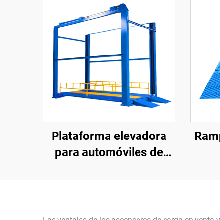
Plataforma elevadora
Ramp
para automóviles de
cuatro postes
Las ventajas de los ascensores de carga en venta v