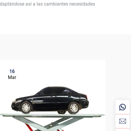
adaptándose así a las cambiantes necesidades
16
2
Mar
Ma