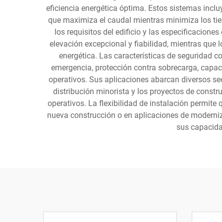
eficiencia energética óptima. Estos sistemas incl
que maximiza el caudal mientras minimiza los ti
los requisitos del edificio y las especificacion
elevación excepcional y fiabilidad, mientras que 
energética. Las características de seguridad c
emergencia, protección contra sobrecarga, capac
operativos. Sus aplicaciones abarcan diversos sec
distribución minorista y los proyectos de constr
operativos. La flexibilidad de instalación permite
nueva construcción o en aplicaciones de moderniza
sus capacida