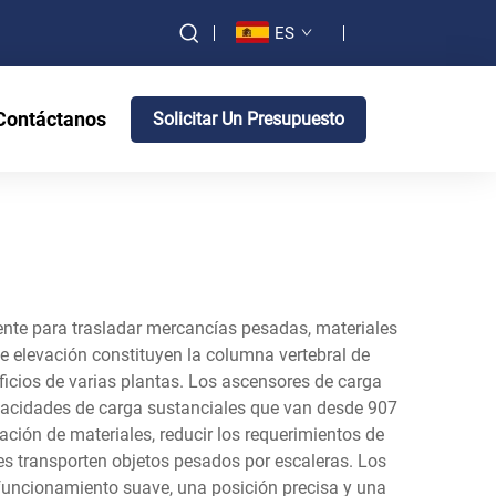
ES
Contáctanos
Solicitar Un Presupuesto
ente para trasladar mercancías pesadas, materiales
de elevación constituyen la columna vertebral de
ficios de varias plantas. Los ascensores de carga
apacidades de carga sustanciales que van desde 907
ción de materiales, reducir los requerimientos de
res transporten objetos pesados por escaleras. Los
funcionamiento suave, una posición precisa y una