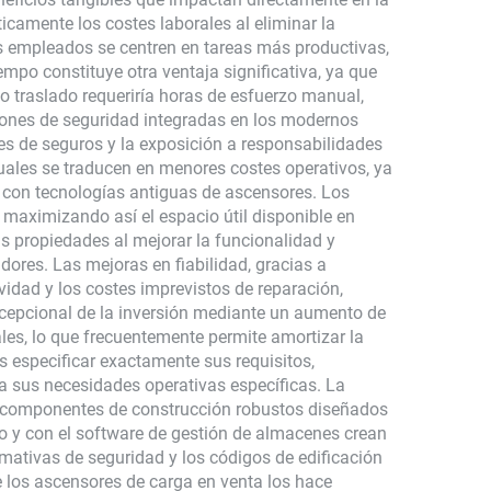
icamente los costes laborales al eliminar la
s empleados se centren en tareas más productivas,
iempo constituye otra ventaja significativa, ya que
 traslado requeriría horas de esfuerzo manual,
ciones de seguridad integradas en los modernos
es de seguros y la exposición a responsabilidades
uales se traducen en menores costes operativos, ya
con tecnologías antiguas de ascensores. Los
maximizando así el espacio útil disponible en
as propiedades al mejorar la funcionalidad y
dores. Las mejoras en fiabilidad, gracias a
dad y los costes imprevistos de reparación,
xcepcional de la inversión mediante un aumento de
ales, lo que frecuentemente permite amortizar la
s especificar exactamente sus requisitos,
 a sus necesidades operativas específicas. La
 y componentes de construcción robustos diseñados
cio y con el software de gestión de almacenes crean
ormativas de seguridad y los códigos de edificación
de los ascensores de carga en venta los hace