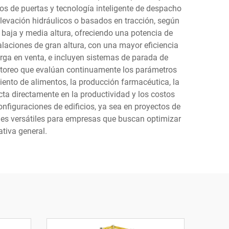
os de puertas y tecnología inteligente de despacho
evación hidráulicos o basados en tracción, según
e baja y media altura, ofreciendo una potencia de
alaciones de gran altura, con una mayor eficiencia
arga en venta, e incluyen sistemas de parada de
nitoreo que evalúan continuamente los parámetros
iento de alimentos, la producción farmacéutica, la
cta directamente en la productividad y los costos
onfiguraciones de edificios, ya sea en proyectos de
ones versátiles para empresas que buscan optimizar
tiva general.