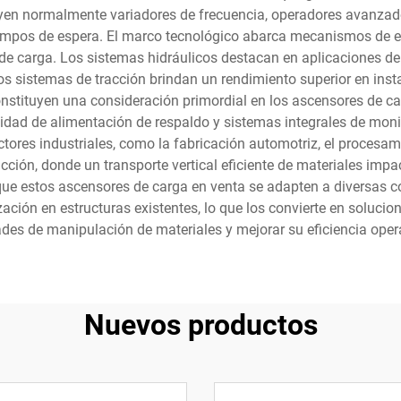
uyen normalmente variadores de frecuencia, operadores avanzad
empos de espera. El marco tecnológico abarca mecanismos de el
es de carga. Los sistemas hidráulicos destacan en aplicaciones d
los sistemas de tracción brindan un rendimiento superior en inst
onstituyen una consideración primordial en los ascensores de c
idad de alimentación de respaldo y sistemas integrales de mo
tores industriales, como la fabricación automotriz, el procesam
ucción, donde un transporte vertical eficiente de materiales impa
 que estos ascensores de carga en venta se adapten a diversas c
ción en estructuras existentes, lo que los convierte en soluci
des de manipulación de materiales y mejorar su eficiencia opera
Nuevos productos