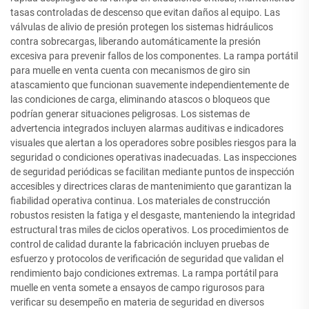
tasas controladas de descenso que evitan daños al equipo. Las
válvulas de alivio de presión protegen los sistemas hidráulicos
contra sobrecargas, liberando automáticamente la presión
excesiva para prevenir fallos de los componentes. La rampa portátil
para muelle en venta cuenta con mecanismos de giro sin
atascamiento que funcionan suavemente independientemente de
las condiciones de carga, eliminando atascos o bloqueos que
podrían generar situaciones peligrosas. Los sistemas de
advertencia integrados incluyen alarmas auditivas e indicadores
visuales que alertan a los operadores sobre posibles riesgos para la
seguridad o condiciones operativas inadecuadas. Las inspecciones
de seguridad periódicas se facilitan mediante puntos de inspección
accesibles y directrices claras de mantenimiento que garantizan la
fiabilidad operativa continua. Los materiales de construcción
robustos resisten la fatiga y el desgaste, manteniendo la integridad
estructural tras miles de ciclos operativos. Los procedimientos de
control de calidad durante la fabricación incluyen pruebas de
esfuerzo y protocolos de verificación de seguridad que validan el
rendimiento bajo condiciones extremas. La rampa portátil para
muelle en venta somete a ensayos de campo rigurosos para
verificar su desempeño en materia de seguridad en diversos