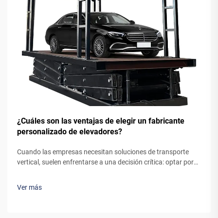
¿Cuáles son las ventajas de elegir un fabricante
personalizado de elevadores?
Cuando las empresas necesitan soluciones de transporte
vertical, suelen enfrentarse a una decisión crítica: optar por
un sistema de ascensor estándar, listo para usar, o colaborar
con un fabricante personalizado de ascensores. Aunque los
Ver más
ascensores preingenierizados puedan parecer la opción más
sencilla, trabajar...