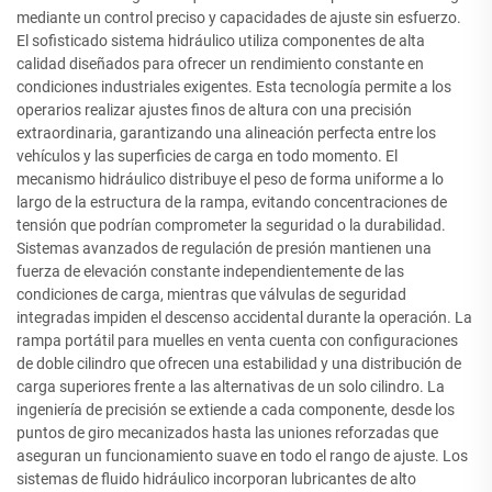
mediante un control preciso y capacidades de ajuste sin esfuerzo.
El sofisticado sistema hidráulico utiliza componentes de alta
calidad diseñados para ofrecer un rendimiento constante en
condiciones industriales exigentes. Esta tecnología permite a los
operarios realizar ajustes finos de altura con una precisión
extraordinaria, garantizando una alineación perfecta entre los
vehículos y las superficies de carga en todo momento. El
mecanismo hidráulico distribuye el peso de forma uniforme a lo
largo de la estructura de la rampa, evitando concentraciones de
tensión que podrían comprometer la seguridad o la durabilidad.
Sistemas avanzados de regulación de presión mantienen una
fuerza de elevación constante independientemente de las
condiciones de carga, mientras que válvulas de seguridad
integradas impiden el descenso accidental durante la operación. La
rampa portátil para muelles en venta cuenta con configuraciones
de doble cilindro que ofrecen una estabilidad y una distribución de
carga superiores frente a las alternativas de un solo cilindro. La
ingeniería de precisión se extiende a cada componente, desde los
puntos de giro mecanizados hasta las uniones reforzadas que
aseguran un funcionamiento suave en todo el rango de ajuste. Los
sistemas de fluido hidráulico incorporan lubricantes de alto