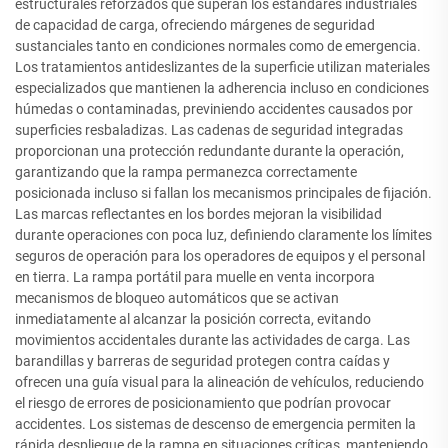
estructurales reforzados que superan los estándares industriales
de capacidad de carga, ofreciendo márgenes de seguridad
sustanciales tanto en condiciones normales como de emergencia.
Los tratamientos antideslizantes de la superficie utilizan materiales
especializados que mantienen la adherencia incluso en condiciones
húmedas o contaminadas, previniendo accidentes causados por
superficies resbaladizas. Las cadenas de seguridad integradas
proporcionan una protección redundante durante la operación,
garantizando que la rampa permanezca correctamente
posicionada incluso si fallan los mecanismos principales de fijación.
Las marcas reflectantes en los bordes mejoran la visibilidad
durante operaciones con poca luz, definiendo claramente los límites
seguros de operación para los operadores de equipos y el personal
en tierra. La rampa portátil para muelle en venta incorpora
mecanismos de bloqueo automáticos que se activan
inmediatamente al alcanzar la posición correcta, evitando
movimientos accidentales durante las actividades de carga. Las
barandillas y barreras de seguridad protegen contra caídas y
ofrecen una guía visual para la alineación de vehículos, reduciendo
el riesgo de errores de posicionamiento que podrían provocar
accidentes. Los sistemas de descenso de emergencia permiten la
rápida despliegue de la rampa en situaciones críticas, manteniendo