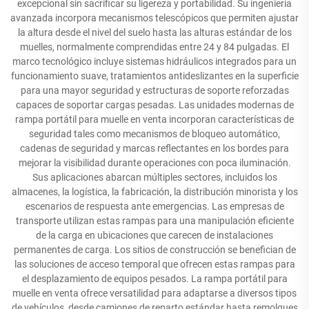
excepcional sin sacrificar su ligereza y portabilidad. Su ingeniería
avanzada incorpora mecanismos telescópicos que permiten ajustar
la altura desde el nivel del suelo hasta las alturas estándar de los
muelles, normalmente comprendidas entre 24 y 84 pulgadas. El
marco tecnológico incluye sistemas hidráulicos integrados para un
funcionamiento suave, tratamientos antideslizantes en la superficie
para una mayor seguridad y estructuras de soporte reforzadas
capaces de soportar cargas pesadas. Las unidades modernas de
rampa portátil para muelle en venta incorporan características de
seguridad tales como mecanismos de bloqueo automático,
cadenas de seguridad y marcas reflectantes en los bordes para
mejorar la visibilidad durante operaciones con poca iluminación.
Sus aplicaciones abarcan múltiples sectores, incluidos los
almacenes, la logística, la fabricación, la distribución minorista y los
escenarios de respuesta ante emergencias. Las empresas de
transporte utilizan estas rampas para una manipulación eficiente
de la carga en ubicaciones que carecen de instalaciones
permanentes de carga. Los sitios de construcción se benefician de
las soluciones de acceso temporal que ofrecen estas rampas para
el desplazamiento de equipos pesados. La rampa portátil para
muelle en venta ofrece versatilidad para adaptarse a diversos tipos
de vehículos, desde camiones de reparto estándar hasta remolques