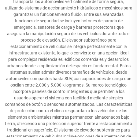
transporta los automóviles verticalmente de forma segura,
utilizando sistemas de accionamiento hidráulicos o mecánicos para
garantizar un funcionamiento fluido. Entre sus avanzadas
funciones de seguridad se incluyen botones de parada de
emergencia, sensores de carga y barreras protectoras que
aseguran la manipulación segura de los vehículos durante todo el
proceso de elevación. El elevador subterráneo para
estacionamiento de vehículos se integra perfectamente con la
infraestructura existente, lo que lo convierte en una opción ideal
para complejos residenciales, edificios comerciales y desarrollos
urbanos donde la optimización del espacio es fundamental. Estos
sistemas suelen admitir diversos tamaños de vehículos, desde
automóviles compactos hasta SUV, con capacidades de carga que
oscilan entre 2.000 y 5.000 kilogramos. Su marco tecnológico
incorpora paneles de control inteligentes que permiten a los
usuarios operar el sistema con facilidad mediante simples
comandos de botón o sensores automatizados. Las características
de protección contra el clima resguardan a los vehículos de los
elementos ambientales mientras permanecen almacenados bajo
tierra, ofreciendo una protección superior frente al estacionamiento
tradicional en superficie. El sistema de elevador subterráneo para
estacionamiento de vehículos incluye opciones de alimentación de