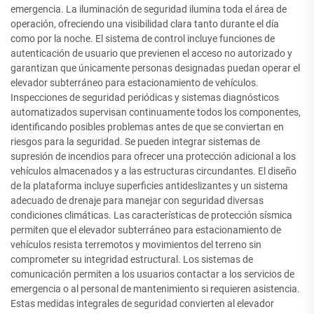
emergencia. La iluminación de seguridad ilumina toda el área de
operación, ofreciendo una visibilidad clara tanto durante el día
como por la noche. El sistema de control incluye funciones de
autenticación de usuario que previenen el acceso no autorizado y
garantizan que únicamente personas designadas puedan operar el
elevador subterráneo para estacionamiento de vehículos.
Inspecciones de seguridad periódicas y sistemas diagnósticos
automatizados supervisan continuamente todos los componentes,
identificando posibles problemas antes de que se conviertan en
riesgos para la seguridad. Se pueden integrar sistemas de
supresión de incendios para ofrecer una protección adicional a los
vehículos almacenados y a las estructuras circundantes. El diseño
de la plataforma incluye superficies antideslizantes y un sistema
adecuado de drenaje para manejar con seguridad diversas
condiciones climáticas. Las características de protección sísmica
permiten que el elevador subterráneo para estacionamiento de
vehículos resista terremotos y movimientos del terreno sin
comprometer su integridad estructural. Los sistemas de
comunicación permiten a los usuarios contactar a los servicios de
emergencia o al personal de mantenimiento si requieren asistencia.
Estas medidas integrales de seguridad convierten al elevador