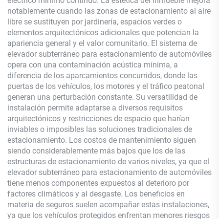
eléctrico mínimo continuo. La estética del inmueble mejora
notablemente cuando las zonas de estacionamiento al aire
libre se sustituyen por jardinería, espacios verdes o
elementos arquitectónicos adicionales que potencian la
apariencia general y el valor comunitario. El sistema de
elevador subterráneo para estacionamiento de automóviles
opera con una contaminación acústica mínima, a
diferencia de los aparcamientos concurridos, donde las
puertas de los vehículos, los motores y el tráfico peatonal
generan una perturbación constante. Su versatilidad de
instalación permite adaptarse a diversos requisitos
arquitectónicos y restricciones de espacio que harían
inviables o imposibles las soluciones tradicionales de
estacionamiento. Los costos de mantenimiento siguen
siendo considerablemente más bajos que los de las
estructuras de estacionamiento de varios niveles, ya que el
elevador subterráneo para estacionamiento de automóviles
tiene menos componentes expuestos al deterioro por
factores climáticos y al desgaste. Los beneficios en
materia de seguros suelen acompañar estas instalaciones,
ya que los vehículos protegidos enfrentan menores riesgos