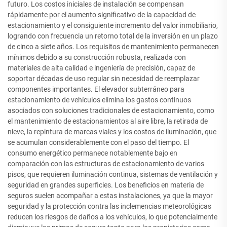
futuro. Los costos iniciales de instalación se compensan
rápidamente por el aumento significativo de la capacidad de
estacionamiento y el consiguiente incremento del valor inmobiliario,
logrando con frecuencia un retorno total de la inversión en un plazo
de cinco a siete años. Los requisitos de mantenimiento permanecen
mínimos debido a su construcción robusta, realizada con
materiales de alta calidad e ingeniería de precisión, capaz de
soportar décadas de uso regular sin necesidad de reemplazar
componentes importantes. El elevador subterráneo para
estacionamiento de vehículos elimina los gastos continuos
asociados con soluciones tradicionales de estacionamiento, como
el mantenimiento de estacionamientos al aire libre, la retirada de
nieve, la repintura de marcas viales y los costos de iluminación, que
se acumulan considerablemente con el paso del tiempo. El
consumo energético permanece notablemente bajo en
comparación con las estructuras de estacionamiento de varios
pisos, que requieren iluminación continua, sistemas de ventilación y
seguridad en grandes superficies. Los beneficios en materia de
seguros suelen acompañar a estas instalaciones, ya que la mayor
seguridad y la protección contra las inclemencias meteorológicas
reducen los riesgos de daños a los vehículos, lo que potencialmente