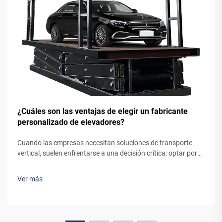
¿Cuáles son las ventajas de elegir un fabricante
personalizado de elevadores?
Cuando las empresas necesitan soluciones de transporte
vertical, suelen enfrentarse a una decisión crítica: optar por
un sistema de ascensor estándar, listo para usar, o colaborar
con un fabricante personalizado de ascensores. Aunque los
Ver más
ascensores preingenierizados puedan parecer la opción más
sencilla, trabajar...