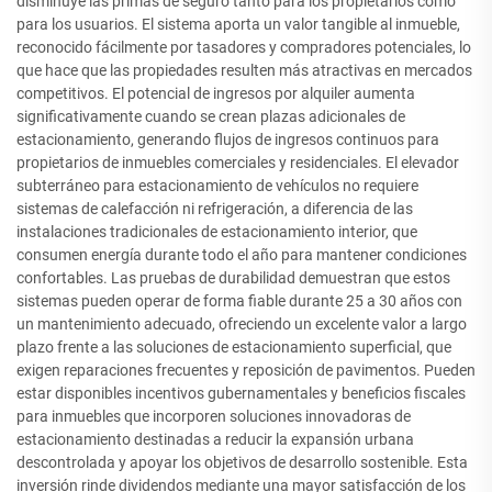
disminuye las primas de seguro tanto para los propietarios como
para los usuarios. El sistema aporta un valor tangible al inmueble,
reconocido fácilmente por tasadores y compradores potenciales, lo
que hace que las propiedades resulten más atractivas en mercados
competitivos. El potencial de ingresos por alquiler aumenta
significativamente cuando se crean plazas adicionales de
estacionamiento, generando flujos de ingresos continuos para
propietarios de inmuebles comerciales y residenciales. El elevador
subterráneo para estacionamiento de vehículos no requiere
sistemas de calefacción ni refrigeración, a diferencia de las
instalaciones tradicionales de estacionamiento interior, que
consumen energía durante todo el año para mantener condiciones
confortables. Las pruebas de durabilidad demuestran que estos
sistemas pueden operar de forma fiable durante 25 a 30 años con
un mantenimiento adecuado, ofreciendo un excelente valor a largo
plazo frente a las soluciones de estacionamiento superficial, que
exigen reparaciones frecuentes y reposición de pavimentos. Pueden
estar disponibles incentivos gubernamentales y beneficios fiscales
para inmuebles que incorporen soluciones innovadoras de
estacionamiento destinadas a reducir la expansión urbana
descontrolada y apoyar los objetivos de desarrollo sostenible. Esta
inversión rinde dividendos mediante una mayor satisfacción de los