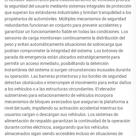
la seguridad del usuario mediante sistemas integrales de protección
que superan los estándares industriales y brindan tranquilidad a los
propietarios de automóviles. Múltiples mecanismos de seguridad
redundantes funcionan en conjunto para prevenir accidentes y
garantizar un funcionamiento fiable en todas las condiciones. Los
sensores de carga monitorean continuamente la distribución del
peso y evitan automáticamente situaciones de sobrecarga que
podrían comprometer la integridad del sistema. Los botones de
parada de emergencia están ubicados estratégicamente para
permitir un acceso inmediato, posibilitando la detención
instantánea del sistema si surgen circunstancias inusuales durante
su operación. Las barreras protectoras y los bordes de seguridad
detectan obstáculos e interrumpen el movimiento para evitar daños
a los vehículos o a las estructuras circundantes. El elevador
subterráneo para estacionamiento de vehículos incorpora
mecanismos de bloqueo avanzados que aseguran la plataforma a
nivel del suelo, impidiendo su activación accidental mientras los
usuarios cargan o descargan sus vehículos. Los sistemas de
alimentación de respaldo garantizan la continuidad de la operación
durante cortes eléctricos, asegurando que los vehículos
almacenados sigan siendo accesibles incluso en situaciones de