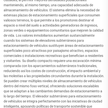
ciudades, al permitir mayores densidades poblacionales
manteniendo, al mismo tiempo, una capacidad adecuada de
almacenamiento de vehículos. El sistema elimina la necesidad de
extensas plazas de estacionamiento superficiales que consumen
valiosos terrenos, lo que permite a los promotores destinar el
espacio a nivel del suelo a actividades generadoras de ingresos,
zonas verdes o equipamientos comunitarios que mejoren la calidad
de vida. Los valores inmobiliarios aumentan sustancialmente
cuando los sistemas de elevadores subterráneos para
estacionamiento de vehículos sustituyen áreas de estacionamiento
superficiales poco atractivas por paisajismo atractivo, espacios
comerciales o instalaciones recreativas que benefician a residentes
y visitantes. Su diseño compacto requiere una excavación mínima
comparada con los aparcamientos subterráneos tradicionales,
reduciendo así los costes de construcción, el impacto ambiental y
las molestias a las propiedades circundantes durante la instalación.
Se pueden crear múltiples niveles de almacenamiento de vehículos
dentro del mismo foso vertical, ofreciendo soluciones escalables
que se adaptan a las cambiantes demandas de estacionamiento a
lo largo del tiempo. El elevador subterráneo para estacionamiento
de vehículos se integra perfectamente con las iniciativas de ciudad
inteligente, apoyando políticas de transporte sostenible que