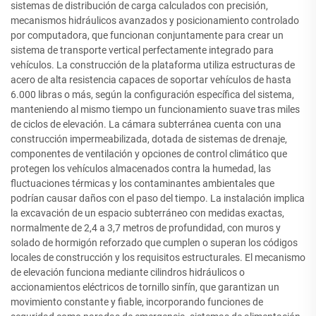
sistemas de distribución de carga calculados con precisión,
mecanismos hidráulicos avanzados y posicionamiento controlado
por computadora, que funcionan conjuntamente para crear un
sistema de transporte vertical perfectamente integrado para
vehículos. La construcción de la plataforma utiliza estructuras de
acero de alta resistencia capaces de soportar vehículos de hasta
6.000 libras o más, según la configuración específica del sistema,
manteniendo al mismo tiempo un funcionamiento suave tras miles
de ciclos de elevación. La cámara subterránea cuenta con una
construcción impermeabilizada, dotada de sistemas de drenaje,
componentes de ventilación y opciones de control climático que
protegen los vehículos almacenados contra la humedad, las
fluctuaciones térmicas y los contaminantes ambientales que
podrían causar daños con el paso del tiempo. La instalación implica
la excavación de un espacio subterráneo con medidas exactas,
normalmente de 2,4 a 3,7 metros de profundidad, con muros y
solado de hormigón reforzado que cumplen o superan los códigos
locales de construcción y los requisitos estructurales. El mecanismo
de elevación funciona mediante cilindros hidráulicos o
accionamientos eléctricos de tornillo sinfín, que garantizan un
movimiento constante y fiable, incorporando funciones de