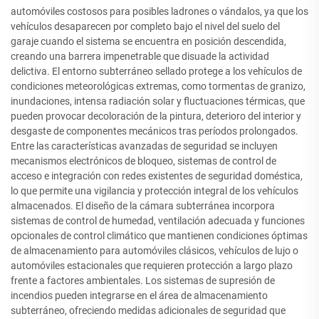
automóviles costosos para posibles ladrones o vándalos, ya que los
vehículos desaparecen por completo bajo el nivel del suelo del
garaje cuando el sistema se encuentra en posición descendida,
creando una barrera impenetrable que disuade la actividad
delictiva. El entorno subterráneo sellado protege a los vehículos de
condiciones meteorológicas extremas, como tormentas de granizo,
inundaciones, intensa radiación solar y fluctuaciones térmicas, que
pueden provocar decoloración de la pintura, deterioro del interior y
desgaste de componentes mecánicos tras períodos prolongados.
Entre las características avanzadas de seguridad se incluyen
mecanismos electrónicos de bloqueo, sistemas de control de
acceso e integración con redes existentes de seguridad doméstica,
lo que permite una vigilancia y protección integral de los vehículos
almacenados. El diseño de la cámara subterránea incorpora
sistemas de control de humedad, ventilación adecuada y funciones
opcionales de control climático que mantienen condiciones óptimas
de almacenamiento para automóviles clásicos, vehículos de lujo o
automóviles estacionales que requieren protección a largo plazo
frente a factores ambientales. Los sistemas de supresión de
incendios pueden integrarse en el área de almacenamiento
subterráneo, ofreciendo medidas adicionales de seguridad que