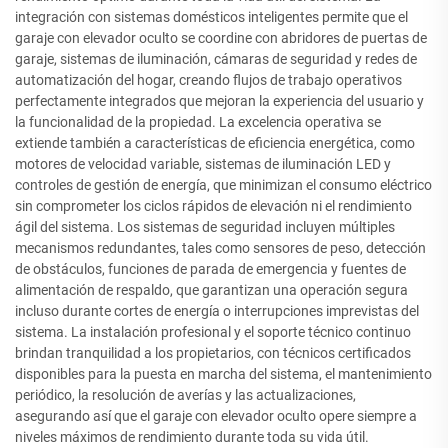
integración con sistemas domésticos inteligentes permite que el
garaje con elevador oculto se coordine con abridores de puertas de
garaje, sistemas de iluminación, cámaras de seguridad y redes de
automatización del hogar, creando flujos de trabajo operativos
perfectamente integrados que mejoran la experiencia del usuario y
la funcionalidad de la propiedad. La excelencia operativa se
extiende también a características de eficiencia energética, como
motores de velocidad variable, sistemas de iluminación LED y
controles de gestión de energía, que minimizan el consumo eléctrico
sin comprometer los ciclos rápidos de elevación ni el rendimiento
ágil del sistema. Los sistemas de seguridad incluyen múltiples
mecanismos redundantes, tales como sensores de peso, detección
de obstáculos, funciones de parada de emergencia y fuentes de
alimentación de respaldo, que garantizan una operación segura
incluso durante cortes de energía o interrupciones imprevistas del
sistema. La instalación profesional y el soporte técnico continuo
brindan tranquilidad a los propietarios, con técnicos certificados
disponibles para la puesta en marcha del sistema, el mantenimiento
periódico, la resolución de averías y las actualizaciones,
asegurando así que el garaje con elevador oculto opere siempre a
niveles máximos de rendimiento durante toda su vida útil.