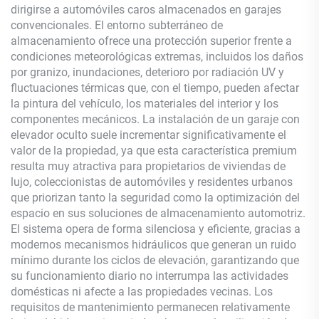
dirigirse a automóviles caros almacenados en garajes
convencionales. El entorno subterráneo de
almacenamiento ofrece una protección superior frente a
condiciones meteorológicas extremas, incluidos los daños
por granizo, inundaciones, deterioro por radiación UV y
fluctuaciones térmicas que, con el tiempo, pueden afectar
la pintura del vehículo, los materiales del interior y los
componentes mecánicos. La instalación de un garaje con
elevador oculto suele incrementar significativamente el
valor de la propiedad, ya que esta característica premium
resulta muy atractiva para propietarios de viviendas de
lujo, coleccionistas de automóviles y residentes urbanos
que priorizan tanto la seguridad como la optimización del
espacio en sus soluciones de almacenamiento automotriz.
El sistema opera de forma silenciosa y eficiente, gracias a
modernos mecanismos hidráulicos que generan un ruido
mínimo durante los ciclos de elevación, garantizando que
su funcionamiento diario no interrumpa las actividades
domésticas ni afecte a las propiedades vecinas. Los
requisitos de mantenimiento permanecen relativamente