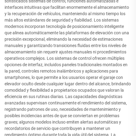
sofisticados sistemas de control, funciones automatizadas e
interfaces intuitivas que facilitan enormemente el almacenamiento
y la recuperación de vehículos, manteniendo al mismo tiempo los
más altos estándares de seguridad y fiabilidad. Los sistemas
modernos incorporan tecnología de posicionamiento inteligente
que alinea automáticamente las plataformas de elevación con una
precisión excepcional, eliminando la necesidad de estimaciones
manuales y garantizando transiciones fluidas entre los niveles de
almacenamiento sin requerir ajustes manuales ni procedimientos
operativos complejos. Los sistemas de control ofrecen múltiples
opciones de interfaz, incluidos paneles tradicionales montados en
la pared, controles remotos inalámbricos y aplicaciones para
smartphones, lo que permite a los usuarios operar el garaje con
elevador oculto desde cualquier lugar dentro del alcance, brindando
comodidad y flexibilidad a propietarios ocupados que valoran la
eficiencia en sus rutinas diarias. Las capacidades diagnósticas
avanzadas supervisan continuamente el rendimiento del sistema,
registrando patrones de uso, necesidades de mantenimiento y
posibles incidencias antes de que se conviertan en problemas
graves; algunos modelos incluso emiten alertas automáticas y
recordatorios de servicio que contribuyen a mantener un
rendimiento óptimo durante toda la vida útil del sistema. La