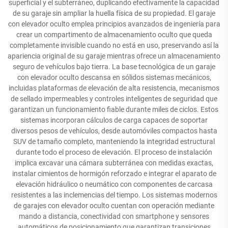
superficial y el subterráneo, duplicando efectivamente la capacidad
de su garaje sin ampliar la huella física de su propiedad. El garaje
con elevador oculto emplea principios avanzados de ingeniería para
crear un compartimento de almacenamiento oculto que queda
completamente invisible cuando no está en uso, preservando así la
apariencia original de su garaje mientras ofrece un almacenamiento
seguro de vehículos bajo tierra. La base tecnológica de un garaje
con elevador oculto descansa en sólidos sistemas mecánicos,
incluidas plataformas de elevación de alta resistencia, mecanismos
de sellado impermeables y controles inteligentes de seguridad que
garantizan un funcionamiento fiable durante miles de ciclos. Estos
sistemas incorporan cálculos de carga capaces de soportar
diversos pesos de vehículos, desde automóviles compactos hasta
SUV de tamaño completo, manteniendo la integridad estructural
durante todo el proceso de elevación. El proceso de instalación
implica excavar una cámara subterránea con medidas exactas,
instalar cimientos de hormigón reforzado e integrar el aparato de
elevación hidráulico o neumático con componentes de carcasa
resistentes a las inclemencias del tiempo. Los sistemas modernos
de garajes con elevador oculto cuentan con operación mediante
mando a distancia, conectividad con smartphone y sensores
automáticos de posicionamiento que garantizan transiciones