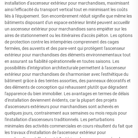
installation d'ascenseur extérieur pour marchandises, maximisant
ainsi l'efficacité du transport vertical tout en minimisant les coûts
liés à l'équipement. Son encombrement réduit signifie que même les
bâtiments disposant d'un espace extérieur limité peuvent accueillir
un ascenseur extérieur pour marchandises sans empiéter sur les
aires de stationnement ou les itinéraires d'accès piéton. Les options
de protection contre les intempéries comprennent des cages
fermées, des auvents et des pare-vent qui protègent l'ascenseur
extérieur pour marchandises des éléments environnementaux tout
en assurant sa fiabilité opérationnelle en toutes saisons. Les
possibilités d'intégration architecturale permettent à l'ascenseur
extérieur pour marchandises de s'harmoniser avec l'esthétique du
bâtiment grâce à des teintes assorties, des panneaux décoratifs et
des éléments de conception qui rehaussent plutôt que dégradent
l'apparence du bien immobilier. Les avantages en termes de délais
d'installation deviennent évidents, car la plupart des projets
d'ascenseurs extérieurs pour marchandises sont achevés en
quelques jours, contrairement aux semaines ou mois requis pour
l'installation d'ascenseurs traditionnels. Les perturbations
minimales des activités commerciales en cours résultent du fait que
les travaux d'installation de l'ascenseur extérieur pour