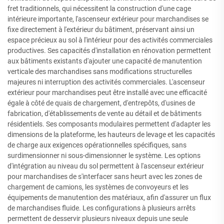
fret traditionnels, qui nécessitent la construction d'une cage
intérieure importante, l'ascenseur extérieur pour marchandises se
fixe directement à l'extérieur du bâtiment, préservant ainsi un
espace précieux au sol à l'intérieur pour des activités commerciales
productives. Ses capacités d'installation en rénovation permettent
aux bâtiments existants d'ajouter une capacité de manutention
verticale des marchandises sans modifications structurelles
majeures ni interruption des activités commerciales. L'ascenseur
extérieur pour marchandises peut être installé avec une efficacité
égale à côté de quais de chargement, d'entrepôts, d'usines de
fabrication, d'établissements de vente au détail et de bâtiments
résidentiels. Ses composants modulaires permettent d'adapter les
dimensions de la plateforme, les hauteurs de levage et les capacités
de charge aux exigences opérationnelles spécifiques, sans
surdimensionner ni sous-dimensionner le système. Les options
d'intégration au niveau du sol permettent à l'ascenseur extérieur
pour marchandises de s'interfacer sans heurt avec les zones de
chargement de camions, les systèmes de convoyeurs et les
équipements de manutention des matériaux, afin d'assurer un flux
de marchandises fluide. Les configurations à plusieurs arrêts
permettent de desservir plusieurs niveaux depuis une seule