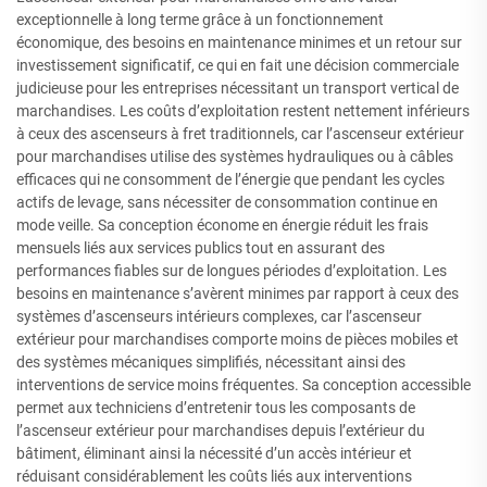
exceptionnelle à long terme grâce à un fonctionnement
économique, des besoins en maintenance minimes et un retour sur
investissement significatif, ce qui en fait une décision commerciale
judicieuse pour les entreprises nécessitant un transport vertical de
marchandises. Les coûts d’exploitation restent nettement inférieurs
à ceux des ascenseurs à fret traditionnels, car l’ascenseur extérieur
pour marchandises utilise des systèmes hydrauliques ou à câbles
efficaces qui ne consomment de l’énergie que pendant les cycles
actifs de levage, sans nécessiter de consommation continue en
mode veille. Sa conception économe en énergie réduit les frais
mensuels liés aux services publics tout en assurant des
performances fiables sur de longues périodes d’exploitation. Les
besoins en maintenance s’avèrent minimes par rapport à ceux des
systèmes d’ascenseurs intérieurs complexes, car l’ascenseur
extérieur pour marchandises comporte moins de pièces mobiles et
des systèmes mécaniques simplifiés, nécessitant ainsi des
interventions de service moins fréquentes. Sa conception accessible
permet aux techniciens d’entretenir tous les composants de
l’ascenseur extérieur pour marchandises depuis l’extérieur du
bâtiment, éliminant ainsi la nécessité d’un accès intérieur et
réduisant considérablement les coûts liés aux interventions