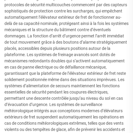
protocoles de sécurité multicouches commencent par des capteurs
sophistiqués de protection contre les surcharges, qui empêchent
automatiquement l’élévateur extérieur de fret de fonctionner au-
delà de sa capacité nominale, protégeant ainsi à la fois les systèmes
mécaniques et la structure du bâtiment contre d’éventuels
dommages. La fonction d’arrêt d’urgence permet l’arrêt immédiat
de tout mouvement grâce à des boutons d’alarme stratégiquement
placés, accessibles depuis plusieurs positions autour de la
plateforme. Les systèmes de freinage avancés sont dotés de
mécanismes redondants doubles qui s’activent automatiquement
en cas de panne électrique ou de défaillance mécanique,
garantissant que la plateforme de l’élévateur extérieur de fret reste
solidement positionnée même dans des situations imprévues. Les
systèmes d’alimentation de secours maintiennent les fonctions
essentielles de sécurité pendant les coupures électriques,
permettant une descente contrôlée jusqu’au niveau du sol en cas
d’évacuation d’urgence. Les systèmes de surveillance
météorologique intégrés aux conceptions modernes d’élévateurs
extérieurs de fret suspendent automatiquement les opérations en
cas de conditions météorologiques extrêmes, telles que des vents
violents ou des tempêtes de glace, afin de prévenir les accidents et