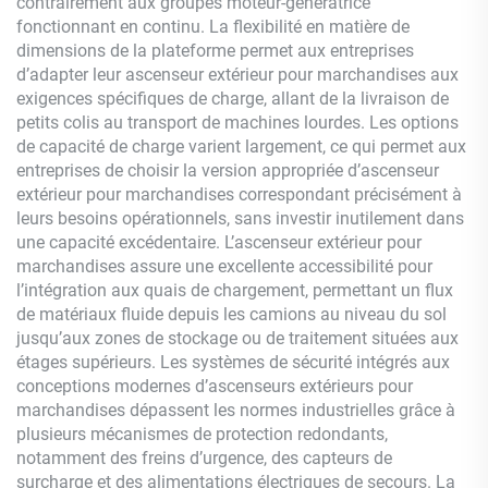
contrairement aux groupes moteur-génératrice
fonctionnant en continu. La flexibilité en matière de
dimensions de la plateforme permet aux entreprises
d’adapter leur ascenseur extérieur pour marchandises aux
exigences spécifiques de charge, allant de la livraison de
petits colis au transport de machines lourdes. Les options
de capacité de charge varient largement, ce qui permet aux
entreprises de choisir la version appropriée d’ascenseur
extérieur pour marchandises correspondant précisément à
leurs besoins opérationnels, sans investir inutilement dans
une capacité excédentaire. L’ascenseur extérieur pour
marchandises assure une excellente accessibilité pour
l’intégration aux quais de chargement, permettant un flux
de matériaux fluide depuis les camions au niveau du sol
jusqu’aux zones de stockage ou de traitement situées aux
étages supérieurs. Les systèmes de sécurité intégrés aux
conceptions modernes d’ascenseurs extérieurs pour
marchandises dépassent les normes industrielles grâce à
plusieurs mécanismes de protection redondants,
notamment des freins d’urgence, des capteurs de
surcharge et des alimentations électriques de secours. La