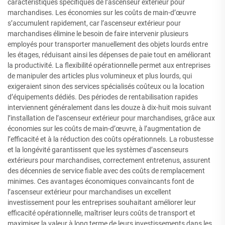
caractéristiques spécifiques de l’ascenseur extérieur pour
marchandises. Les économies sur les coûts de main-d’œuvre
s’accumulent rapidement, car l’ascenseur extérieur pour
marchandises élimine le besoin de faire intervenir plusieurs
employés pour transporter manuellement des objets lourds entre
les étages, réduisant ainsi les dépenses de paie tout en améliorant
la productivité. La flexibilité opérationnelle permet aux entreprises
de manipuler des articles plus volumineux et plus lourds, qui
exigeraient sinon des services spécialisés coûteux ou la location
d’équipements dédiés. Des périodes de rentabilisation rapides
interviennent généralement dans les douze à dix-huit mois suivant
l’installation de l’ascenseur extérieur pour marchandises, grâce aux
économies sur les coûts de main-d’œuvre, à l’augmentation de
l’efficacité et à la réduction des coûts opérationnels. La robustesse
et la longévité garantissent que les systèmes d’ascenseurs
extérieurs pour marchandises, correctement entretenus, assurent
des décennies de service fiable avec des coûts de remplacement
minimes. Ces avantages économiques convaincants font de
l’ascenseur extérieur pour marchandises un excellent
investissement pour les entreprises souhaitant améliorer leur
efficacité opérationnelle, maîtriser leurs coûts de transport et
maximiser la valeur à long terme de leurs investissements dans les