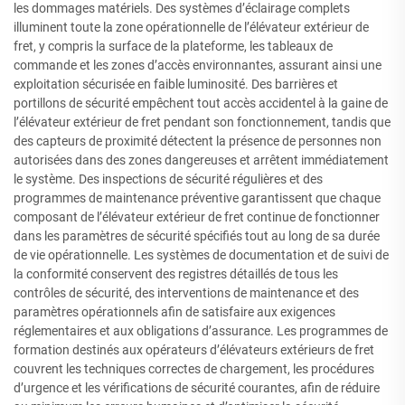
les dommages matériels. Des systèmes d’éclairage complets
illuminent toute la zone opérationnelle de l’élévateur extérieur de
fret, y compris la surface de la plateforme, les tableaux de
commande et les zones d’accès environnantes, assurant ainsi une
exploitation sécurisée en faible luminosité. Des barrières et
portillons de sécurité empêchent tout accès accidentel à la gaine de
l’élévateur extérieur de fret pendant son fonctionnement, tandis que
des capteurs de proximité détectent la présence de personnes non
autorisées dans des zones dangereuses et arrêtent immédiatement
le système. Des inspections de sécurité régulières et des
programmes de maintenance préventive garantissent que chaque
composant de l’élévateur extérieur de fret continue de fonctionner
dans les paramètres de sécurité spécifiés tout au long de sa durée
de vie opérationnelle. Les systèmes de documentation et de suivi de
la conformité conservent des registres détaillés de tous les
contrôles de sécurité, des interventions de maintenance et des
paramètres opérationnels afin de satisfaire aux exigences
réglementaires et aux obligations d’assurance. Les programmes de
formation destinés aux opérateurs d’élévateurs extérieurs de fret
couvrent les techniques correctes de chargement, les procédures
d’urgence et les vérifications de sécurité courantes, afin de réduire