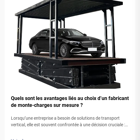
Quels sont les avantages liés au choix d’un fabricant
de monte-charges sur mesure ?
Lorsqu’une entreprise a besoin de solutions de transport
vertical, elle est souvent confrontée à une décision cruciale :
opter pour un système de monte-charge standard, prêt à
l’emploi, ou collaborer avec un fabricant sur mesure de