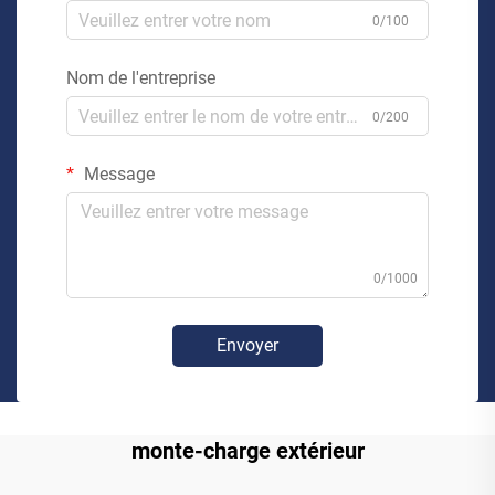
0/100
Nom de l'entreprise
0/200
Message
0/1000
Envoyer
monte-charge extérieur