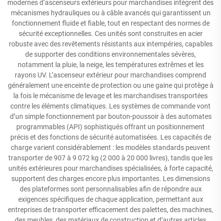
modernes d’ascenseurs extérieurs pour marchandises intègrent des
mécanismes hydrauliques ou à câble avancés qui garantissent un
fonctionnement fluide et fiable, tout en respectant des normes de
sécurité exceptionnelles. Ces unités sont construites en acier
robuste avec des revêtements résistants aux intempéries, capables
de supporter des conditions environnementales sévères,
notamment la pluie, la neige, les températures extrêmes et les
rayons UV. L’ascenseur extérieur pour marchandises comprend
généralement une enceinte de protection ou une gaine qui protège à
la fois le mécanisme de levage et les marchandises transportées
contre les éléments climatiques. Les systèmes de commande vont
d’un simple fonctionnement par bouton-poussoir à des automates
programmables (API) sophistiqués offrant un positionnement
précis et des fonctions de sécurité automatisées. Les capacités de
charge varient considérablement : les modèles standards peuvent
transporter de 907 à 9 072 kg (2 000 à 20 000 livres), tandis que les
unités extérieures pour marchandises spécialisées, à forte capacité,
supportent des charges encore plus importantes. Les dimensions
des plateformes sont personnalisables afin de répondre aux
exigences spécifiques de chaque application, permettant aux
entreprises de transporter efficacement des palettes, des machines,
des meubles, des matériaux de construction et d’autres articles