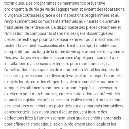
techniques. Des programmes de maintenance préventive
prolongent la durée de vie de l’équipement et évitent des réparations
d’urgence coûteuses grâce à des inspections programmées et au
remplacement des composants effectués aux heures d’ouverture
habituelles de l’entreprise. La disponibilité des pièces détachées et
l’utilisation de composants standardisés garantissent que les
pièces de rechange pour l’ascenseur extérieur pour marchandises
restent facilement accessibles et offrent un rapport qualité-prix
compétitif tout au long de la durée de vie opérationnelle du système.
Des avantages en matière d’assurance s’appliquent souvent aux
installations d’ascenseurs extérieurs pour marchandises, car
l’amélioration des capacités de manutention réduit les risques de
blessures professionnelles liées au levage et au transport manuels
d’objets lourds entre les étages. La valeur immobilière augmente
lorsque des bâtiments commerciaux sont équipés d’ascenseurs
extérieurs pour marchandises, car ces installations confèrent des
capacités logistiques précieuses, particulièrement attractives pour
des locataires ou acheteurs potentiels sur des marchés immobiliers
concurrentiels. Des avantages fiscaux peuvent inclure des
déductions liées à l’amortissement ainsi que des crédits potentiels
pour efficacité énergétique, selon la réglementation locale et les