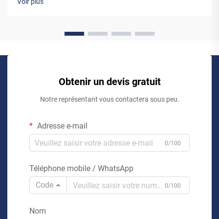
Voir plus
monte-charges. Bien que les monte-charges préconçus
puissent sembler être la solution la plus simple, travailler…
Obtenir un devis gratuit
Notre représentant vous contactera sous peu.
Adresse e-mail
0/100
Téléphone mobile / WhatsApp
Code
0/100
Nom