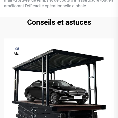
main-d'œuvre, de temps et de coûts d'infrastructure tout en
améliorant l'efficacité opérationnelle globale.
Conseils et astuces
05
Mar