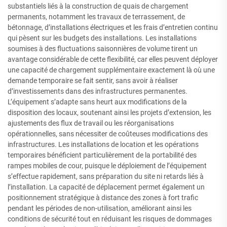
substantiels liés à la construction de quais de chargement
permanents, notamment les travaux de terrassement, de
bétonnage, d’installations électriques et les frais d’entretien continu
qui pèsent sur les budgets des installations. Les installations
soumises à des fluctuations saisonnières de volume tirent un
avantage considérable de cette flexibilité, car elles peuvent déployer
une capacité de chargement supplémentaire exactement là où une
demande temporaire se fait sentir, sans avoir à réaliser
d’investissements dans des infrastructures permanentes.
L’équipement s’adapte sans heurt aux modifications de la
disposition des locaux, soutenant ainsi les projets d’extension, les
ajustements des flux de travail ou les réorganisations
opérationnelles, sans nécessiter de coûteuses modifications des
infrastructures. Les installations de location et les opérations
temporaires bénéficient particulièrement de la portabilité des
rampes mobiles de cour, puisque le déploiement de l’équipement
s’effectue rapidement, sans préparation du site ni retards liés à
l’installation. La capacité de déplacement permet également un
positionnement stratégique à distance des zones à fort trafic
pendant les périodes de non-utilisation, améliorant ainsi les
conditions de sécurité tout en réduisant les risques de dommages