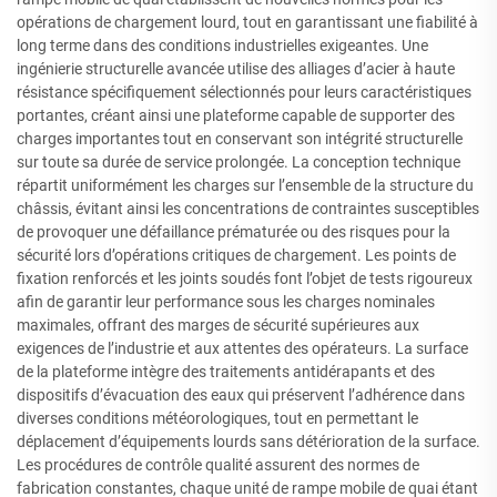
opérations de chargement lourd, tout en garantissant une fiabilité à
long terme dans des conditions industrielles exigeantes. Une
ingénierie structurelle avancée utilise des alliages d’acier à haute
résistance spécifiquement sélectionnés pour leurs caractéristiques
portantes, créant ainsi une plateforme capable de supporter des
charges importantes tout en conservant son intégrité structurelle
sur toute sa durée de service prolongée. La conception technique
répartit uniformément les charges sur l’ensemble de la structure du
châssis, évitant ainsi les concentrations de contraintes susceptibles
de provoquer une défaillance prématurée ou des risques pour la
sécurité lors d’opérations critiques de chargement. Les points de
fixation renforcés et les joints soudés font l’objet de tests rigoureux
afin de garantir leur performance sous les charges nominales
maximales, offrant des marges de sécurité supérieures aux
exigences de l’industrie et aux attentes des opérateurs. La surface
de la plateforme intègre des traitements antidérapants et des
dispositifs d’évacuation des eaux qui préservent l’adhérence dans
diverses conditions météorologiques, tout en permettant le
déplacement d’équipements lourds sans détérioration de la surface.
Les procédures de contrôle qualité assurent des normes de
fabrication constantes, chaque unité de rampe mobile de quai étant