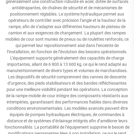
généralement une construction robuste en acier, dotée de surfaces
antidérapantes, de chaînes de sécurité et de mécanismes de
positionnement réglables. Le système hydraulique permet aux
opérateurs de contrôler avec précision l’angle et la hauteur de la
rampe, afin de s’adapter aux différentes hauteurs de plateau de
camion et aux exigences de chargement. La plupart des rampes
mobiles de cour sont munies de pneus ou de roulettes renforcés, ce
qui permet leur repositionnement aisé dans l’enceinte de
l’installation, en fonction de l’évolution des besoins opérationnels.
L’équipement supporte généralement des capacités de charge
importantes, allant de 6 800 à 13 600 kg, ce qui le rend adapté au
manutentionnement de divers types et volumes de marchandises.
Les dispositifs de sécurité comprennent des vannes de descente
d’urgence, des pieds stabilisateurs et des bandes réfléchissantes
pour une meilleure visibilité pendant les opérations. La conception
de la rampe mobile de cour intègre des composants résistants aux
intempéries, garantissant des performances fiables dans diverses
conditions environnementales. Les modèles avancés peuvent être
équipés de pompes hydrauliques électriques, de commandes à
distance et de systèmes d’éclairage intégrés afin d’améliorer leurs
fonctionnalités. La portabilité de l’équipement supprime le besoin de
modifications permanentes liées à son installation, ce qui le rend