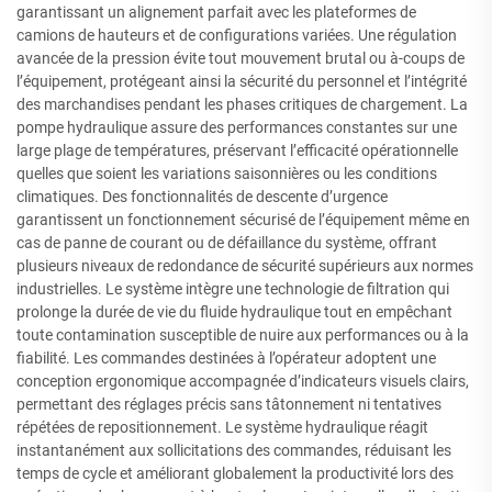
garantissant un alignement parfait avec les plateformes de
camions de hauteurs et de configurations variées. Une régulation
avancée de la pression évite tout mouvement brutal ou à-coups de
l’équipement, protégeant ainsi la sécurité du personnel et l’intégrité
des marchandises pendant les phases critiques de chargement. La
pompe hydraulique assure des performances constantes sur une
large plage de températures, préservant l’efficacité opérationnelle
quelles que soient les variations saisonnières ou les conditions
climatiques. Des fonctionnalités de descente d’urgence
garantissent un fonctionnement sécurisé de l’équipement même en
cas de panne de courant ou de défaillance du système, offrant
plusieurs niveaux de redondance de sécurité supérieurs aux normes
industrielles. Le système intègre une technologie de filtration qui
prolonge la durée de vie du fluide hydraulique tout en empêchant
toute contamination susceptible de nuire aux performances ou à la
fiabilité. Les commandes destinées à l’opérateur adoptent une
conception ergonomique accompagnée d’indicateurs visuels clairs,
permettant des réglages précis sans tâtonnement ni tentatives
répétées de repositionnement. Le système hydraulique réagit
instantanément aux sollicitations des commandes, réduisant les
temps de cycle et améliorant globalement la productivité lors des