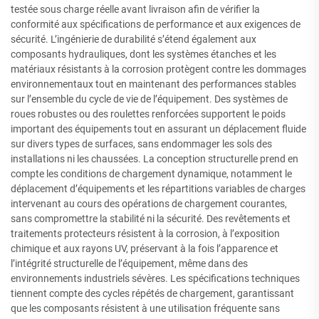
testée sous charge réelle avant livraison afin de vérifier la
conformité aux spécifications de performance et aux exigences de
sécurité. L’ingénierie de durabilité s’étend également aux
composants hydrauliques, dont les systèmes étanches et les
matériaux résistants à la corrosion protègent contre les dommages
environnementaux tout en maintenant des performances stables
sur l’ensemble du cycle de vie de l’équipement. Des systèmes de
roues robustes ou des roulettes renforcées supportent le poids
important des équipements tout en assurant un déplacement fluide
sur divers types de surfaces, sans endommager les sols des
installations ni les chaussées. La conception structurelle prend en
compte les conditions de chargement dynamique, notamment le
déplacement d’équipements et les répartitions variables de charges
intervenant au cours des opérations de chargement courantes,
sans compromettre la stabilité ni la sécurité. Des revêtements et
traitements protecteurs résistent à la corrosion, à l’exposition
chimique et aux rayons UV, préservant à la fois l’apparence et
l’intégrité structurelle de l’équipement, même dans des
environnements industriels sévères. Les spécifications techniques
tiennent compte des cycles répétés de chargement, garantissant
que les composants résistent à une utilisation fréquente sans