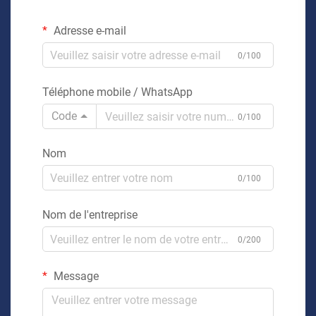
Adresse e-mail
0/100
Téléphone mobile / WhatsApp
Code
0/100
Nom
0/100
Nom de l'entreprise
0/200
Message