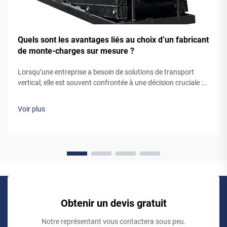
Quels sont les avantages liés au choix d’un fabricant
de monte-charges sur mesure ?
Lorsqu’une entreprise a besoin de solutions de transport
vertical, elle est souvent confrontée à une décision cruciale :
opter pour un système de monte-charge standard, prêt à
l’emploi, ou collaborer avec un fabricant sur mesure de
Voir plus
monte-charges. Bien que les monte-charges préconçus
puissent sembler être la solution la plus simple, travailler…
Obtenir un devis gratuit
Notre représentant vous contactera sous peu.