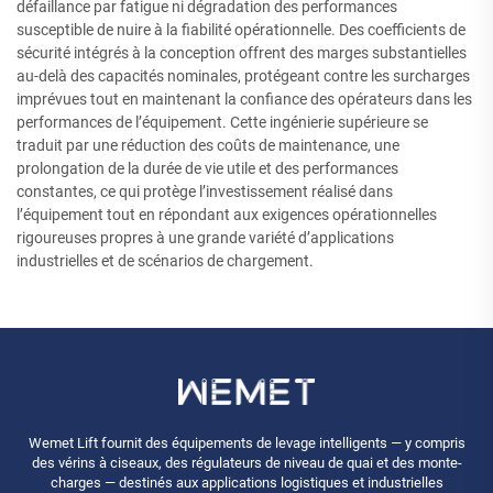
défaillance par fatigue ni dégradation des performances
susceptible de nuire à la fiabilité opérationnelle. Des coefficients de
sécurité intégrés à la conception offrent des marges substantielles
au-delà des capacités nominales, protégeant contre les surcharges
imprévues tout en maintenant la confiance des opérateurs dans les
performances de l’équipement. Cette ingénierie supérieure se
traduit par une réduction des coûts de maintenance, une
prolongation de la durée de vie utile et des performances
constantes, ce qui protège l’investissement réalisé dans
l’équipement tout en répondant aux exigences opérationnelles
rigoureuses propres à une grande variété d’applications
industrielles et de scénarios de chargement.
Wemet Lift fournit des équipements de levage intelligents — y compris
des vérins à ciseaux, des régulateurs de niveau de quai et des monte-
charges — destinés aux applications logistiques et industrielles