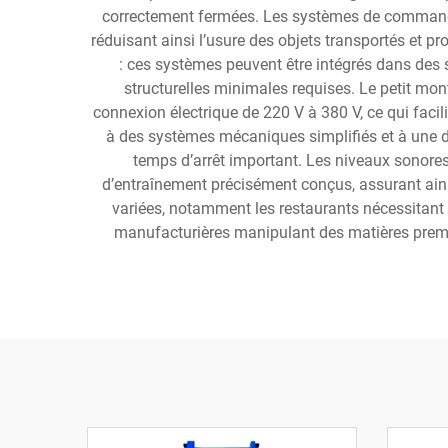
correctement fermées. Les systèmes de commande 
réduisant ainsi l’usure des objets transportés et pro
: ces systèmes peuvent être intégrés dans des
structurelles minimales requises. Le petit m
connexion électrique de 220 V à 380 V, ce qui facil
à des systèmes mécaniques simplifiés et à une d
temps d’arrêt important. Les niveaux sonore
d’entraînement précisément conçus, assurant ain
variées, notamment les restaurants nécessitant u
manufacturières manipulant des matières premiè