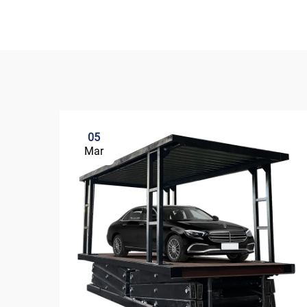
05
Mar