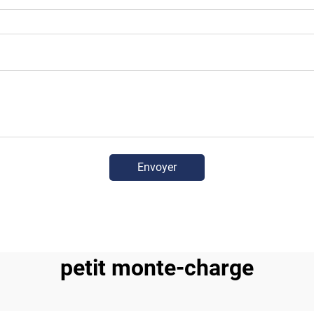
Envoyer
petit monte-charge