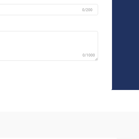
0/200
0/1000