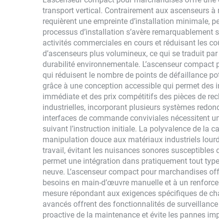
transport vertical. Contrairement aux ascenseurs à
requièrent une empreinte d’installation minimale, 
processus d’installation s’avère remarquablement si
activités commerciales en cours et réduisant les co
d’ascenseurs plus volumineux, ce qui se traduit par 
durabilité environnementale. L’ascenseur compact 
qui réduisent le nombre de points de défaillance po
grâce à une conception accessible qui permet des i
immédiate et des prix compétitifs des pièces de r
industrielles, incorporant plusieurs systèmes redond
interfaces de commande conviviales nécessitent une
suivant l’instruction initiale. La polyvalence de la
manipulation douce aux matériaux industriels lourd
travail, évitant les nuisances sonores susceptibles 
permet une intégration dans pratiquement tout type 
neuve. L’ascenseur compact pour marchandises offre 
besoins en main-d’œuvre manuelle et à un renforcem
mesure répondant aux exigences spécifiques de cha
avancés offrent des fonctionnalités de surveillance 
proactive de la maintenance et évite les pannes im