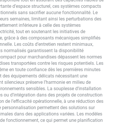
ortante d’espace structurel, ces systèmes compacts
ionnels sans sacrifier aucune fonctionnalité. Le
eurs semaines, limitant ainsi les perturbations des
ettement inférieure à celle des systèmes
ricité, tout en soutenant les initiatives de
te, grâce à des composants mécaniques simplifiés
nnelle. Les coûts d’entretien restent minimaux,
 normalisés garantissent la disponibilité
ur compact pour marchandises dépassent les normes
ises transportées contre les risques potentiels. Les
tème en toute confiance dès les premières minutes
ant des équipements délicats nécessitant une
 silencieux préserve l’harmonie en milieu de
nvironnements sensibles. La souplesse d’installation
es ou d’intégration dans des projets de construction
 de l’efficacité opérationnelle, à une réduction des
 personnalisation permettent des solutions sur
timales dans des applications variées. Les modèles
t de fonctionnement, ce qui permet une planification