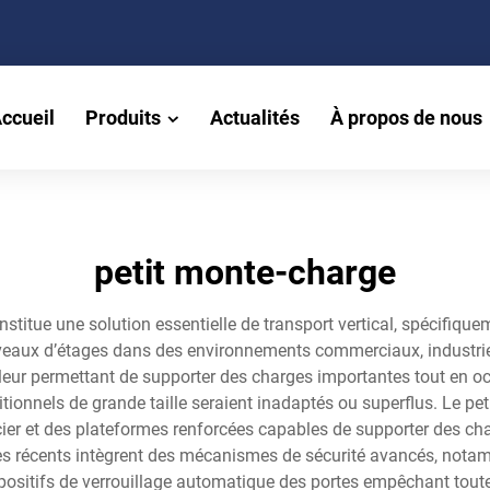
ccueil
Produits
Actualités
À propos de nous
petit monte-charge
titue une solution essentielle de transport vertical, spécifiqu
iveaux d’étages dans des environnements commerciaux, industri
 leur permettant de supporter des charges importantes tout en o
tionnels de grande taille seraient inadaptés ou superflus. Le p
ier et des plateformes renforcées capables de supporter des cha
es récents intègrent des mécanismes de sécurité avancés, nota
spositifs de verrouillage automatique des portes empêchant tout