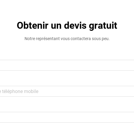
transferts à forte charge…
Obtenir un devis gratuit
Notre représentant vous contactera sous peu.