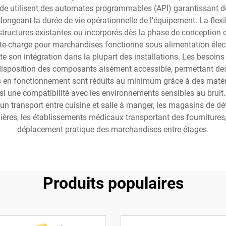
utilisent des automates programmables (API) garantissant des pr
longeant la durée de vie opérationnelle de l’équipement. La flexib
 structures existantes ou incorporés dès la phase de conception
onte-charge pour marchandises fonctionne sous alimentation élec
ite son intégration dans la plupart des installations. Les besoin
isposition des composants aisément accessible, permettant des
s en fonctionnement sont réduits au minimum grâce à des matér
si une compatibilité avec les environnements sensibles au bruit
n transport entre cuisine et salle à manger, les magasins de dét
res, les établissements médicaux transportant des fournitures, 
déplacement pratique des marchandises entre étages.
Produits populaires