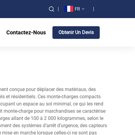
FR
Contactez-Nous
Obtenir Un Devis
ement conçue pour déplacer des matériaux, des
els et résidentiels. Ces monte-charges compacts
ccupant un espace au sol minimal, ce qui les rend
etit monte-charge pour marchandises se caractérise
rges allant de 100 à 2 000 kilogrammes, selon le
mment des systèmes d’arrêt d’urgence, des capteurs
e mise en marche lorsque celles-ci ne sont pas