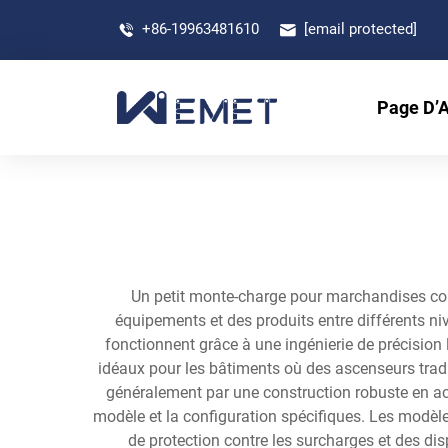
+86-19963481610
[email protected]
Page D’A
Un petit monte-charge pour marchandises cons
équipements et des produits entre différents n
fonctionnent grâce à une ingénierie de précision
idéaux pour les bâtiments où des ascenseurs tradi
généralement par une construction robuste en ac
modèle et la configuration spécifiques. Les modèl
de protection contre les surcharges et des di