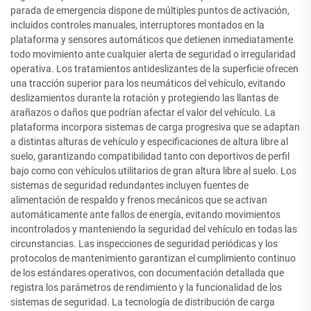
parada de emergencia dispone de múltiples puntos de activación,
incluidos controles manuales, interruptores montados en la
plataforma y sensores automáticos que detienen inmediatamente
todo movimiento ante cualquier alerta de seguridad o irregularidad
operativa. Los tratamientos antideslizantes de la superficie ofrecen
una tracción superior para los neumáticos del vehículo, evitando
deslizamientos durante la rotación y protegiendo las llantas de
arañazos o daños que podrían afectar el valor del vehículo. La
plataforma incorpora sistemas de carga progresiva que se adaptan
a distintas alturas de vehículo y especificaciones de altura libre al
suelo, garantizando compatibilidad tanto con deportivos de perfil
bajo como con vehículos utilitarios de gran altura libre al suelo. Los
sistemas de seguridad redundantes incluyen fuentes de
alimentación de respaldo y frenos mecánicos que se activan
automáticamente ante fallos de energía, evitando movimientos
incontrolados y manteniendo la seguridad del vehículo en todas las
circunstancias. Las inspecciones de seguridad periódicas y los
protocolos de mantenimiento garantizan el cumplimiento continuo
de los estándares operativos, con documentación detallada que
registra los parámetros de rendimiento y la funcionalidad de los
sistemas de seguridad. La tecnología de distribución de carga