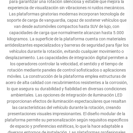
para garantizar una rotación silenciosa y estable que mejora la
experiencia de visualización sin vibraciones ni ruidos mecánicos.
Las plataformas giratorias modernas incorporan tecnología de
soporte de carga de vanguardia, capaz de sostener vehículos que
van desde automóviles compactos hasta SUV de lujo, con
capacidades de carga que normalmente alcanzan hasta 5.000
kilogramos. La superficie de la plataforma cuenta con materiales
antideslizantes especializados y barreras de seguridad para fijar los
vehículos durante la rotación, evitando cualquier movimiento o
desplazamiento. Las capacidades de integración digital permiten a
los operadores controlar la velocidad, el sentido y el tiempo de
rotación mediante paneles de control sofisticados o aplicaciones
móviles. La construcción de la plataforma emplea estructuras de
acero de alta calidad con recubrimientos resistentes a la corrosión,
lo que asegura su durabilidad y fiabilidad en diversas condiciones
ambientales. Las opciones de integración de iluminación LED
proporcionan efectos de iluminación espectaculares que resaltan
las características del vehículo durante la rotación, creando
presentaciones visuales impresionantes. El diseño modular de la
plataforma permite su personalización según requisitos específicos
de espacio y preferencias estéticas, lo que la hace adaptable a
diversos entornos de instalación. Las plataformas profesionales