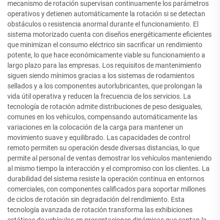
mecanismo de rotación supervisan continuamente los parámetros
operativos y detienen automáticamente la rotación si se detectan
obstáculos o resistencia anormal durante el funcionamiento. El
sistema motorizado cuenta con diseños energéticamente eficientes
que minimizan el consumo eléctrico sin sacrificar un rendimiento
potente, lo que hace económicamente viable su funcionamiento a
largo plazo para las empresas. Los requisitos de mantenimiento
siguen siendo mínimos gracias a los sistemas de rodamientos
sellados y a los componentes autorlubricantes, que prolongan la
vida útil operativa y reducen la frecuencia de los servicios. La
tecnología de rotación admite distribuciones de peso desiguales,
comunes en los vehículos, compensando automáticamente las
variaciones en la colocación de la carga para mantener un
movimiento suave y equilibrado. Las capacidades de control
remoto permiten su operación desde diversas distancias, lo que
permite al personal de ventas demostrar los vehículos manteniendo
al mismo tiempo la interacción y el compromiso con los clientes. La
durabilidad del sistema resiste la operación continua en entornos
comerciales, con componentes calificados para soportar millones
de ciclos de rotación sin degradación del rendimiento. Esta
tecnología avanzada de rotación transforma las exhibiciones