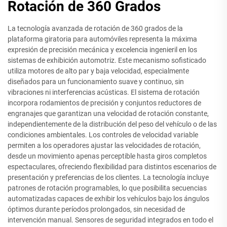
Rotación de 360 Grados
La tecnología avanzada de rotación de 360 grados de la
plataforma giratoria para automóviles representa la máxima
expresión de precisión mecánica y excelencia ingenieril en los
sistemas de exhibición automotriz. Este mecanismo sofisticado
utiliza motores de alto par y baja velocidad, especialmente
diseñados para un funcionamiento suave y continuo, sin
vibraciones ni interferencias acústicas. El sistema de rotación
incorpora rodamientos de precisión y conjuntos reductores de
engranajes que garantizan una velocidad de rotación constante,
independientemente de la distribución del peso del vehículo o de las
condiciones ambientales. Los controles de velocidad variable
permiten a los operadores ajustar las velocidades de rotación,
desde un movimiento apenas perceptible hasta giros completos
espectaculares, ofreciendo flexibilidad para distintos escenarios de
presentación y preferencias de los clientes. La tecnología incluye
patrones de rotación programables, lo que posibilita secuencias
automatizadas capaces de exhibir los vehículos bajo los ángulos
óptimos durante períodos prolongados, sin necesidad de
intervención manual. Sensores de seguridad integrados en todo el