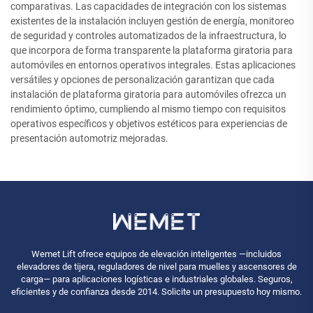
comparativas. Las capacidades de integración con los sistemas
existentes de la instalación incluyen gestión de energía, monitoreo
de seguridad y controles automatizados de la infraestructura, lo
que incorpora de forma transparente la plataforma giratoria para
automóviles en entornos operativos integrales. Estas aplicaciones
versátiles y opciones de personalización garantizan que cada
instalación de plataforma giratoria para automóviles ofrezca un
rendimiento óptimo, cumpliendo al mismo tiempo con requisitos
operativos específicos y objetivos estéticos para experiencias de
presentación automotriz mejoradas.
Wemet Lift ofrece equipos de elevación inteligentes —incluidos
elevadores de tijera, reguladores de nivel para muelles y ascensores de
carga— para aplicaciones logísticas e industriales globales. Seguros,
eficientes y de confianza desde 2014. Solicite un presupuesto hoy mismo.