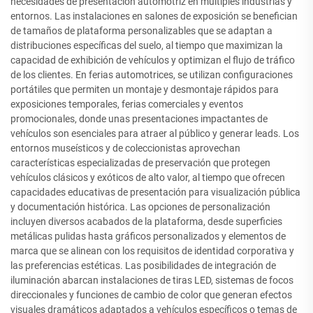
necesidades de presentación automotriz en múltiples industrias y
entornos. Las instalaciones en salones de exposición se benefician
de tamaños de plataforma personalizables que se adaptan a
distribuciones específicas del suelo, al tiempo que maximizan la
capacidad de exhibición de vehículos y optimizan el flujo de tráfico
de los clientes. En ferias automotrices, se utilizan configuraciones
portátiles que permiten un montaje y desmontaje rápidos para
exposiciones temporales, ferias comerciales y eventos
promocionales, donde unas presentaciones impactantes de
vehículos son esenciales para atraer al público y generar leads. Los
entornos museísticos y de coleccionistas aprovechan
características especializadas de preservación que protegen
vehículos clásicos y exóticos de alto valor, al tiempo que ofrecen
capacidades educativas de presentación para visualización pública
y documentación histórica. Las opciones de personalización
incluyen diversos acabados de la plataforma, desde superficies
metálicas pulidas hasta gráficos personalizados y elementos de
marca que se alinean con los requisitos de identidad corporativa y
las preferencias estéticas. Las posibilidades de integración de
iluminación abarcan instalaciones de tiras LED, sistemas de focos
direccionales y funciones de cambio de color que generan efectos
visuales dramáticos adaptados a vehículos específicos o temas de