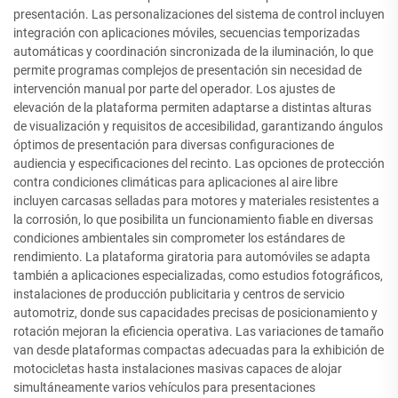
presentación. Las personalizaciones del sistema de control incluyen
integración con aplicaciones móviles, secuencias temporizadas
automáticas y coordinación sincronizada de la iluminación, lo que
permite programas complejos de presentación sin necesidad de
intervención manual por parte del operador. Los ajustes de
elevación de la plataforma permiten adaptarse a distintas alturas
de visualización y requisitos de accesibilidad, garantizando ángulos
óptimos de presentación para diversas configuraciones de
audiencia y especificaciones del recinto. Las opciones de protección
contra condiciones climáticas para aplicaciones al aire libre
incluyen carcasas selladas para motores y materiales resistentes a
la corrosión, lo que posibilita un funcionamiento fiable en diversas
condiciones ambientales sin comprometer los estándares de
rendimiento. La plataforma giratoria para automóviles se adapta
también a aplicaciones especializadas, como estudios fotográficos,
instalaciones de producción publicitaria y centros de servicio
automotriz, donde sus capacidades precisas de posicionamiento y
rotación mejoran la eficiencia operativa. Las variaciones de tamaño
van desde plataformas compactas adecuadas para la exhibición de
motocicletas hasta instalaciones masivas capaces de alojar
simultáneamente varios vehículos para presentaciones