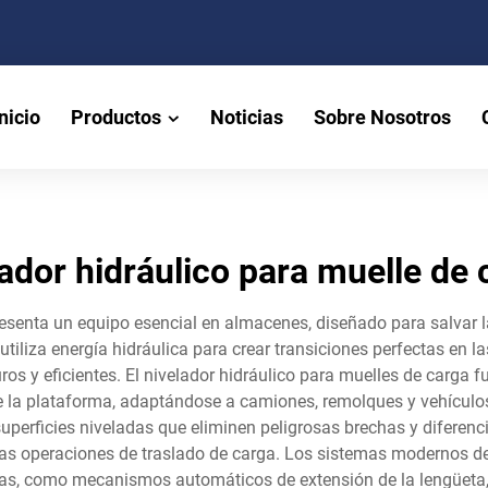
nicio
Productos
Noticias
Sobre Nosotros
lador hidráulico para muelle de 
resenta un equipo esencial en almacenes, diseñado para salvar la
 utiliza energía hidráulica para crear transiciones perfectas en
os y eficientes. El nivelador hidráulico para muelles de carga
e la plataforma, adaptándose a camiones, remolques y vehículos 
 superficies niveladas que eliminen peligrosas brechas y diferen
 las operaciones de traslado de carga. Los sistemas modernos de
das, como mecanismos automáticos de extensión de la lengüeta,