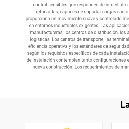
control sensibles que responden de inmediato a
reforzadas, capaces de soportar cargas sustan
proporciona un movimiento suave y controlado medi
en entornos industriales exigentes. Las aplicaci
manufactureras, los centros de distribución, lo
logísticas. Los centros de transporte, las termi
eficiencia operativa y los estándares de seguridad
según los requisitos específicos de cada instalac
de instalación contemplan tanto configuraciones e
nueva construcción. Los requerimientos de mant
L