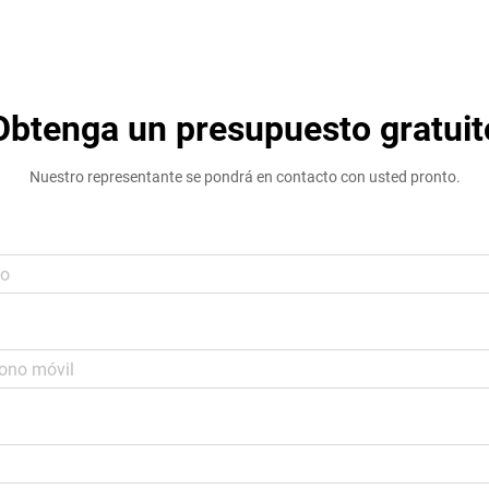
modernas...
Obtenga un presupuesto gratuit
Nuestro representante se pondrá en contacto con usted pronto.