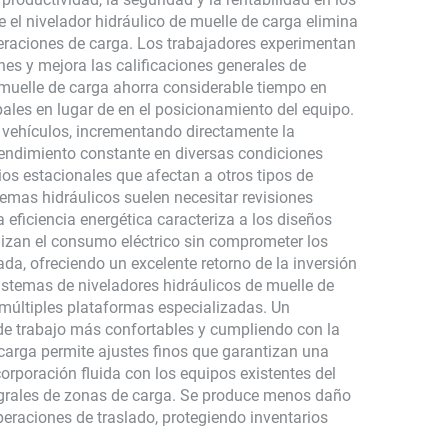
 el nivelador hidráulico de muelle de carga elimina
peraciones de carga. Los trabajadores experimentan
nes y mejora las calificaciones generales de
 muelle de carga ahorra considerable tiempo en
ales en lugar de en el posicionamiento del equipo.
 vehículos, incrementando directamente la
rendimiento constante en diversas condiciones
os estacionales que afectan a otros tipos de
emas hidráulicos suelen necesitar revisiones
eficiencia energética caracteriza a los diseños
mizan el consumo eléctrico sin comprometer los
da, ofreciendo un excelente retorno de la inversión
istemas de niveladores hidráulicos de muelle de
 múltiples plataformas especializadas. Un
de trabajo más confortables y cumpliendo con la
e carga permite ajustes finos que garantizan una
corporación fluida con los equipos existentes del
ntegrales de zonas de carga. Se produce menos daño
peraciones de traslado, protegiendo inventarios