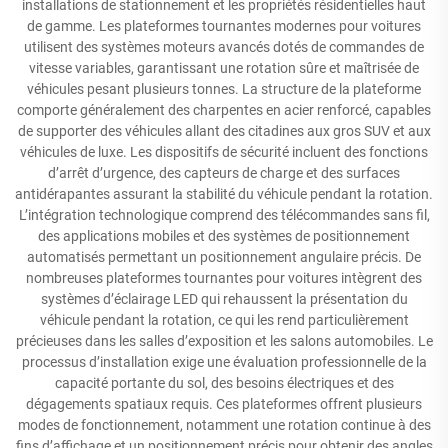
installations de stationnement et les propriétés résidentielles haut
de gamme. Les plateformes tournantes modernes pour voitures
utilisent des systèmes moteurs avancés dotés de commandes de
vitesse variables, garantissant une rotation sûre et maîtrisée de
véhicules pesant plusieurs tonnes. La structure de la plateforme
comporte généralement des charpentes en acier renforcé, capables
de supporter des véhicules allant des citadines aux gros SUV et aux
véhicules de luxe. Les dispositifs de sécurité incluent des fonctions
d’arrêt d’urgence, des capteurs de charge et des surfaces
antidérapantes assurant la stabilité du véhicule pendant la rotation.
L’intégration technologique comprend des télécommandes sans fil,
des applications mobiles et des systèmes de positionnement
automatisés permettant un positionnement angulaire précis. De
nombreuses plateformes tournantes pour voitures intègrent des
systèmes d’éclairage LED qui rehaussent la présentation du
véhicule pendant la rotation, ce qui les rend particulièrement
précieuses dans les salles d’exposition et les salons automobiles. Le
processus d’installation exige une évaluation professionnelle de la
capacité portante du sol, des besoins électriques et des
dégagements spatiaux requis. Ces plateformes offrent plusieurs
modes de fonctionnement, notamment une rotation continue à des
fins d’affichage et un positionnement précis pour obtenir des angles