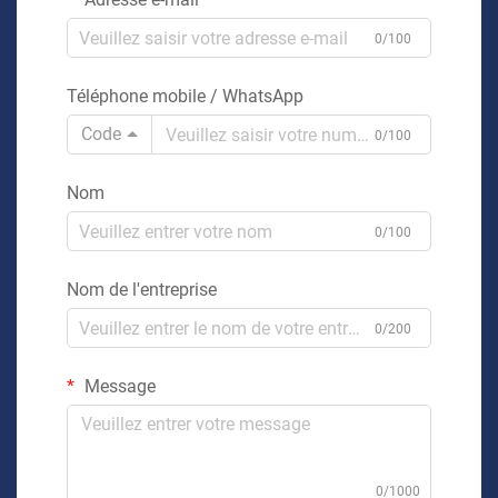
0/100
Téléphone mobile / WhatsApp
Code
0/100
Nom
0/100
Nom de l'entreprise
0/200
Message
0/1000