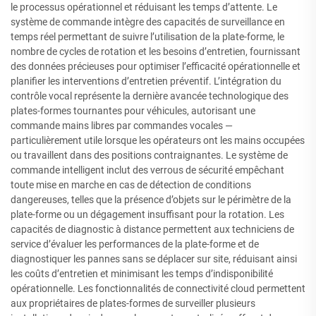
le processus opérationnel et réduisant les temps d’attente. Le
système de commande intègre des capacités de surveillance en
temps réel permettant de suivre l’utilisation de la plate-forme, le
nombre de cycles de rotation et les besoins d’entretien, fournissant
des données précieuses pour optimiser l’efficacité opérationnelle et
planifier les interventions d’entretien préventif. L’intégration du
contrôle vocal représente la dernière avancée technologique des
plates-formes tournantes pour véhicules, autorisant une
commande mains libres par commandes vocales —
particulièrement utile lorsque les opérateurs ont les mains occupées
ou travaillent dans des positions contraignantes. Le système de
commande intelligent inclut des verrous de sécurité empêchant
toute mise en marche en cas de détection de conditions
dangereuses, telles que la présence d’objets sur le périmètre de la
plate-forme ou un dégagement insuffisant pour la rotation. Les
capacités de diagnostic à distance permettent aux techniciens de
service d’évaluer les performances de la plate-forme et de
diagnostiquer les pannes sans se déplacer sur site, réduisant ainsi
les coûts d’entretien et minimisant les temps d’indisponibilité
opérationnelle. Les fonctionnalités de connectivité cloud permettent
aux propriétaires de plates-formes de surveiller plusieurs