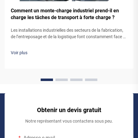
Comment un monte-charge industriel prend-il en
charge les tâches de transport à forte charge ?
Les installations industrielles des secteurs de la fabrication,
de l’entreposage et de la logistique font constamment face à
des défis liés au déplacement efficace et sécurisé de
matériaux lourds entre différents niveaux d’étages. Le
Voir plus
mécanisme par lequel un monte-charge industriel gère les
transferts à forte charge…
Obtenir un devis gratuit
Notre représentant vous contactera sous peu.
Adresse e-mail