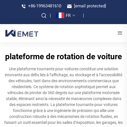
+86-19963481610
[email protected]
FR
plateforme de rotation de voiture
Une plateforme tournante pour voitures constitue une solution
innovante aux défis liés à l’affichage, au stockage et à l’accessibilité
des véhicules, tant dans des environnements commerciaux que
résidentiels. Ce système de rotation sophistiqué permet aux
véhicules de pivoter de 360 degrés sur une plateforme motorisée
stable, éliminant ainsi la nécessité de manœuvres complexes dans
des espaces restreints. La plateforme tournante pour voitures
fonctionne grâce à une ingénierie de précision qui allie une
construction robuste à des mécanismes de rotation fluides, en
faisant un outil essentiel pour les salles d’exposition, les garages, les