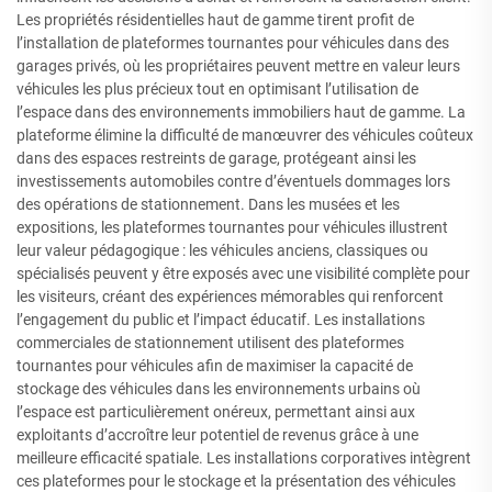
Les propriétés résidentielles haut de gamme tirent profit de
l’installation de plateformes tournantes pour véhicules dans des
garages privés, où les propriétaires peuvent mettre en valeur leurs
véhicules les plus précieux tout en optimisant l’utilisation de
l’espace dans des environnements immobiliers haut de gamme. La
plateforme élimine la difficulté de manœuvrer des véhicules coûteux
dans des espaces restreints de garage, protégeant ainsi les
investissements automobiles contre d’éventuels dommages lors
des opérations de stationnement. Dans les musées et les
expositions, les plateformes tournantes pour véhicules illustrent
leur valeur pédagogique : les véhicules anciens, classiques ou
spécialisés peuvent y être exposés avec une visibilité complète pour
les visiteurs, créant des expériences mémorables qui renforcent
l’engagement du public et l’impact éducatif. Les installations
commerciales de stationnement utilisent des plateformes
tournantes pour véhicules afin de maximiser la capacité de
stockage des véhicules dans les environnements urbains où
l’espace est particulièrement onéreux, permettant ainsi aux
exploitants d’accroître leur potentiel de revenus grâce à une
meilleure efficacité spatiale. Les installations corporatives intègrent
ces plateformes pour le stockage et la présentation des véhicules