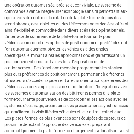
une opération automatisée, précise et conviviale. Le système de
commande avancé intègre une technologie sans fil permettant aux
opérateurs de contrôler la rotation de la plate-forme depuis des
smartphones, des tablettes ou des télécommandes dédiées, offrant
ainsi flexibilité et commodité dans divers scénarios opérationnels.
L’interface de commande de la plate-forme tournante pour
véhicules comprend des options de positionnement prédéfinies qui
font automatiquement pivoter les véhicules à des angles
spécifiques, éliminant ainsi les approximations et garantissant un
positionnement constant à des fins d’exposition ou de
stationnement. Des fonctions mémoire programmables stockent
plusieurs préférences de positionnement, permettant à différents
utilisateurs d’accéder rapidement à leurs orientations préférées des
véhicules via une simple pression sur un bouton. L’intégration avec
les systèmes d’automatisation des bâtiments permet à la plate-
forme tournante pour véhicules de coordonner ses actions avec les
systèmes d’éclairage, créant ainsi des présentations synchronisées
qui améliorent la visibilité des véhicules et leur attrait esthétique.
Les plates-formes les plus avancées sont équipées de capteurs de
proximité détectant l’approche des véhicules et préparant
automatiquement la plate-forme au chargement, rationalisant ainsi