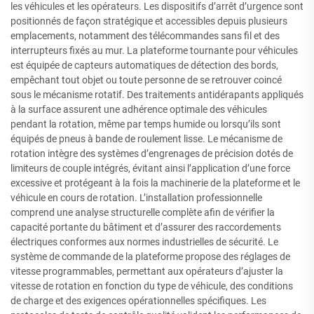
les véhicules et les opérateurs. Les dispositifs d’arrêt d’urgence sont
positionnés de façon stratégique et accessibles depuis plusieurs
emplacements, notamment des télécommandes sans fil et des
interrupteurs fixés au mur. La plateforme tournante pour véhicules
est équipée de capteurs automatiques de détection des bords,
empêchant tout objet ou toute personne de se retrouver coincé
sous le mécanisme rotatif. Des traitements antidérapants appliqués
à la surface assurent une adhérence optimale des véhicules
pendant la rotation, même par temps humide ou lorsqu’ils sont
équipés de pneus à bande de roulement lisse. Le mécanisme de
rotation intègre des systèmes d’engrenages de précision dotés de
limiteurs de couple intégrés, évitant ainsi l’application d’une force
excessive et protégeant à la fois la machinerie de la plateforme et le
véhicule en cours de rotation. L’installation professionnelle
comprend une analyse structurelle complète afin de vérifier la
capacité portante du bâtiment et d’assurer des raccordements
électriques conformes aux normes industrielles de sécurité. Le
système de commande de la plateforme propose des réglages de
vitesse programmables, permettant aux opérateurs d’ajuster la
vitesse de rotation en fonction du type de véhicule, des conditions
de charge et des exigences opérationnelles spécifiques. Les