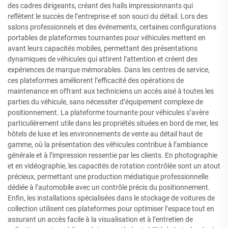
des cadres dirigeants, créant des halls impressionnants qui
reflètent le succès de l’entreprise et son souci du détail. Lors des
salons professionnels et des événements, certaines configurations
portables de plateformes tournantes pour véhicules mettent en
avant leurs capacités mobiles, permettant des présentations
dynamiques de véhicules qui attirent l’attention et créent des
expériences de marque mémorables. Dans les centres de service,
ces plateformes améliorent l’efficacité des opérations de
maintenance en offrant aux techniciens un accès aisé à toutes les
parties du véhicule, sans nécessiter d’équipement complexe de
positionnement. La plateforme tournante pour véhicules s’avère
particulièrement utile dans les propriétés situées en bord de mer, les
hôtels de luxe et les environnements de vente au détail haut de
gamme, où la présentation des véhicules contribue à l’ambiance
générale et à l’impression ressentie par les clients. En photographie
et en vidéographie, les capacités de rotation contrôlée sont un atout
précieux, permettant une production médiatique professionnelle
dédiée à l’automobile avec un contrôle précis du positionnement.
Enfin, les installations spécialisées dans le stockage de voitures de
collection utilisent ces plateformes pour optimiser l’espace tout en
assurant un accès facile à la visualisation et à l’entretien de