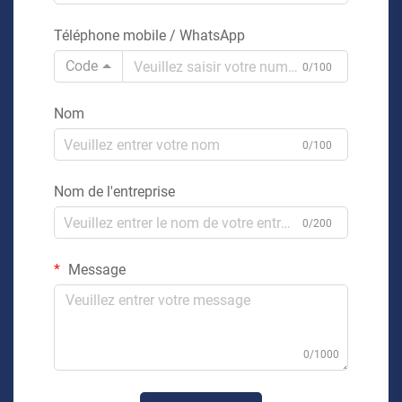
Téléphone mobile / WhatsApp
Code
0/100
Nom
0/100
Nom de l'entreprise
0/200
Message
0/1000