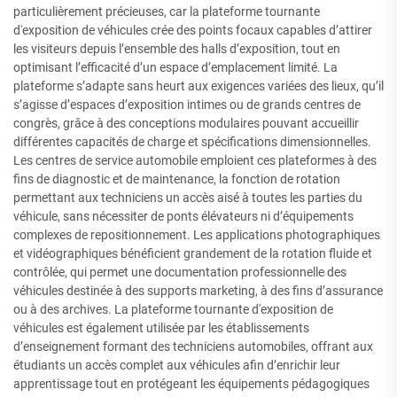
particulièrement précieuses, car la plateforme tournante
d'exposition de véhicules crée des points focaux capables d’attirer
les visiteurs depuis l’ensemble des halls d’exposition, tout en
optimisant l’efficacité d’un espace d’emplacement limité. La
plateforme s’adapte sans heurt aux exigences variées des lieux, qu’il
s’agisse d’espaces d’exposition intimes ou de grands centres de
congrès, grâce à des conceptions modulaires pouvant accueillir
différentes capacités de charge et spécifications dimensionnelles.
Les centres de service automobile emploient ces plateformes à des
fins de diagnostic et de maintenance, la fonction de rotation
permettant aux techniciens un accès aisé à toutes les parties du
véhicule, sans nécessiter de ponts élévateurs ni d’équipements
complexes de repositionnement. Les applications photographiques
et vidéographiques bénéficient grandement de la rotation fluide et
contrôlée, qui permet une documentation professionnelle des
véhicules destinée à des supports marketing, à des fins d’assurance
ou à des archives. La plateforme tournante d'exposition de
véhicules est également utilisée par les établissements
d’enseignement formant des techniciens automobiles, offrant aux
étudiants un accès complet aux véhicules afin d’enrichir leur
apprentissage tout en protégeant les équipements pédagogiques