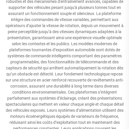
robustes et des mécanismes d'entraînement avancés, capables de
supporter des véhicules pesant jusqu'à plusieurs tonnes tout en
assurant un fonctionnement souple et silencieux. La plateforme
intègre des commandes de vitesse variables, permettant aux
opérateurs d’ajuster la vitesse de rotation, depuis un mouvement à
peine perceptible jusqu’à des vitesses dynamiques adaptées à la
présentation, garantissant ainsi une expérience visuelle optimale
selon les contextes et les publics. Les modèles modernes de
plateformes tournantes d’exposition automobile sont dotés de
systèmes de commande intelligents comportant des paramètres
programmables, des fonctionnalités de télécommande et des
capteurs de sécurité qui arrêtent automatiquement la rotation dès
qu’un obstacle est détecté. Leur fondement technologique repose
sur une structure en acier renforcé recouverte de revêtements anti-
corrosion, assurant une durabilité à long terme dans diverses
conditions environnementales. Ces plateformes s’intègrent
parfaitement aux systèmes d’éclairage, créant des présentations
spectaculaires qui mettent en valeur chaque angle et chaque détail
des véhicules exposés. Leurs systèmes d’alimentation utilisent des
moteurs écoénergétiques équipés de variateurs de fréquence,
réduisant ainsi les coûts d’exploitation tout en maintenant des
performances constantes. Leurs applications couvrent les