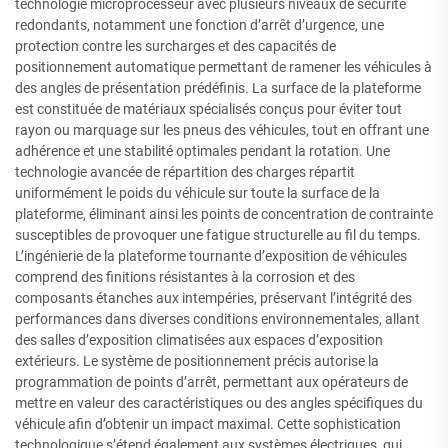
technologie microprocesseur avec plusieurs niveaux de sécurité
redondants, notamment une fonction d’arrêt d’urgence, une
protection contre les surcharges et des capacités de
positionnement automatique permettant de ramener les véhicules à
des angles de présentation prédéfinis. La surface de la plateforme
est constituée de matériaux spécialisés conçus pour éviter tout
rayon ou marquage sur les pneus des véhicules, tout en offrant une
adhérence et une stabilité optimales pendant la rotation. Une
technologie avancée de répartition des charges répartit
uniformément le poids du véhicule sur toute la surface de la
plateforme, éliminant ainsi les points de concentration de contrainte
susceptibles de provoquer une fatigue structurelle au fil du temps.
L’ingénierie de la plateforme tournante d’exposition de véhicules
comprend des finitions résistantes à la corrosion et des
composants étanches aux intempéries, préservant l’intégrité des
performances dans diverses conditions environnementales, allant
des salles d’exposition climatisées aux espaces d’exposition
extérieurs. Le système de positionnement précis autorise la
programmation de points d’arrêt, permettant aux opérateurs de
mettre en valeur des caractéristiques ou des angles spécifiques du
véhicule afin d’obtenir un impact maximal. Cette sophistication
technologique s’étend également aux systèmes électriques, qui