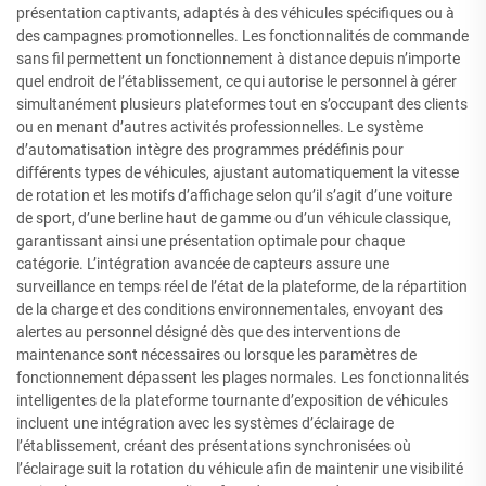
présentation captivants, adaptés à des véhicules spécifiques ou à
des campagnes promotionnelles. Les fonctionnalités de commande
sans fil permettent un fonctionnement à distance depuis n’importe
quel endroit de l’établissement, ce qui autorise le personnel à gérer
simultanément plusieurs plateformes tout en s’occupant des clients
ou en menant d’autres activités professionnelles. Le système
d’automatisation intègre des programmes prédéfinis pour
différents types de véhicules, ajustant automatiquement la vitesse
de rotation et les motifs d’affichage selon qu’il s’agit d’une voiture
de sport, d’une berline haut de gamme ou d’un véhicule classique,
garantissant ainsi une présentation optimale pour chaque
catégorie. L’intégration avancée de capteurs assure une
surveillance en temps réel de l’état de la plateforme, de la répartition
de la charge et des conditions environnementales, envoyant des
alertes au personnel désigné dès que des interventions de
maintenance sont nécessaires ou lorsque les paramètres de
fonctionnement dépassent les plages normales. Les fonctionnalités
intelligentes de la plateforme tournante d’exposition de véhicules
incluent une intégration avec les systèmes d’éclairage de
l’établissement, créant des présentations synchronisées où
l’éclairage suit la rotation du véhicule afin de maintenir une visibilité