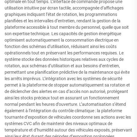
optimale en tout temps. L’interface de commande propose une
utilisation intuitive par écran tactile, accompagnée d’affichages
graphiques indiquant l’état de rotation, les programmations
planifiées et les intervalles d’entretien, rendant la gestion de la
plateforme accessible à tout membre du personnel, quelle que soit
son expertise technique. Les capacités de gestion énergétique
optimisent automatiquement la consommation électrique en
fonction des schémas d’utilisation, réduisant ainsi les coûts
opérationnels tout en préservant les performances requises. Le
système stocke des données historiques relatives aux cycles de
rotation, aux schémas d’utilisation et aux besoins d’entretien,
permettant une planification prédictive de la maintenance qui évite
les arrêts imprévus. L’intégration avec les systèmes de sécurité
permet à la plateforme de stopper automatiquement sa rotation et
de déclencher des alertes en cas d’accès non autorisé, protégeant
ainsi les stocks précieux tout en assurant un fonctionnement
normal pendant les heures d’ouverture. L’automatisation s’étend
également à l’intégration du contrôle climatique : la plateforme
tournante d’exposition de véhicules coordonne ses actions avec les
systèmes CVC afin de maintenir des niveaux optimaux de
température et d’humidité autour des véhicules exposés, préservant
ainsi leur état durant des périodes d’exposition prolongées.